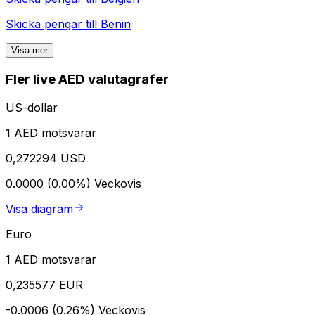
Skicka pengar till
Benin
Visa mer
Fler live AED valutagrafer
US-dollar
1 AED motsvarar
0,272294 USD
0.0000 (0.00%)
Veckovis
Visa diagram
Euro
1 AED motsvarar
0,235577 EUR
-0.0006 (0.26%)
Veckovis