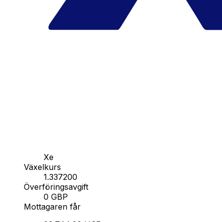
Xe
Växelkurs
1.337200
Överföringsavgift
0 GBP
Mottagaren får