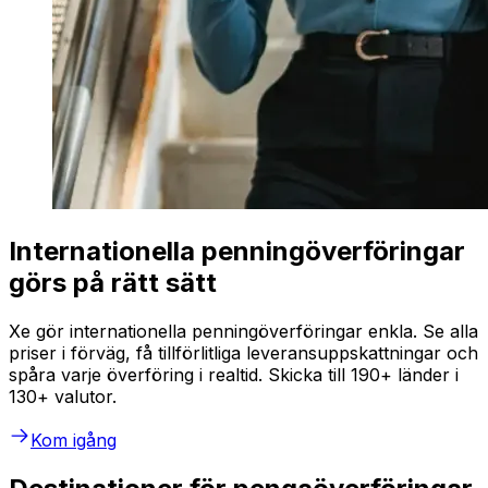
Internationella penningöverföringar
görs på rätt sätt
Xe gör internationella penningöverföringar enkla. Se alla
priser i förväg, få tillförlitliga leveransuppskattningar och
spåra varje överföring i realtid. Skicka till 190+ länder i
130+ valutor.
Kom igång