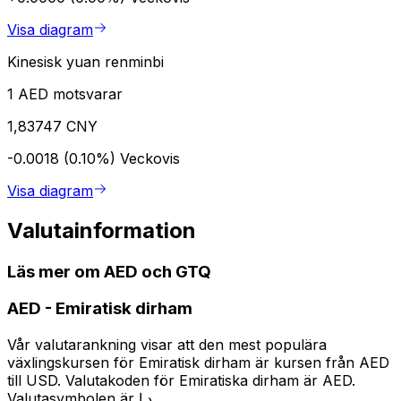
Visa diagram
Kinesisk yuan renminbi
1 AED motsvarar
1,83747 CNY
-0.0018 (0.10%)
Veckovis
Visa diagram
Valutainformation
Läs mer om AED och GTQ
AED
-
Emiratisk dirham
Vår valutarankning visar att den mest populära
växlingskursen för Emiratisk dirham är kursen från AED
till USD. Valutakoden för Emiratiska dirham är AED.
Valutasymbolen är د.إ.