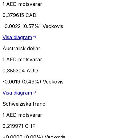
1 AED motsvarar
0,379615 CAD
-0.0022 (0.57%)
Veckovis
Visa diagram
Australisk dollar
1 AED motsvarar
0,385304 AUD
-0.0019 (0.49%)
Veckovis
Visa diagram
Schweiziska franc
1 AED motsvarar
0,219971 CHF
+0.0000 (0.00%)
Veckovis