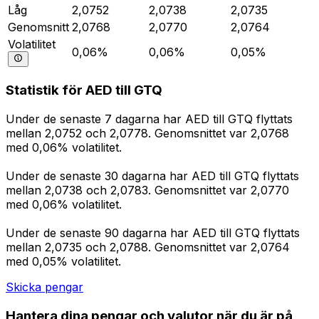
Låg
2,0752
2,0738
2,0735
Genomsnitt
2,0768
2,0770
2,0764
Volatilitet
0,06%
0,06%
0,05%
Statistik för AED till GTQ
Under de senaste 7 dagarna har AED till GTQ flyttats
mellan 2,0752 och 2,0778. Genomsnittet var 2,0768
med 0,06% volatilitet.
Under de senaste 30 dagarna har AED till GTQ flyttats
mellan 2,0738 och 2,0783. Genomsnittet var 2,0770
med 0,06% volatilitet.
Under de senaste 90 dagarna har AED till GTQ flyttats
mellan 2,0735 och 2,0788. Genomsnittet var 2,0764
med 0,05% volatilitet.
Skicka pengar
Hantera dina pengar och valutor när du är på