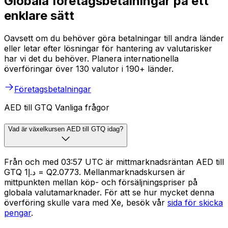
Globala företagsbetalningar på ett
enklare sätt
Oavsett om du behöver göra betalningar till andra länder
eller letar efter lösningar för hantering av valutarisker
har vi det du behöver. Planera internationella
överföringar över 130 valutor i 190+ länder.
Företagsbetalningar
AED till GTQ Vanliga frågor
Vad är växelkursen AED till GTQ idag?
Från och med 03:57 UTC är mittmarknadsräntan AED till
GTQ د.إ1 = Q2.0773. Mellanmarknadskursen är
mittpunkten mellan köp- och försäljningspriser på
globala valutamarknader. För att se hur mycket denna
överföring skulle vara med Xe, besök vår
sida för skicka
pengar
.