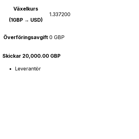
Växelkurs
1.337200
(1GBP → USD)
Överföringsavgift
0 GBP
Skickar 20,000.00 GBP
Leverantör