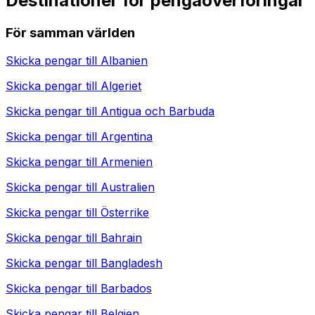
Destinationer för pengaöverföringar
För samman världen
Skicka pengar till
Albanien
Skicka pengar till
Algeriet
Skicka pengar till
Antigua och Barbuda
Skicka pengar till
Argentina
Skicka pengar till
Armenien
Skicka pengar till
Australien
Skicka pengar till
Österrike
Skicka pengar till
Bahrain
Skicka pengar till
Bangladesh
Skicka pengar till
Barbados
Skicka pengar till
Belgien