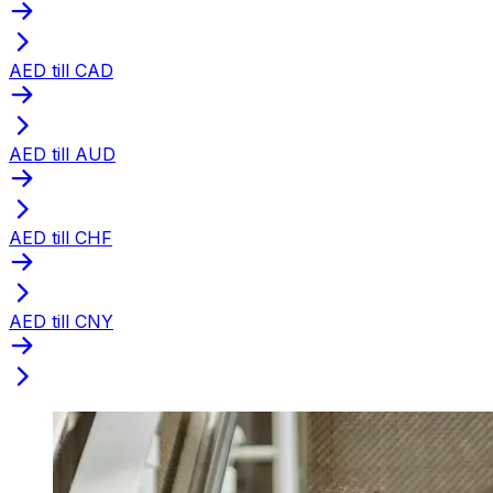
AED till CAD
AED till AUD
AED till CHF
AED till CNY