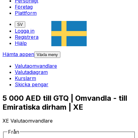
Personligt
Företag
Plattform
SV
Logga in
Registrera
Hjälp
Hämta appen
Växla meny
Valutaomvandlare
Valutadiagram
Kurslarm
Skicka pengar
5 000 AED till GTQ | Omvandla - till
Emiratiska dirham | XE
XE Valutaomvandlare
Från