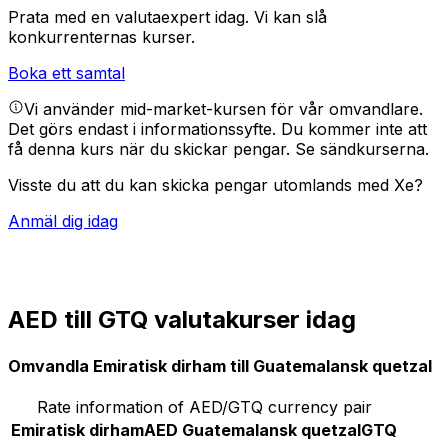
Prata med en valutaexpert idag.
Vi kan slå
konkurrenternas kurser.
Boka ett samtal
Vi använder mid-market-kursen för vår omvandlare.
Det görs endast i informationssyfte. Du kommer inte att
få denna kurs när du skickar pengar.
Se sändkurserna.
Visste du att du kan skicka pengar utomlands med Xe?
Anmäl dig idag
AED till GTQ valutakurser idag
Omvandla Emiratisk dirham till Guatemalansk quetzal
Rate information of AED/GTQ currency pair
Emiratisk dirham
AED
Guatemalansk quetzal
GTQ