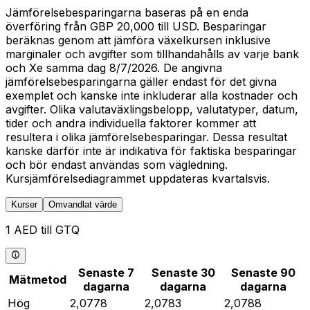
Jämförelsebesparingarna baseras på en enda
överföring från GBP 20,000 till USD. Besparingar
beräknas genom att jämföra växelkursen inklusive
marginaler och avgifter som tillhandahålls av varje bank
och Xe samma dag 8/7/2026. De angivna
jämförelsebesparingarna gäller endast för det givna
exemplet och kanske inte inkluderar alla kostnader och
avgifter. Olika valutaväxlingsbelopp, valutatyper, datum,
tider och andra individuella faktorer kommer att
resultera i olika jämförelsebesparingar. Dessa resultat
kanske därför inte är indikativa för faktiska besparingar
och bör endast användas som vägledning.
Kursjämförelsediagrammet uppdateras kvartalsvis.
Kurser
Omvandlat värde
1 AED till GTQ
Senaste 7
Senaste 30
Senaste 90
Mätmetod
dagarna
dagarna
dagarna
Hög
2,0778
2,0783
2,0788