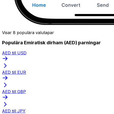
Visar 8 populära valutapar
Populära Emiratisk dirham (AED) parningar
AED till USD
AED till EUR
AED till GBP
AED till JPY