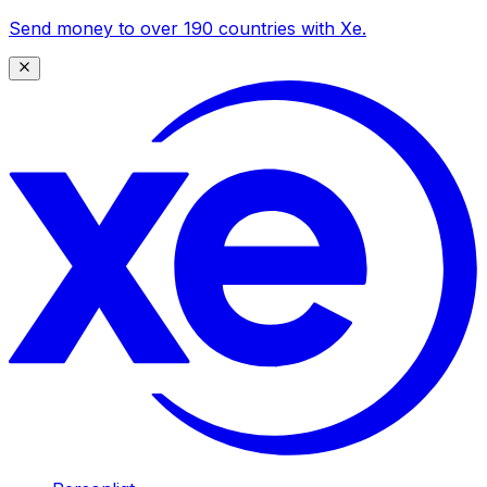
Send money to over 190 countries with Xe.