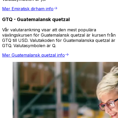
Mer Emiratisk dirham info
GTQ
-
Guatemalansk quetzal
Vår valutarankning visar att den mest populära
växlingskursen för Guatemalansk quetzal är kursen från
GTQ till USD. Valutakoden för Guatemalanska quetzal är
GTQ. Valutasymbolen är Q.
Mer Guatemalansk quetzal info