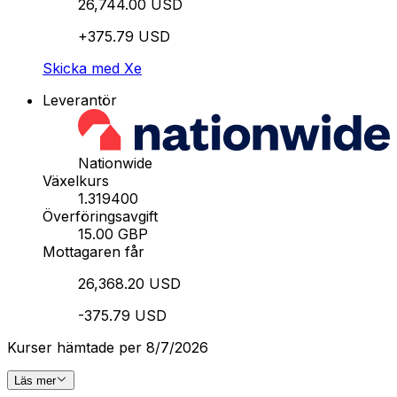
26,744.00 USD
+375.79 USD
Skicka med Xe
Leverantör
Nationwide
Växelkurs
1.319400
Överföringsavgift
15.00 GBP
Mottagaren får
26,368.20 USD
-375.79 USD
Kurser hämtade per 8/7/2026
Läs mer