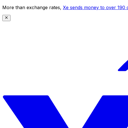
More than exchange rates,
Xe sends money to over 190 c