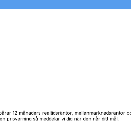
 spårar 12 månaders realtidsräntor, mellanmarknadsräntor 
in en prisvarning så meddelar vi dig när den når ditt mål.