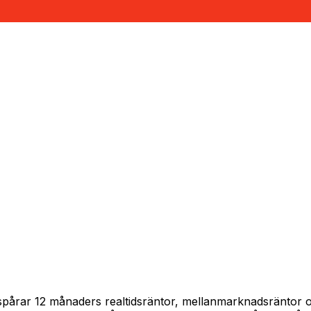
 spårar 12 månaders realtidsräntor, mellanmarknadsräntor 