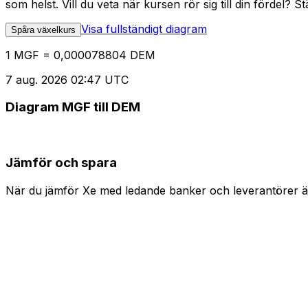
som helst. Vill du veta när kursen rör sig till din fördel? S
Visa fullständigt diagram
Spåra växelkurs
1 MGF = 0,000078804 DEM
7 aug. 2026 02:47 UTC
Diagram MGF till DEM
Jämför och spara
När du jämför Xe med ledande banker och leverantörer är 