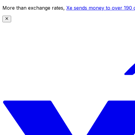
More than exchange rates,
Xe sends money to over 190 c