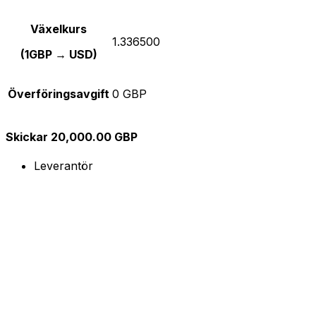
Växelkurs
1.336500
(1GBP → USD)
Överföringsavgift
0 GBP
Skickar 20,000.00 GBP
Leverantör