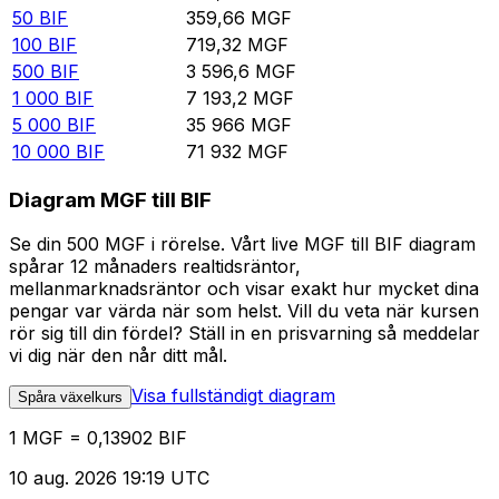
50
BIF
359,66
MGF
100
BIF
719,32
MGF
500
BIF
3 596,6
MGF
1 000
BIF
7 193,2
MGF
5 000
BIF
35 966
MGF
10 000
BIF
71 932
MGF
Diagram MGF till BIF
Se din 500 MGF i rörelse. Vårt live MGF till BIF diagram
spårar 12 månaders realtidsräntor,
mellanmarknadsräntor och visar exakt hur mycket dina
pengar var värda när som helst. Vill du veta när kursen
rör sig till din fördel? Ställ in en prisvarning så meddelar
vi dig när den når ditt mål.
Visa fullständigt diagram
Spåra växelkurs
1 MGF = 0,13902 BIF
10 aug. 2026 19:19 UTC