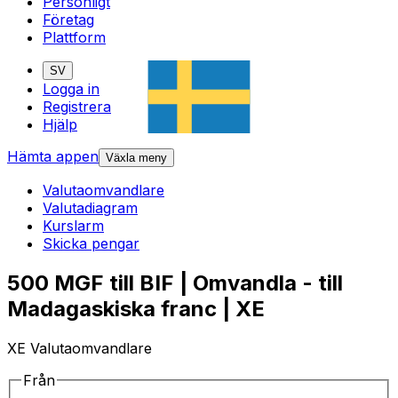
Personligt
Företag
Plattform
SV
Logga in
Registrera
Hjälp
Hämta appen
Växla meny
Valutaomvandlare
Valutadiagram
Kurslarm
Skicka pengar
500 MGF till BIF | Omvandla - till
Madagaskiska franc | XE
XE Valutaomvandlare
Från