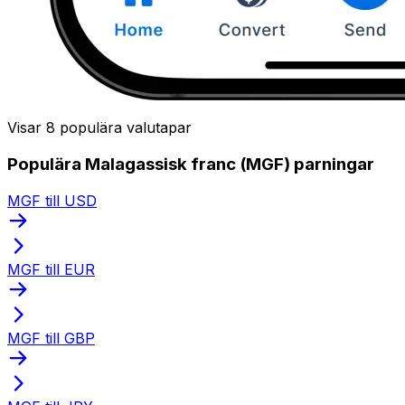
Visar 8 populära valutapar
Populära Malagassisk franc (MGF) parningar
MGF till USD
MGF till EUR
MGF till GBP