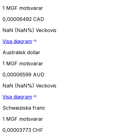
1 MGF motsvarar
0,00006492 CAD
NaN (NaN%)
Veckovis
Visa diagram
Australisk dollar
1 MGF motsvarar
0,00006599 AUD
NaN (NaN%)
Veckovis
Visa diagram
Schweiziska franc
1 MGF motsvarar
0,00003773 CHF