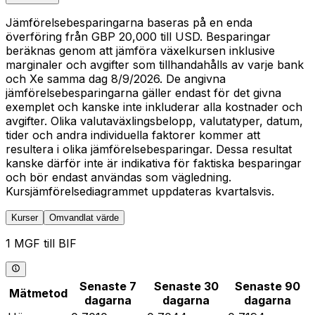
Jämförelsebesparingarna baseras på en enda
överföring från GBP 20,000 till USD. Besparingar
beräknas genom att jämföra växelkursen inklusive
marginaler och avgifter som tillhandahålls av varje bank
och Xe samma dag 8/9/2026. De angivna
jämförelsebesparingarna gäller endast för det givna
exemplet och kanske inte inkluderar alla kostnader och
avgifter. Olika valutaväxlingsbelopp, valutatyper, datum,
tider och andra individuella faktorer kommer att
resultera i olika jämförelsebesparingar. Dessa resultat
kanske därför inte är indikativa för faktiska besparingar
och bör endast användas som vägledning.
Kursjämförelsediagrammet uppdateras kvartalsvis.
Kurser
Omvandlat värde
1 MGF till BIF
Senaste 7
Senaste 30
Senaste 90
Mätmetod
dagarna
dagarna
dagarna