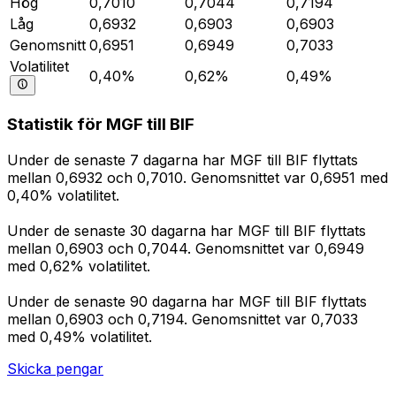
Hög
0,7010
0,7044
0,7194
Låg
0,6932
0,6903
0,6903
Genomsnitt
0,6951
0,6949
0,7033
Volatilitet
0,40%
0,62%
0,49%
Statistik för MGF till BIF
Under de senaste 7 dagarna har MGF till BIF flyttats
mellan 0,6932 och 0,7010. Genomsnittet var 0,6951 med
0,40% volatilitet.
Under de senaste 30 dagarna har MGF till BIF flyttats
mellan 0,6903 och 0,7044. Genomsnittet var 0,6949
med 0,62% volatilitet.
Under de senaste 90 dagarna har MGF till BIF flyttats
mellan 0,6903 och 0,7194. Genomsnittet var 0,7033
med 0,49% volatilitet.
Skicka pengar