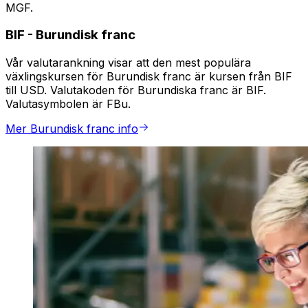
MGF.
BIF
-
Burundisk franc
Vår valutarankning visar att den mest populära
växlingskursen för Burundisk franc är kursen från BIF
till USD. Valutakoden för Burundiska franc är BIF.
Valutasymbolen är FBu.
Mer Burundisk franc info