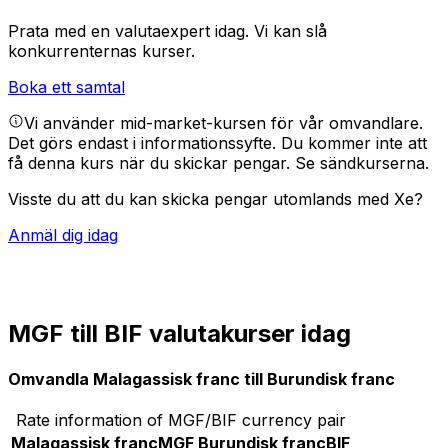
Prata med en valutaexpert idag.
Vi kan slå
konkurrenternas kurser.
Boka ett samtal
Vi använder mid-market-kursen för vår omvandlare.
Det görs endast i informationssyfte. Du kommer inte att
få denna kurs när du skickar pengar.
Se sändkurserna.
Visste du att du kan skicka pengar utomlands med Xe?
Anmäl dig idag
MGF till BIF valutakurser idag
Omvandla Malagassisk franc till Burundisk franc
Rate information of MGF/BIF currency pair
Malagassisk franc
MGF
Burundisk franc
BIF