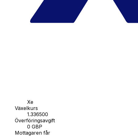
Xe
Växelkurs
1.336500
Överföringsavgift
0 GBP
Mottagaren får