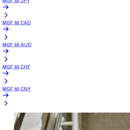
MGF till JPY
MGF till CAD
MGF till AUD
MGF till CHF
MGF till CNY