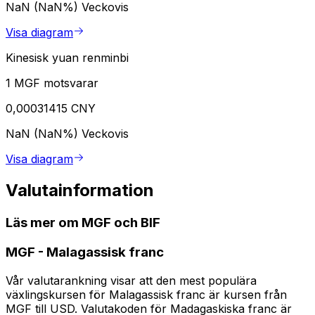
NaN (NaN%)
Veckovis
Visa diagram
Kinesisk yuan renminbi
1 MGF motsvarar
0,00031415 CNY
NaN (NaN%)
Veckovis
Visa diagram
Valutainformation
Läs mer om MGF och BIF
MGF
-
Malagassisk franc
Vår valutarankning visar att den mest populära
växlingskursen för Malagassisk franc är kursen från
MGF till USD. Valutakoden för Madagaskiska franc är