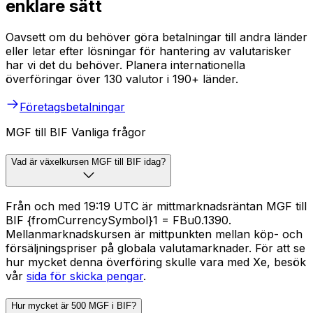
enklare sätt
Oavsett om du behöver göra betalningar till andra länder
eller letar efter lösningar för hantering av valutarisker
har vi det du behöver. Planera internationella
överföringar över 130 valutor i 190+ länder.
Företagsbetalningar
MGF till BIF Vanliga frågor
Vad är växelkursen MGF till BIF idag?
Från och med 19:19 UTC är mittmarknadsräntan MGF till
BIF {fromCurrencySymbol}1 = FBu0.1390.
Mellanmarknadskursen är mittpunkten mellan köp- och
försäljningspriser på globala valutamarknader. För att se
hur mycket denna överföring skulle vara med Xe, besök
vår
sida för skicka pengar
.
Hur mycket är 500 MGF i BIF?