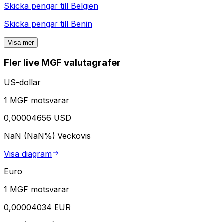
Skicka pengar till
Belgien
Skicka pengar till
Benin
Visa mer
Fler live MGF valutagrafer
US-dollar
1 MGF motsvarar
0,00004656 USD
NaN (NaN%)
Veckovis
Visa diagram
Euro
1 MGF motsvarar
0,00004034 EUR