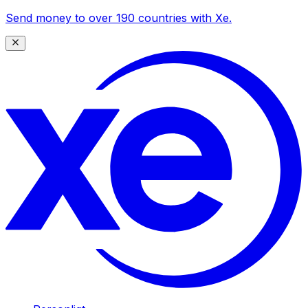
Send money to over 190 countries with Xe.