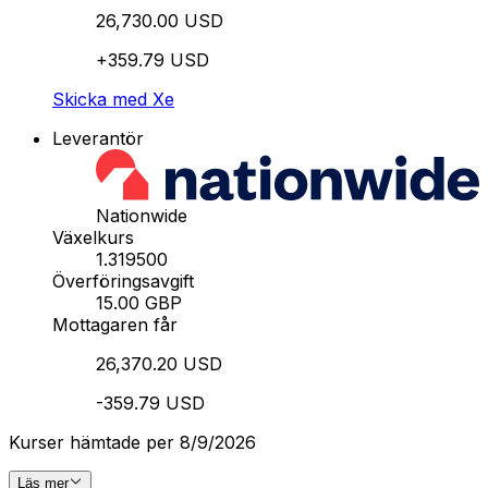
26,730.00 USD
+359.79 USD
Skicka med Xe
Leverantör
Nationwide
Växelkurs
1.319500
Överföringsavgift
15.00 GBP
Mottagaren får
26,370.20 USD
-359.79 USD
Kurser hämtade per 8/9/2026
Läs mer