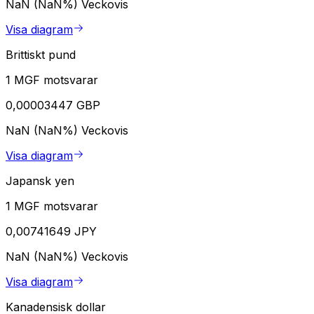
NaN (NaN%)
Veckovis
Visa diagram
Brittiskt pund
1 MGF motsvarar
0,00003447 GBP
NaN (NaN%)
Veckovis
Visa diagram
Japansk yen
1 MGF motsvarar
0,00741649 JPY
NaN (NaN%)
Veckovis
Visa diagram
Kanadensisk dollar