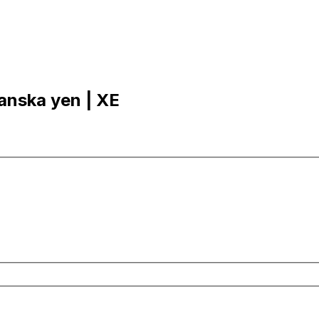
panska yen | XE