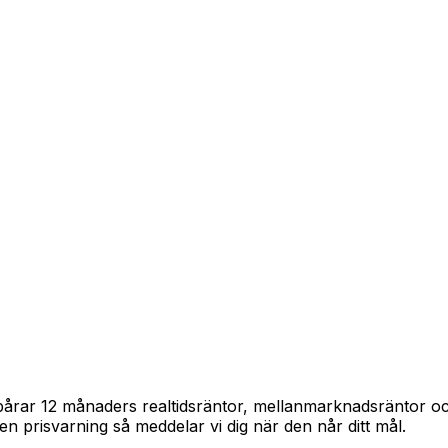
 spårar 12 månaders realtidsräntor, mellanmarknadsräntor 
in en prisvarning så meddelar vi dig när den når ditt mål.