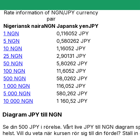
Rate information of NGN/JPY currency
pair
Nigeriansk naira
NGN
Japansk yen
JPY
1
NGN
0,116052
JPY
5
NGN
0,580262
JPY
10
NGN
1,16052
JPY
25
NGN
2,90131
JPY
50
NGN
5,80262
JPY
100
NGN
11,6052
JPY
500
NGN
58,0262
JPY
1 000
NGN
116,052
JPY
5 000
NGN
580,262
JPY
10 000
NGN
1 160,52
JPY
Diagram JPY till NGN
Se din 500 JPY i rörelse. Vårt live JPY till NGN diagram
helst. Vill du veta när kursen rör sig till din fördel? Ställ 