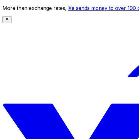
More than exchange rates,
Xe sends money to over 190 c