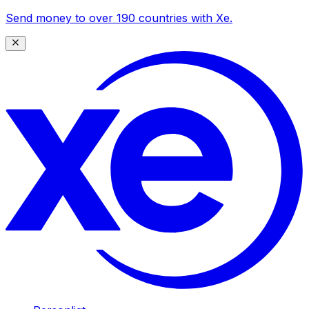
Send money to over 190 countries with Xe.