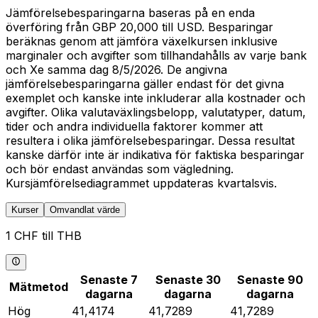
Jämförelsebesparingarna baseras på en enda
överföring från GBP 20,000 till USD. Besparingar
beräknas genom att jämföra växelkursen inklusive
marginaler och avgifter som tillhandahålls av varje bank
och Xe samma dag 8/5/2026. De angivna
jämförelsebesparingarna gäller endast för det givna
exemplet och kanske inte inkluderar alla kostnader och
avgifter. Olika valutaväxlingsbelopp, valutatyper, datum,
tider och andra individuella faktorer kommer att
resultera i olika jämförelsebesparingar. Dessa resultat
kanske därför inte är indikativa för faktiska besparingar
och bör endast användas som vägledning.
Kursjämförelsediagrammet uppdateras kvartalsvis.
Kurser
Omvandlat värde
1 CHF till THB
Senaste 7
Senaste 30
Senaste 90
Mätmetod
dagarna
dagarna
dagarna
Hög
41,4174
41,7289
41,7289