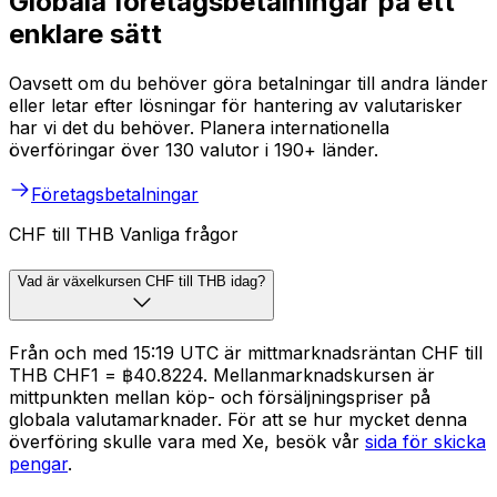
Globala företagsbetalningar på ett
enklare sätt
Oavsett om du behöver göra betalningar till andra länder
eller letar efter lösningar för hantering av valutarisker
har vi det du behöver. Planera internationella
överföringar över 130 valutor i 190+ länder.
Företagsbetalningar
CHF till THB Vanliga frågor
Vad är växelkursen CHF till THB idag?
Från och med 15:19 UTC är mittmarknadsräntan CHF till
THB CHF1 = ฿40.8224. Mellanmarknadskursen är
mittpunkten mellan köp- och försäljningspriser på
globala valutamarknader. För att se hur mycket denna
överföring skulle vara med Xe, besök vår
sida för skicka
pengar
.