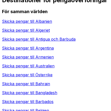
Destinationer för pengaöverföringar
För samman världen
Skicka pengar till
Albanien
Skicka pengar till
Algeriet
Skicka pengar till
Antigua och Barbuda
Skicka pengar till
Argentina
Skicka pengar till
Armenien
Skicka pengar till
Australien
Skicka pengar till
Österrike
Skicka pengar till
Bahrain
Skicka pengar till
Bangladesh
Skicka pengar till
Barbados
Skicka pengar till
Belgien