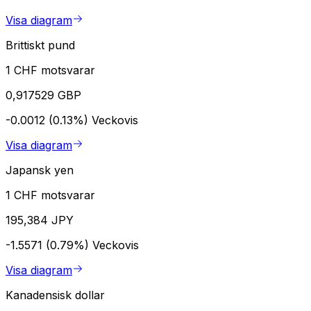
Visa diagram
Brittiskt pund
1 CHF motsvarar
0,917529 GBP
-0.0012 (0.13%)
Veckovis
Visa diagram
Japansk yen
1 CHF motsvarar
195,384 JPY
-1.5571 (0.79%)
Veckovis
Visa diagram
Kanadensisk dollar