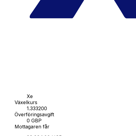
Xe
Växelkurs
1.333200
Överföringsavgift
0 GBP
Mottagaren får