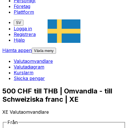
Personligt
Företag
Plattform
SV
Logga in
Registrera
Hjälp
Hämta appen
Växla meny
Valutaomvandlare
Valutadiagram
Kurslarm
Skicka pengar
500 CHF till THB | Omvandla - till
Schweiziska franc | XE
XE Valutaomvandlare
Från