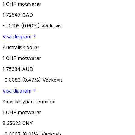
1 CHF motsvarar
1,72547 CAD
-0.0105 (0.60%)
Veckovis
Visa diagram
Australisk dollar
1 CHF motsvarar
1,75334 AUD
-0.0083 (0.47%)
Veckovis
Visa diagram
Kinesisk yuan renminbi
1 CHF motsvarar
8,35623 CNY
-0.0007 (0.01%)
Veckovis