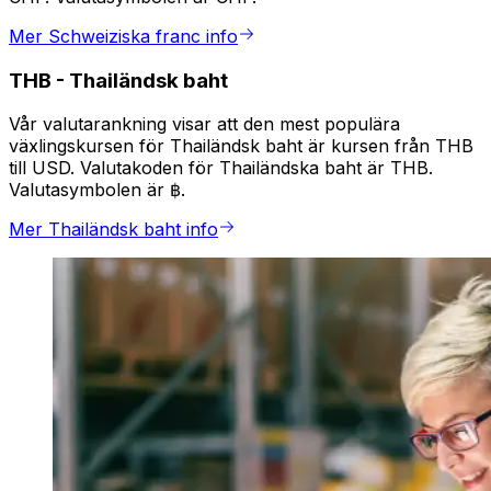
Mer Schweiziska franc info
THB
-
Thailändsk baht
Vår valutarankning visar att den mest populära
växlingskursen för Thailändsk baht är kursen från THB
till USD. Valutakoden för Thailändska baht är THB.
Valutasymbolen är ฿.
Mer Thailändsk baht info