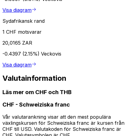
Visa diagram
Sydafrikansk rand
1 CHF motsvarar
20,0165 ZAR
-0.4397 (2.15%)
Veckovis
Visa diagram
Valutainformation
Läs mer om CHF och THB
CHF
-
Schweiziska franc
Vår valutarankning visar att den mest populära
växlingskursen för Schweiziska franc är kursen från
CHF till USD. Valutakoden för Schweiziska franc är
CHF. Valutasymbolen är CHF.