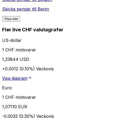
Skicka pengar till
Benin
Visa mer
Fler live CHF valutagrafer
US-dollar
1 CHF motsvarar
1,23844 USD
+0.0012 (0.10%)
Veckovis
Visa diagram
Euro
1 CHF motsvarar
1,07110 EUR
-0.0032 (0.30%)
Veckovis