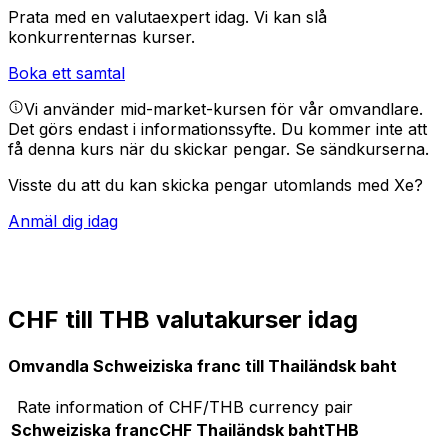
Prata med en valutaexpert idag.
Vi kan slå
konkurrenternas kurser.
Boka ett samtal
Vi använder mid-market-kursen för vår omvandlare.
Det görs endast i informationssyfte. Du kommer inte att
få denna kurs när du skickar pengar.
Se sändkurserna.
Visste du att du kan skicka pengar utomlands med Xe?
Anmäl dig idag
CHF till THB valutakurser idag
Omvandla Schweiziska franc till Thailändsk baht
Rate information of CHF/THB currency pair
Schweiziska franc
CHF
Thailändsk baht
THB