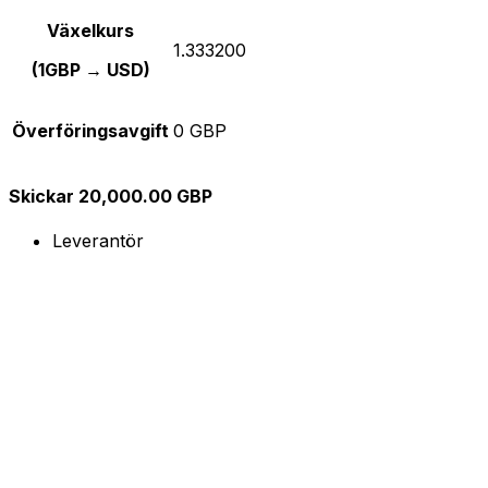
Växelkurs
1.333200
(1GBP → USD)
Överföringsavgift
0 GBP
Skickar 20,000.00 GBP
Leverantör