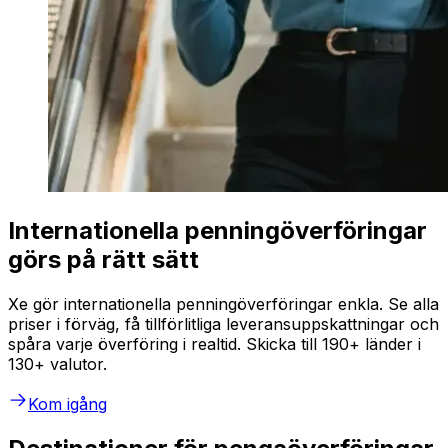
Internationella penningöverföringar
görs på rätt sätt
Xe gör internationella penningöverföringar enkla. Se alla
priser i förväg, få tillförlitliga leveransuppskattningar och
spåra varje överföring i realtid. Skicka till 190+ länder i
130+ valutor.
Kom igång