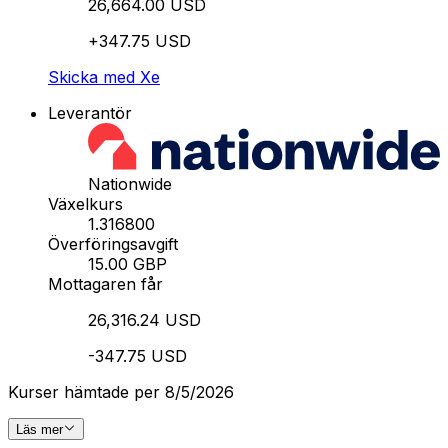
26,664.00 USD
+347.75 USD
Skicka med Xe
Leverantör
Nationwide
Växelkurs
1.316800
Överföringsavgift
15.00 GBP
Mottagaren får
26,316.24 USD
-347.75 USD
Kurser hämtade per 8/5/2026
Läs mer