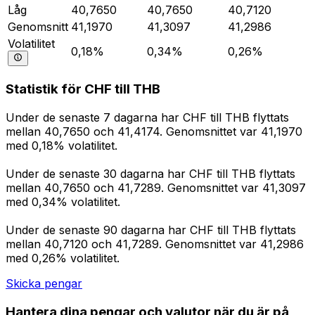
Låg
40,7650
40,7650
40,7120
Genomsnitt
41,1970
41,3097
41,2986
Volatilitet
0,18%
0,34%
0,26%
Statistik för CHF till THB
Under de senaste 7 dagarna har CHF till THB flyttats
mellan 40,7650 och 41,4174. Genomsnittet var 41,1970
med 0,18% volatilitet.
Under de senaste 30 dagarna har CHF till THB flyttats
mellan 40,7650 och 41,7289. Genomsnittet var 41,3097
med 0,34% volatilitet.
Under de senaste 90 dagarna har CHF till THB flyttats
mellan 40,7120 och 41,7289. Genomsnittet var 41,2986
med 0,26% volatilitet.
Skicka pengar
Hantera dina pengar och valutor när du är på