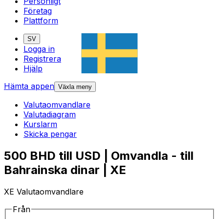
Personligt
Företag
Plattform
SV
Logga in
Registrera
Hjälp
Hämta appen
Växla meny
Valutaomvandlare
Valutadiagram
Kurslarm
Skicka pengar
500 BHD till USD | Omvandla - till
Bahrainska dinar | XE
XE Valutaomvandlare
Från