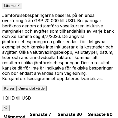
Läs mer
Jämförelsebesparingarna baseras på en enda
överföring från GBP 20,000 till USD. Besparingar
beräknas genom att jämföra växelkursen inklusive
marginaler och avgifter som tillhandahålls av varje bank
och Xe samma dag 8/7/2026. De angivna
jämförelsebesparingarna gäller endast för det givna
exemplet och kanske inte inkluderar alla kostnader och
avgifter. Olika valutaväxlingsbelopp, valutatyper, datum,
tider och andra individuella faktorer kommer att
resultera i olika jämförelsebesparingar. Dessa resultat
kanske därför inte är indikativa för faktiska besparingar
och bör endast användas som vägledning.
Kursjämförelsediagrammet uppdateras kvartalsvis.
Kurser
Omvandlat värde
1 BHD till USD
Senaste 7
Senaste 30
Senaste 90
Mätmetod