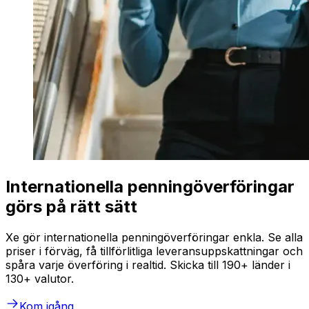
Internationella penningöverföringar
görs på rätt sätt
Xe gör internationella penningöverföringar enkla. Se alla
priser i förväg, få tillförlitliga leveransuppskattningar och
spåra varje överföring i realtid. Skicka till 190+ länder i
130+ valutor.
Kom igång