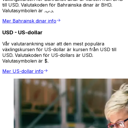
till USD. Valutakoden för Bahrainska dinar är BHD.
Valutasymbolen är .د.ب.
Mer Bahrainsk dinar info
USD
-
US-dollar
Vår valutarankning visar att den mest populära
växlingskursen för US-dollar är kursen från USD till
USD. Valutakoden för US-dollars är USD.
Valutasymbolen är $.
Mer US-dollar info