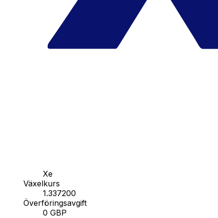
Xe
Växelkurs
1.337200
Överföringsavgift
0 GBP