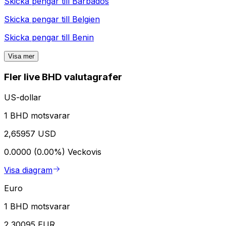
Skicka pengar till
Barbados
Skicka pengar till
Belgien
Skicka pengar till
Benin
Visa mer
Fler live BHD valutagrafer
US-dollar
1 BHD motsvarar
2,65957 USD
0.0000 (0.00%)
Veckovis
Visa diagram
Euro
1 BHD motsvarar
2,30095 EUR