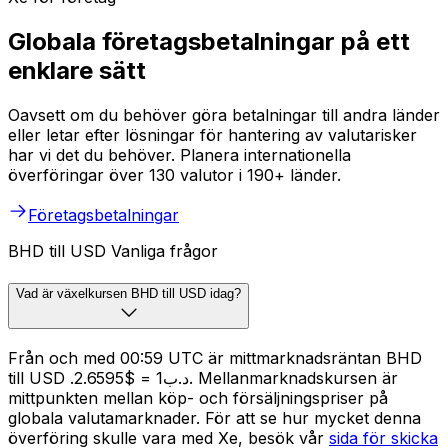
Globala företagsbetalningar på ett
enklare sätt
Oavsett om du behöver göra betalningar till andra länder
eller letar efter lösningar för hantering av valutarisker
har vi det du behöver. Planera internationella
överföringar över 130 valutor i 190+ länder.
Företagsbetalningar
BHD till USD Vanliga frågor
Vad är växelkursen BHD till USD idag?
Från och med 00:59 UTC är mittmarknadsräntan BHD
till USD .د.ب1 = $2.6595. Mellanmarknadskursen är
mittpunkten mellan köp- och försäljningspriser på
globala valutamarknader. För att se hur mycket denna
överföring skulle vara med Xe, besök vår
sida för skicka