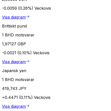
-0.0059 (0.26%)
Veckovis
Visa diagram
Brittiskt pund
1 BHD motsvarar
1,97127 GBP
-0.0021 (0.10%)
Veckovis
Visa diagram
Japansk yen
1 BHD motsvarar
419,743 JPY
+0.4471 (0.11%)
Veckovis
Visa diagram