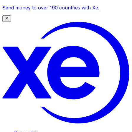
Send money to over 190 countries with Xe.