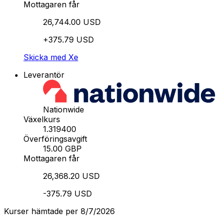
Mottagaren får
26,744.00 USD
+375.79 USD
Skicka med Xe
Leverantör
Nationwide
Växelkurs
1.319400
Överföringsavgift
15.00 GBP
Mottagaren får
26,368.20 USD
-375.79 USD
Kurser hämtade per 8/7/2026