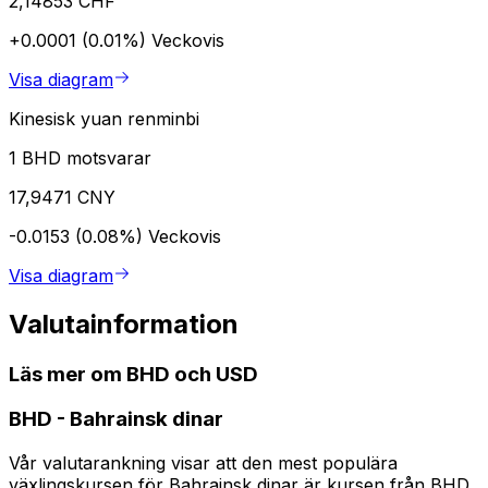
2,14853 CHF
+0.0001 (0.01%)
Veckovis
Visa diagram
Kinesisk yuan renminbi
1 BHD motsvarar
17,9471 CNY
-0.0153 (0.08%)
Veckovis
Visa diagram
Valutainformation
Läs mer om BHD och USD
BHD
-
Bahrainsk dinar
Vår valutarankning visar att den mest populära
växlingskursen för Bahrainsk dinar är kursen från BHD