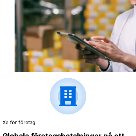
Xe för företag
Globala företagsbetalningar på ett