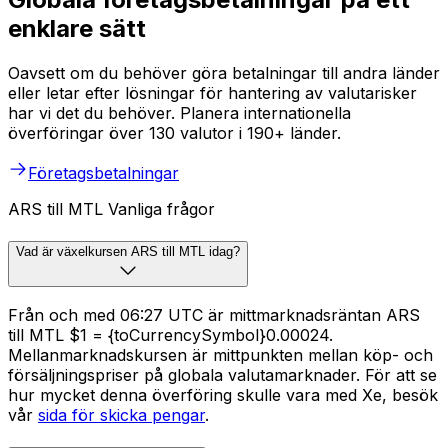
enklare sätt
Oavsett om du behöver göra betalningar till andra länder
eller letar efter lösningar för hantering av valutarisker
har vi det du behöver. Planera internationella
överföringar över 130 valutor i 190+ länder.
Företagsbetalningar
ARS till MTL Vanliga frågor
Vad är växelkursen ARS till MTL idag?
Från och med 06:27 UTC är mittmarknadsräntan ARS
till MTL $1 = {toCurrencySymbol}0.00024.
Mellanmarknadskursen är mittpunkten mellan köp- och
försäljningspriser på globala valutamarknader. För att se
hur mycket denna överföring skulle vara med Xe, besök
vår
sida för skicka pengar
.