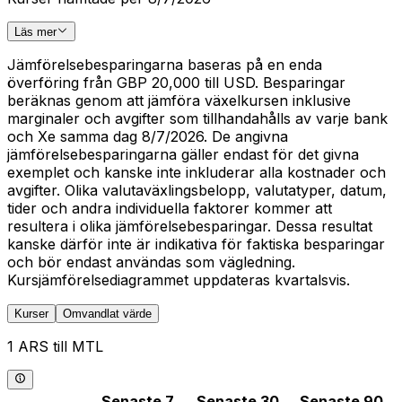
Läs mer
Jämförelsebesparingarna baseras på en enda
överföring från GBP 20,000 till USD. Besparingar
beräknas genom att jämföra växelkursen inklusive
marginaler och avgifter som tillhandahålls av varje bank
och Xe samma dag 8/7/2026. De angivna
jämförelsebesparingarna gäller endast för det givna
exemplet och kanske inte inkluderar alla kostnader och
avgifter. Olika valutaväxlingsbelopp, valutatyper, datum,
tider och andra individuella faktorer kommer att
resultera i olika jämförelsebesparingar. Dessa resultat
kanske därför inte är indikativa för faktiska besparingar
och bör endast användas som vägledning.
Kursjämförelsediagrammet uppdateras kvartalsvis.
Kurser
Omvandlat värde
1 ARS till MTL
Senaste 7
Senaste 30
Senaste 90