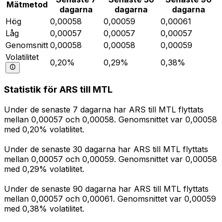
Mätmetod
dagarna
dagarna
dagarna
Hög
0,00058
0,00059
0,00061
Låg
0,00057
0,00057
0,00057
Genomsnitt
0,00058
0,00058
0,00059
Volatilitet
0,20%
0,29%
0,38%
Statistik för ARS till MTL
Under de senaste 7 dagarna har ARS till MTL flyttats
mellan 0,00057 och 0,00058. Genomsnittet var 0,00058
med 0,20% volatilitet.
Under de senaste 30 dagarna har ARS till MTL flyttats
mellan 0,00057 och 0,00059. Genomsnittet var 0,00058
med 0,29% volatilitet.
Under de senaste 90 dagarna har ARS till MTL flyttats
mellan 0,00057 och 0,00061. Genomsnittet var 0,00059
med 0,38% volatilitet.