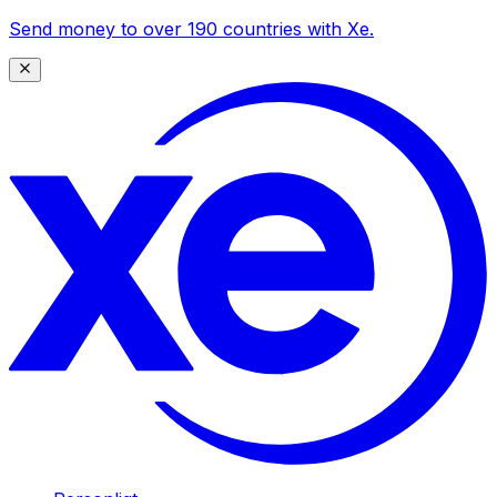
Send money to over 190 countries with Xe.