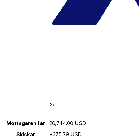
Xe
Mottagaren får
26,744.00 USD
Skickar
+375.79 USD