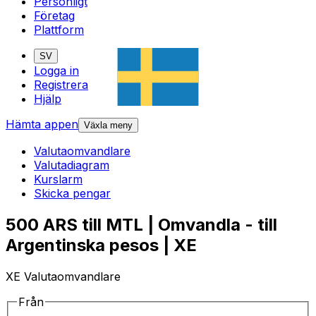
Personligt
Företag
Plattform
SV
Logga in
Registrera
Hjälp
Hämta appen
Växla meny
Valutaomvandlare
Valutadiagram
Kurslarm
Skicka pengar
500 ARS till MTL | Omvandla - till
Argentinska pesos | XE
XE Valutaomvandlare
Från