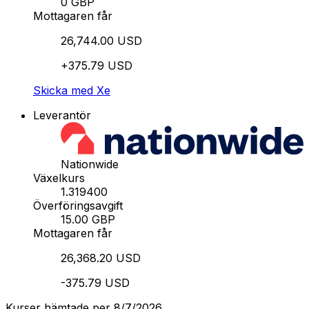
0 GBP
Mottagaren får
26,744.00 USD
+375.79 USD
Skicka med Xe
Leverantör
Nationwide
Växelkurs
1.319400
Överföringsavgift
15.00 GBP
Mottagaren får
26,368.20 USD
-375.79 USD
Kurser hämtade per 8/7/2026