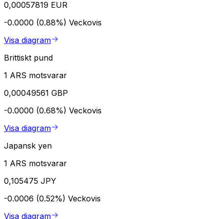
0,00057819 EUR
-0.0000 (0.88%)
Veckovis
Visa diagram
Brittiskt pund
1 ARS motsvarar
0,00049561 GBP
-0.0000 (0.68%)
Veckovis
Visa diagram
Japansk yen
1 ARS motsvarar
0,105475 JPY
-0.0006 (0.52%)
Veckovis
Visa diagram