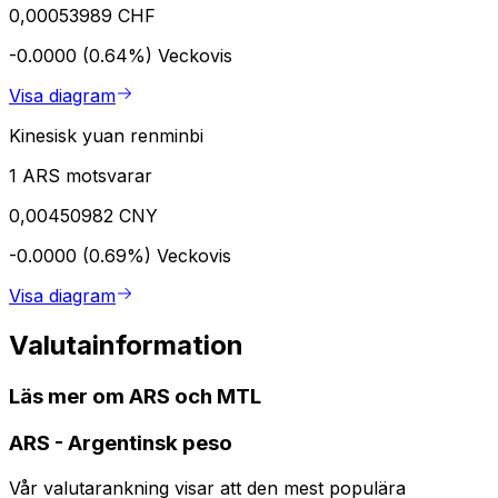
0,00053989 CHF
-0.0000 (0.64%)
Veckovis
Visa diagram
Kinesisk yuan renminbi
1 ARS motsvarar
0,00450982 CNY
-0.0000 (0.69%)
Veckovis
Visa diagram
Valutainformation
Läs mer om ARS och MTL
ARS
-
Argentinsk peso
Vår valutarankning visar att den mest populära