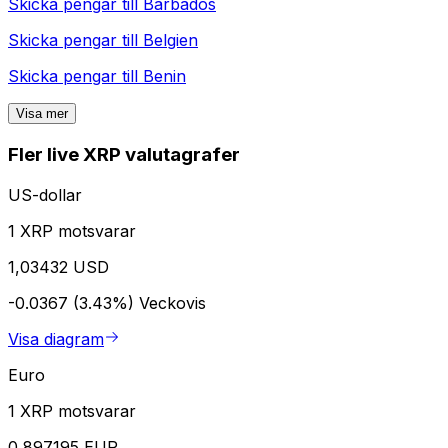
Skicka pengar till
Barbados
Skicka pengar till
Belgien
Skicka pengar till
Benin
Visa mer
Fler live XRP valutagrafer
US-dollar
1 XRP motsvarar
1,03432 USD
-0.0367 (3.43%)
Veckovis
Visa diagram
Euro
1 XRP motsvarar
0,897195 EUR