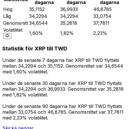
dagarna
dagarna
dagarna
Hög
35,1152
36,9933
46,8785
Låg
34,2294
34,2294
33,0754
Genomsnitt
34,6544
35,2818
37,7811
Volatilitet
1,60%
1,82%
2,23%
Statistik för XRP till TWD
Under de senaste 7 dagarna har XRP till TWD flyttats
mellan 34,2294 och 35,1152. Genomsnittet var 34,6544
med 1,60% volatilitet.
Under de senaste 30 dagarna har XRP till TWD flyttats
mellan 34,2294 och 36,9933. Genomsnittet var 35,2818
med 1,82% volatilitet.
Under de senaste 90 dagarna har XRP till TWD flyttats
mellan 33,0754 och 46,8785. Genomsnittet var 37,7811
med 2,23% volatilitet.
Skicka pengar