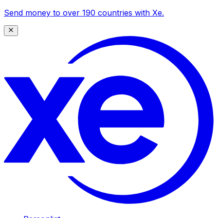
Send money to over 190 countries with Xe.