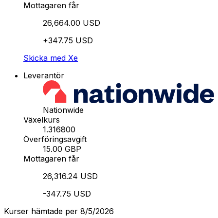
Mottagaren får
26,664.00 USD
+347.75 USD
Skicka med Xe
Leverantör
Nationwide
Växelkurs
1.316800
Överföringsavgift
15.00 GBP
Mottagaren får
26,316.24 USD
-347.75 USD
Kurser hämtade per 8/5/2026