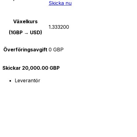
Skicka nu
Växelkurs
1.333200
(1GBP → USD)
Överföringsavgift
0 GBP
Skickar 20,000.00 GBP
Leverantör