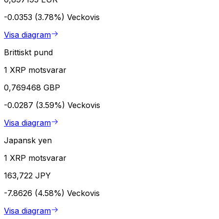
-0.0353 (3.78%)
Veckovis
Visa diagram
Brittiskt pund
1 XRP motsvarar
0,769468 GBP
-0.0287 (3.59%)
Veckovis
Visa diagram
Japansk yen
1 XRP motsvarar
163,722 JPY
-7.8626 (4.58%)
Veckovis
Visa diagram