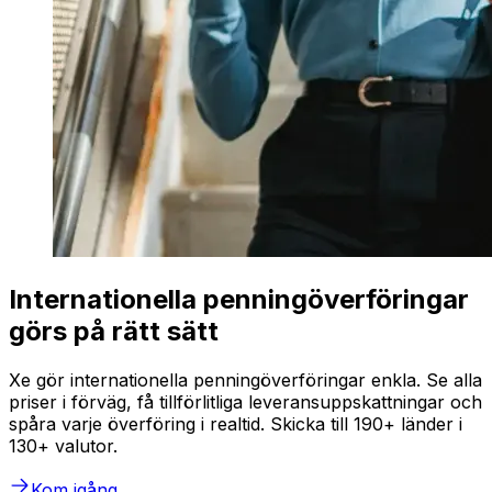
Internationella penningöverföringar
görs på rätt sätt
Xe gör internationella penningöverföringar enkla. Se alla
priser i förväg, få tillförlitliga leveransuppskattningar och
spåra varje överföring i realtid. Skicka till 190+ länder i
130+ valutor.
Kom igång