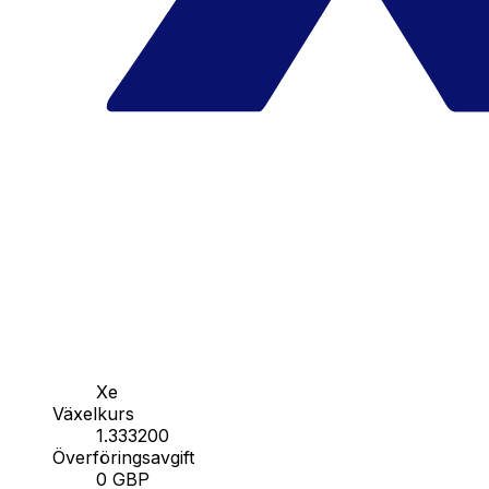
Xe
Växelkurs
1.333200
Överföringsavgift
0 GBP