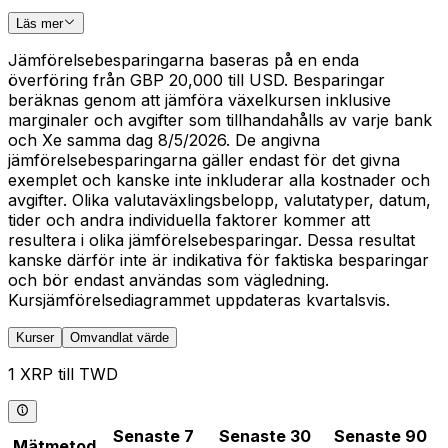
Läs mer
Jämförelsebesparingarna baseras på en enda
överföring från GBP 20,000 till USD. Besparingar
beräknas genom att jämföra växelkursen inklusive
marginaler och avgifter som tillhandahålls av varje bank
och Xe samma dag 8/5/2026. De angivna
jämförelsebesparingarna gäller endast för det givna
exemplet och kanske inte inkluderar alla kostnader och
avgifter. Olika valutaväxlingsbelopp, valutatyper, datum,
tider och andra individuella faktorer kommer att
resultera i olika jämförelsebesparingar. Dessa resultat
kanske därför inte är indikativa för faktiska besparingar
och bör endast användas som vägledning.
Kursjämförelsediagrammet uppdateras kvartalsvis.
Kurser
Omvandlat värde
1 XRP till TWD
Senaste 7
Senaste 30
Senaste 90
Mätmetod