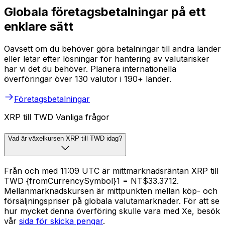
Globala företagsbetalningar på ett
enklare sätt
Oavsett om du behöver göra betalningar till andra länder
eller letar efter lösningar för hantering av valutarisker
har vi det du behöver. Planera internationella
överföringar över 130 valutor i 190+ länder.
Företagsbetalningar
XRP till TWD Vanliga frågor
Vad är växelkursen XRP till TWD idag?
Från och med 11:09 UTC är mittmarknadsräntan XRP till
TWD {fromCurrencySymbol}1 = NT$33.3712.
Mellanmarknadskursen är mittpunkten mellan köp- och
försäljningspriser på globala valutamarknader. För att se
hur mycket denna överföring skulle vara med Xe, besök
vår
sida för skicka pengar
.