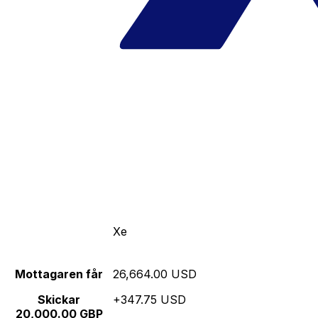
Xe
Mottagaren får
26,664.00 USD
Skickar
+347.75 USD
20,000.00 GBP