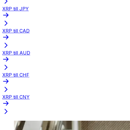
XRP till JPY
XRP till CAD
XRP till AUD
XRP till CHF
XRP till CNY