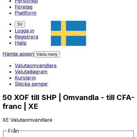
Personligt
Företag
Plattform
SV
Logga in
Registrera
Hjälp
Hämta appen
Växla meny
Valutaomvandlare
Valutadiagram
Kurslarm
Skicka pengar
50 XOF till SHP | Omvandla - till CFA-
franc | XE
XE Valutaomvandlare
Från