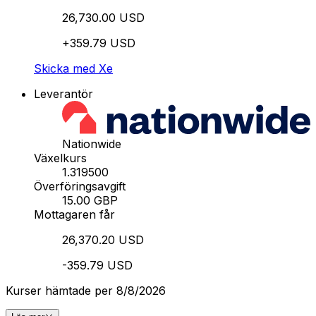
26,730.00 USD
+359.79 USD
Skicka med Xe
Leverantör
Nationwide
Växelkurs
1.319500
Överföringsavgift
15.00 GBP
Mottagaren får
26,370.20 USD
-359.79 USD
Kurser hämtade per 8/8/2026