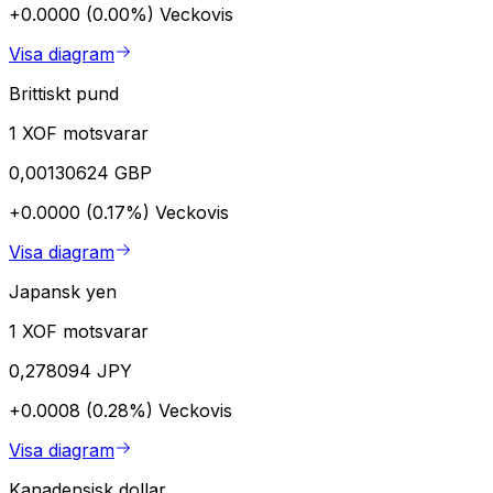
+0.0000 (0.00%)
Veckovis
Visa diagram
Brittiskt pund
1 XOF motsvarar
0,00130624 GBP
+0.0000 (0.17%)
Veckovis
Visa diagram
Japansk yen
1 XOF motsvarar
0,278094 JPY
+0.0008 (0.28%)
Veckovis
Visa diagram
Kanadensisk dollar