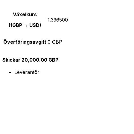
Växelkurs
1.336500
(1GBP → USD)
Överföringsavgift
0 GBP
Skickar 20,000.00 GBP
Leverantör