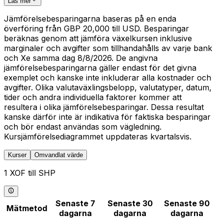
Läs mer
Jämförelsebesparingarna baseras på en enda
överföring från GBP 20,000 till USD. Besparingar
beräknas genom att jämföra växelkursen inklusive
marginaler och avgifter som tillhandahålls av varje bank
och Xe samma dag 8/8/2026. De angivna
jämförelsebesparingarna gäller endast för det givna
exemplet och kanske inte inkluderar alla kostnader och
avgifter. Olika valutaväxlingsbelopp, valutatyper, datum,
tider och andra individuella faktorer kommer att
resultera i olika jämförelsebesparingar. Dessa resultat
kanske därför inte är indikativa för faktiska besparingar
och bör endast användas som vägledning.
Kursjämförelsediagrammet uppdateras kvartalsvis.
Kurser
Omvandlat värde
1 XOF till SHP
Senaste 7
Senaste 30
Senaste 90
Mätmetod
dagarna
dagarna
dagarna