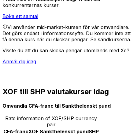
konkurrenternas kurser.
Boka ett samtal
Vi använder mid-market-kursen för vår omvandlare.
Det görs endast i informationssyfte. Du kommer inte att
få denna kurs när du skickar pengar.
Se sändkurserna.
Visste du att du kan skicka pengar utomlands med Xe?
Anmäl dig idag
XOF till SHP valutakurser idag
Omvandla CFA-franc till Sankthelenskt pund
Rate information of XOF/SHP currency
pair
CFA-franc
XOF
Sankthelenskt pund
SHP