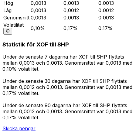
Hög
0,0013
0,0013
0,0013
Låg
0,0013
0,0012
0,0012
Genomsnitt
0,0013
0,0013
0,0013
Volatilitet
0,10%
0,17%
0,17%
Statistik för XOF till SHP
Under de senaste 7 dagarna har XOF till SHP flyttats
mellan 0,0013 och 0,0013. Genomsnittet var 0,0013 med
0,10% volatilitet.
Under de senaste 30 dagarna har XOF till SHP flyttats
mellan 0,0012 och 0,0013. Genomsnittet var 0,0013 med
0,17% volatilitet.
Under de senaste 90 dagarna har XOF till SHP flyttats
mellan 0,0012 och 0,0013. Genomsnittet var 0,0013 med
0,17% volatilitet.
Skicka pengar