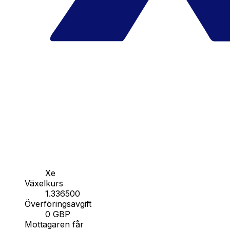
Xe
Växelkurs
1.336500
Överföringsavgift
0 GBP
Mottagaren får