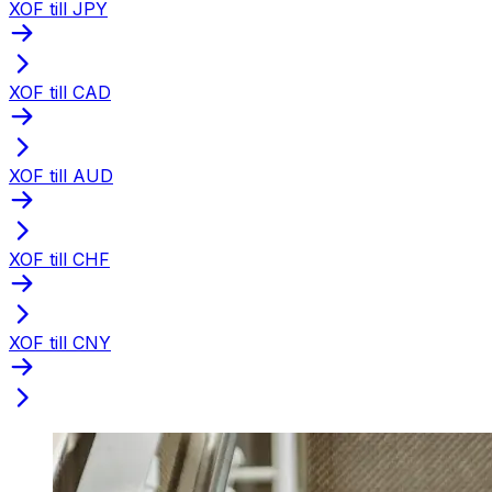
XOF till JPY
XOF till CAD
XOF till AUD
XOF till CHF
XOF till CNY