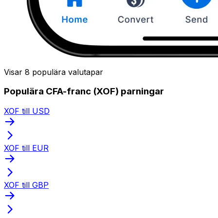
Visar 8 populära valutapar
Populära CFA-franc (XOF) parningar
XOF till USD
XOF till EUR
XOF till GBP