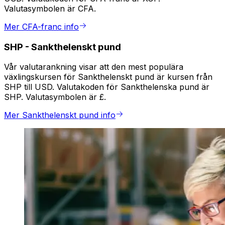
Valutasymbolen är CFA.
Mer CFA-franc info
SHP
-
Sankthelenskt pund
Vår valutarankning visar att den mest populära
växlingskursen för Sankthelenskt pund är kursen från
SHP till USD. Valutakoden för Sankthelenska pund är
SHP. Valutasymbolen är £.
Mer Sankthelenskt pund info