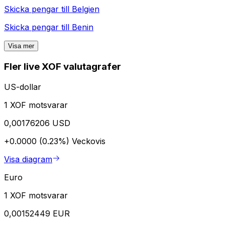
Skicka pengar till
Belgien
Skicka pengar till
Benin
Visa mer
Fler live XOF valutagrafer
US-dollar
1 XOF motsvarar
0,00176206 USD
+0.0000 (0.23%)
Veckovis
Visa diagram
Euro
1 XOF motsvarar
0,00152449 EUR