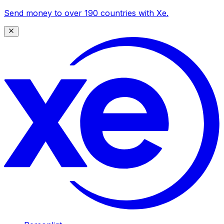
Send money to over 190 countries with Xe.