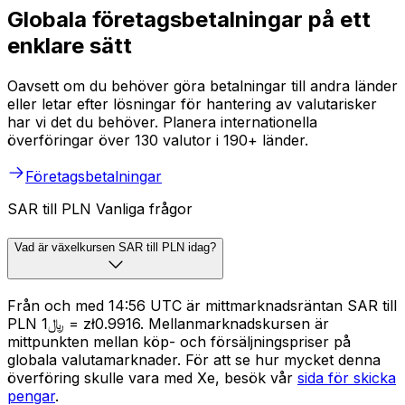
Globala företagsbetalningar på ett
enklare sätt
Oavsett om du behöver göra betalningar till andra länder
eller letar efter lösningar för hantering av valutarisker
har vi det du behöver. Planera internationella
överföringar över 130 valutor i 190+ länder.
Företagsbetalningar
SAR till PLN Vanliga frågor
Vad är växelkursen SAR till PLN idag?
Från och med 14:56 UTC är mittmarknadsräntan SAR till
PLN ﷼1 = zł0.9916. Mellanmarknadskursen är
mittpunkten mellan köp- och försäljningspriser på
globala valutamarknader. För att se hur mycket denna
överföring skulle vara med Xe, besök vår
sida för skicka
pengar
.