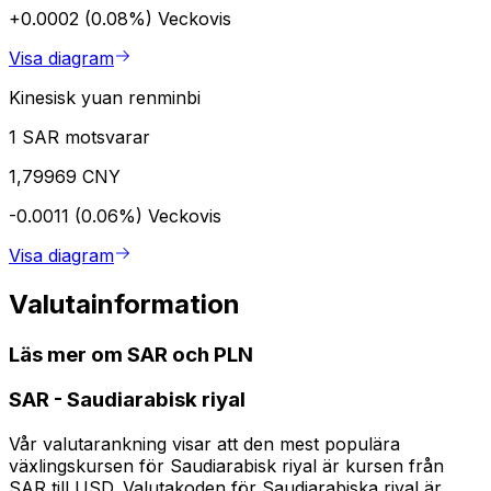
+0.0002 (0.08%)
Veckovis
Visa diagram
Kinesisk yuan renminbi
1 SAR motsvarar
1,79969 CNY
-0.0011 (0.06%)
Veckovis
Visa diagram
Valutainformation
Läs mer om SAR och PLN
SAR
-
Saudiarabisk riyal
Vår valutarankning visar att den mest populära
växlingskursen för Saudiarabisk riyal är kursen från
SAR till USD. Valutakoden för Saudiarabiska riyal är