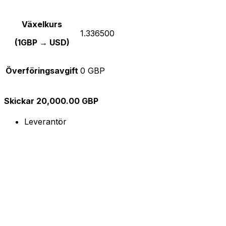
Växelkurs
1.336500
(1GBP → USD)
Överföringsavgift
0 GBP
Skickar 20,000.00 GBP
Leverantör