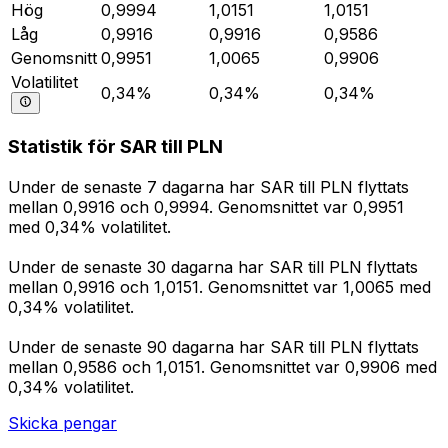
Hög
0,9994
1,0151
1,0151
Låg
0,9916
0,9916
0,9586
Genomsnitt
0,9951
1,0065
0,9906
Volatilitet
0,34%
0,34%
0,34%
Statistik för SAR till PLN
Under de senaste 7 dagarna har SAR till PLN flyttats
mellan 0,9916 och 0,9994. Genomsnittet var 0,9951
med 0,34% volatilitet.
Under de senaste 30 dagarna har SAR till PLN flyttats
mellan 0,9916 och 1,0151. Genomsnittet var 1,0065 med
0,34% volatilitet.
Under de senaste 90 dagarna har SAR till PLN flyttats
mellan 0,9586 och 1,0151. Genomsnittet var 0,9906 med
0,34% volatilitet.
Skicka pengar