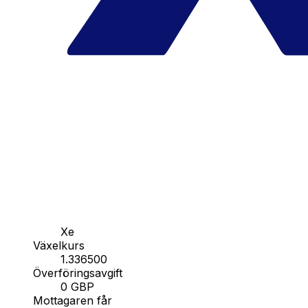
Xe
Växelkurs
1.336500
Överföringsavgift
0 GBP
Mottagaren får