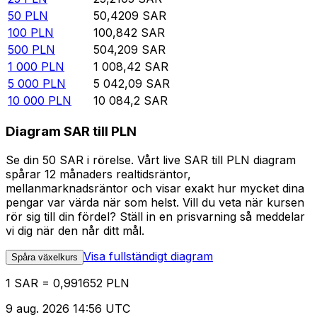
50
PLN
50,4209
SAR
100
PLN
100,842
SAR
500
PLN
504,209
SAR
1 000
PLN
1 008,42
SAR
5 000
PLN
5 042,09
SAR
10 000
PLN
10 084,2
SAR
Diagram SAR till PLN
Se din 50 SAR i rörelse. Vårt live SAR till PLN diagram
spårar 12 månaders realtidsräntor,
mellanmarknadsräntor och visar exakt hur mycket dina
pengar var värda när som helst. Vill du veta när kursen
rör sig till din fördel? Ställ in en prisvarning så meddelar
vi dig när den når ditt mål.
Visa fullständigt diagram
Spåra växelkurs
1 SAR = 0,991652 PLN
9 aug. 2026 14:56 UTC