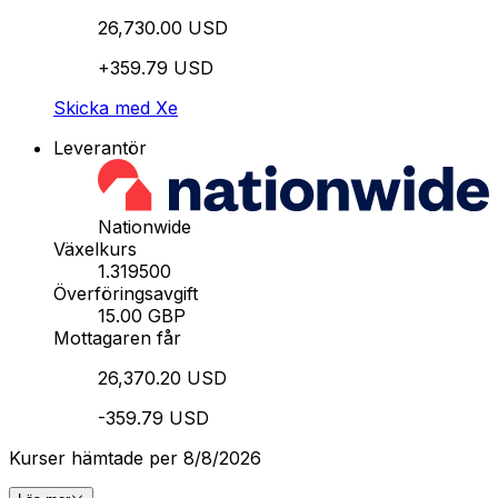
26,730.00 USD
+359.79 USD
Skicka med Xe
Leverantör
Nationwide
Växelkurs
1.319500
Överföringsavgift
15.00 GBP
Mottagaren får
26,370.20 USD
-359.79 USD
Kurser hämtade per 8/8/2026