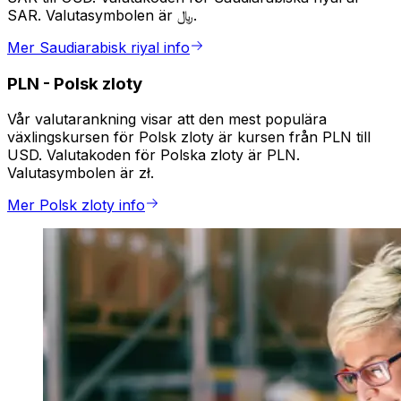
SAR. Valutasymbolen är ﷼.
Mer Saudiarabisk riyal info
PLN
-
Polsk zloty
Vår valutarankning visar att den mest populära
växlingskursen för Polsk zloty är kursen från PLN till
USD. Valutakoden för Polska zloty är PLN.
Valutasymbolen är zł.
Mer Polsk zloty info