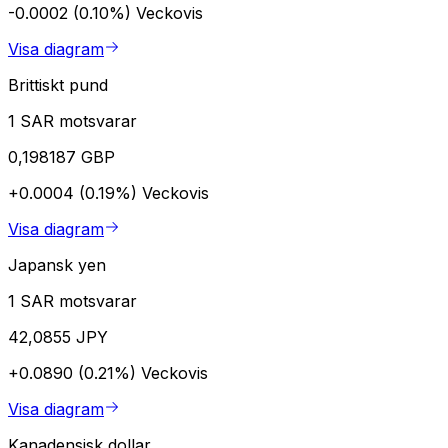
-0.0002 (0.10%)
Veckovis
Visa diagram
Brittiskt pund
1 SAR motsvarar
0,198187 GBP
+0.0004 (0.19%)
Veckovis
Visa diagram
Japansk yen
1 SAR motsvarar
42,0855 JPY
+0.0890 (0.21%)
Veckovis
Visa diagram
Kanadensisk dollar