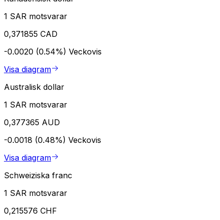
1 SAR motsvarar
0,371855 CAD
-0.0020 (0.54%)
Veckovis
Visa diagram
Australisk dollar
1 SAR motsvarar
0,377365 AUD
-0.0018 (0.48%)
Veckovis
Visa diagram
Schweiziska franc
1 SAR motsvarar
0,215576 CHF