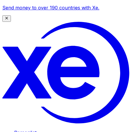
Send money to over 190 countries with Xe.