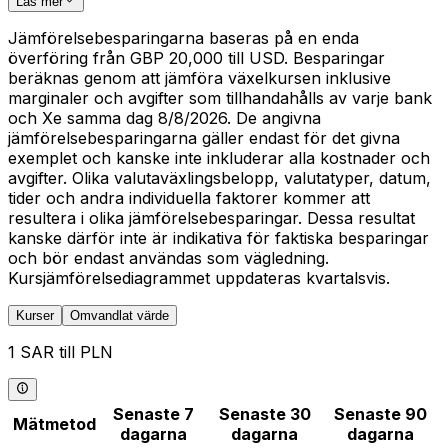
Läs mer
Jämförelsebesparingarna baseras på en enda
överföring från GBP 20,000 till USD. Besparingar
beräknas genom att jämföra växelkursen inklusive
marginaler och avgifter som tillhandahålls av varje bank
och Xe samma dag 8/8/2026. De angivna
jämförelsebesparingarna gäller endast för det givna
exemplet och kanske inte inkluderar alla kostnader och
avgifter. Olika valutaväxlingsbelopp, valutatyper, datum,
tider och andra individuella faktorer kommer att
resultera i olika jämförelsebesparingar. Dessa resultat
kanske därför inte är indikativa för faktiska besparingar
och bör endast användas som vägledning.
Kursjämförelsediagrammet uppdateras kvartalsvis.
Kurser
Omvandlat värde
1 SAR till PLN
Senaste 7
Senaste 30
Senaste 90
Mätmetod
dagarna
dagarna
dagarna