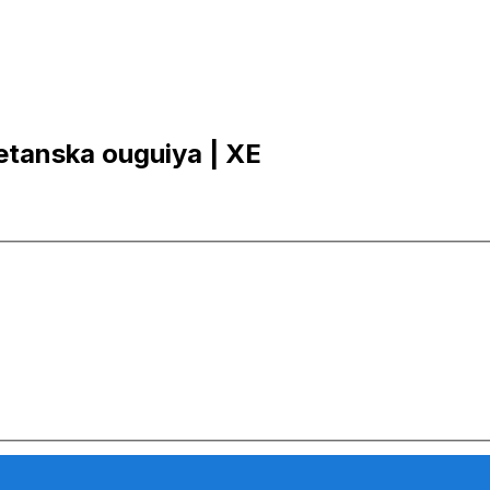
retanska ouguiya | XE