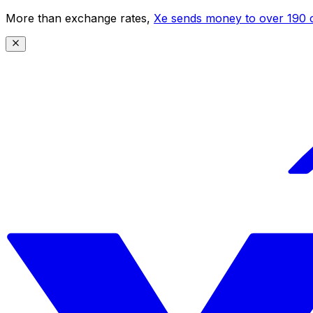
More than exchange rates,
Xe sends money to over 190 c