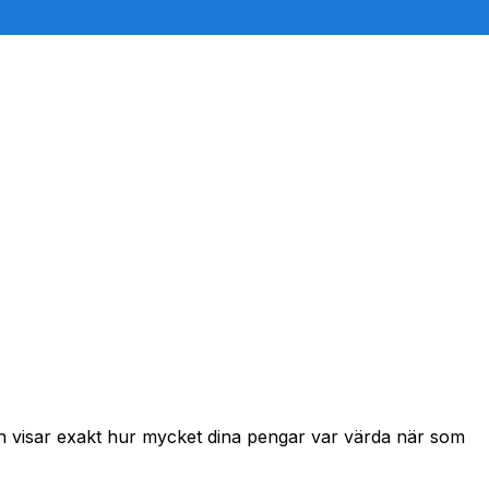
ch visar exakt hur mycket dina pengar var värda när som