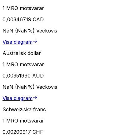
1 MRO motsvarar
0,00346719 CAD
NaN (NaN%)
Veckovis
Visa diagram
Australisk dollar
1 MRO motsvarar
0,00351990 AUD
NaN (NaN%)
Veckovis
Visa diagram
Schweiziska franc
1 MRO motsvarar
0,00200917 CHF