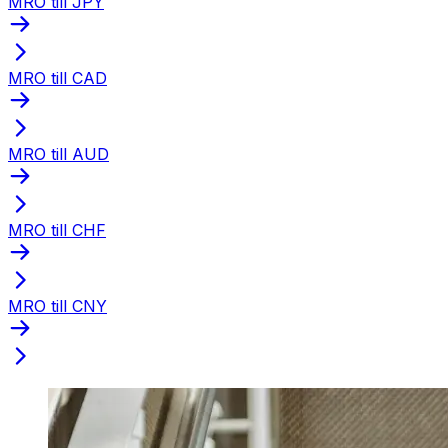
MRO till JPY
MRO till CAD
MRO till AUD
MRO till CHF
MRO till CNY