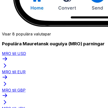
Visar 8 populära valutapar
Populära Mauretansk ouguiya (MRO) parningar
MRO till USD
MRO till EUR
MRO till GBP