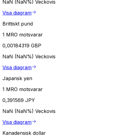
NaN (NaN%)
Veckovis
Visa diagram
Brittiskt pund
1 MRO motsvarar
0,00184319 GBP
NaN (NaN%)
Veckovis
Visa diagram
Japansk yen
1 MRO motsvarar
0,391569 JPY
NaN (NaN%)
Veckovis
Visa diagram
Kanadensisk dollar