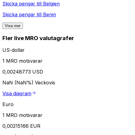
Skicka pengar till
Belgien
Skicka pengar till
Benin
Visa mer
Fler live MRO valutagrafer
US-dollar
1 MRO motsvarar
0,00248773 USD
NaN (NaN%)
Veckovis
Visa diagram
Euro
1 MRO motsvarar
0,00215166 EUR