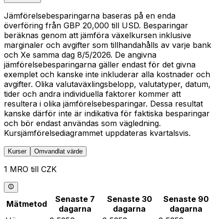
Jämförelsebesparingarna baseras på en enda
överföring från GBP 20,000 till USD. Besparingar
beräknas genom att jämföra växelkursen inklusive
marginaler och avgifter som tillhandahålls av varje bank
och Xe samma dag 8/5/2026. De angivna
jämförelsebesparingarna gäller endast för det givna
exemplet och kanske inte inkluderar alla kostnader och
avgifter. Olika valutaväxlingsbelopp, valutatyper, datum,
tider och andra individuella faktorer kommer att
resultera i olika jämförelsebesparingar. Dessa resultat
kanske därför inte är indikativa för faktiska besparingar
och bör endast användas som vägledning.
Kursjämförelsediagrammet uppdateras kvartalsvis.
Kurser
Omvandlat värde
1 MRO till CZK
Senaste 7
Senaste 30
Senaste 90
Mätmetod
dagarna
dagarna
dagarna