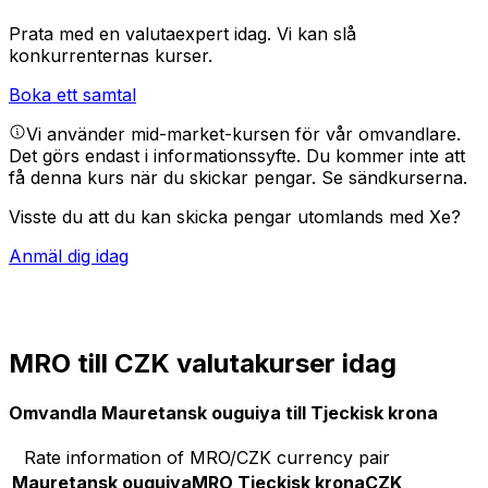
Prata med en valutaexpert idag.
Vi kan slå
konkurrenternas kurser.
Boka ett samtal
Vi använder mid-market-kursen för vår omvandlare.
Det görs endast i informationssyfte. Du kommer inte att
få denna kurs när du skickar pengar.
Se sändkurserna.
Visste du att du kan skicka pengar utomlands med Xe?
Anmäl dig idag
MRO till CZK valutakurser idag
Omvandla Mauretansk ouguiya till Tjeckisk krona
Rate information of MRO/CZK currency pair
Mauretansk ouguiya
MRO
Tjeckisk krona
CZK