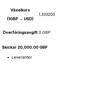
Växelkurs
1.333200
(1GBP → USD)
Överföringsavgift
0 GBP
Skickar 20,000.00 GBP
Leverantör