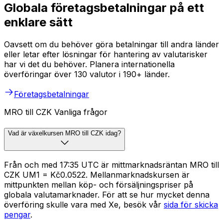
Globala företagsbetalningar på ett
enklare sätt
Oavsett om du behöver göra betalningar till andra länder
eller letar efter lösningar för hantering av valutarisker
har vi det du behöver. Planera internationella
överföringar över 130 valutor i 190+ länder.
Företagsbetalningar
MRO till CZK Vanliga frågor
Vad är växelkursen MRO till CZK idag?
Från och med 17:35 UTC är mittmarknadsräntan MRO till
CZK UM1 = Kč0.0522. Mellanmarknadskursen är
mittpunkten mellan köp- och försäljningspriser på
globala valutamarknader. För att se hur mycket denna
överföring skulle vara med Xe, besök vår
sida för skicka
pengar
.