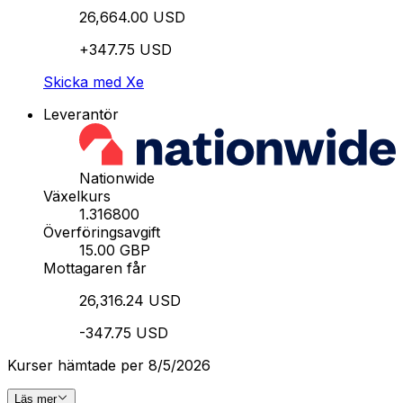
26,664.00 USD
+347.75 USD
Skicka med Xe
Leverantör
Nationwide
Växelkurs
1.316800
Överföringsavgift
15.00 GBP
Mottagaren får
26,316.24 USD
-347.75 USD
Kurser hämtade per 8/5/2026
Läs mer