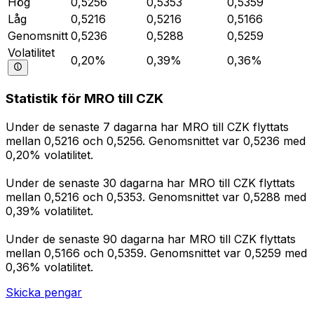
Hög
0,5256
0,5353
0,5359
Låg
0,5216
0,5216
0,5166
Genomsnitt
0,5236
0,5288
0,5259
Volatilitet
0,20%
0,39%
0,36%
Statistik för MRO till CZK
Under de senaste 7 dagarna har MRO till CZK flyttats
mellan 0,5216 och 0,5256. Genomsnittet var 0,5236 med
0,20% volatilitet.
Under de senaste 30 dagarna har MRO till CZK flyttats
mellan 0,5216 och 0,5353. Genomsnittet var 0,5288 med
0,39% volatilitet.
Under de senaste 90 dagarna har MRO till CZK flyttats
mellan 0,5166 och 0,5359. Genomsnittet var 0,5259 med
0,36% volatilitet.
Skicka pengar