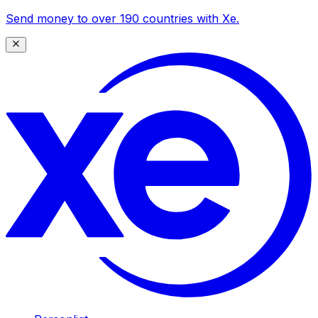
Send money to over 190 countries with Xe.