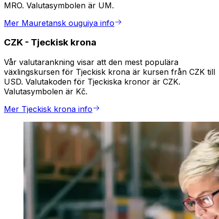
MRO. Valutasymbolen är UM.
Mer Mauretansk ouguiya info
CZK
-
Tjeckisk krona
Vår valutarankning visar att den mest populära
växlingskursen för Tjeckisk krona är kursen från CZK till
USD. Valutakoden för Tjeckiska kronor är CZK.
Valutasymbolen är Kč.
Mer Tjeckisk krona info