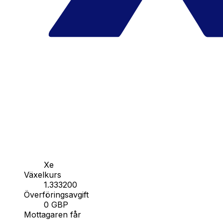
Xe
Växelkurs
1.333200
Överföringsavgift
0 GBP
Mottagaren får