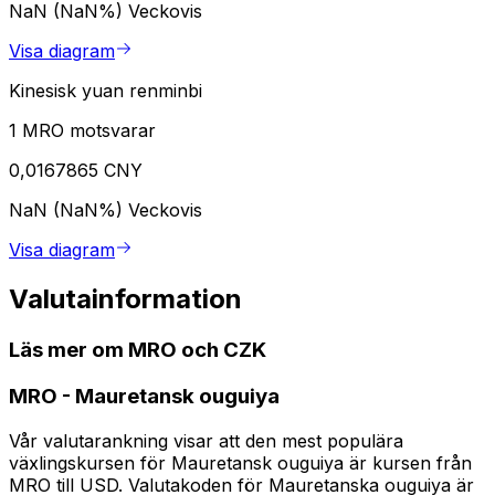
NaN (NaN%)
Veckovis
Visa diagram
Kinesisk yuan renminbi
1 MRO motsvarar
0,0167865 CNY
NaN (NaN%)
Veckovis
Visa diagram
Valutainformation
Läs mer om MRO och CZK
MRO
-
Mauretansk ouguiya
Vår valutarankning visar att den mest populära
växlingskursen för Mauretansk ouguiya är kursen från
MRO till USD. Valutakoden för Mauretanska ouguiya är