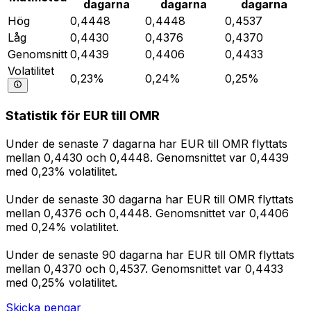
dagarna
dagarna
dagarna
Hög
0,4448
0,4448
0,4537
Låg
0,4430
0,4376
0,4370
Genomsnitt
0,4439
0,4406
0,4433
Volatilitet
0,23%
0,24%
0,25%
Statistik för EUR till OMR
Under de senaste 7 dagarna har EUR till OMR flyttats
mellan 0,4430 och 0,4448. Genomsnittet var 0,4439
med 0,23% volatilitet.
Under de senaste 30 dagarna har EUR till OMR flyttats
mellan 0,4376 och 0,4448. Genomsnittet var 0,4406
med 0,24% volatilitet.
Under de senaste 90 dagarna har EUR till OMR flyttats
mellan 0,4370 och 0,4537. Genomsnittet var 0,4433
med 0,25% volatilitet.
Skicka pengar