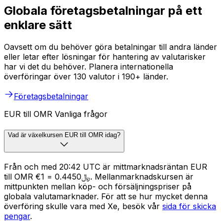
Globala företagsbetalningar på ett
enklare sätt
Oavsett om du behöver göra betalningar till andra länder
eller letar efter lösningar för hantering av valutarisker
har vi det du behöver. Planera internationella
överföringar över 130 valutor i 190+ länder.
Företagsbetalningar
EUR till OMR Vanliga frågor
Vad är växelkursen EUR till OMR idag?
Från och med 20:42 UTC är mittmarknadsräntan EUR
till OMR €1 = ﷼0.4450. Mellanmarknadskursen är
mittpunkten mellan köp- och försäljningspriser på
globala valutamarknader. För att se hur mycket denna
överföring skulle vara med Xe, besök vår
sida för skicka
pengar
.