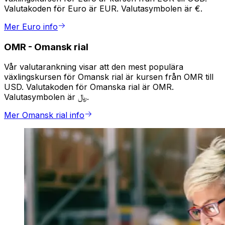
Valutakoden för Euro är EUR. Valutasymbolen är €.
Mer Euro info
OMR
-
Omansk rial
Vår valutarankning visar att den mest populära
växlingskursen för Omansk rial är kursen från OMR till
USD. Valutakoden för Omanska rial är OMR.
Valutasymbolen är ﷼.
Mer Omansk rial info