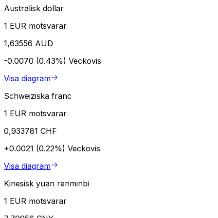
Australisk dollar
1 EUR motsvarar
1,63556 AUD
-0.0070 (0.43%)
Veckovis
Visa diagram
Schweiziska franc
1 EUR motsvarar
0,933781 CHF
+0.0021 (0.22%)
Veckovis
Visa diagram
Kinesisk yuan renminbi
1 EUR motsvarar