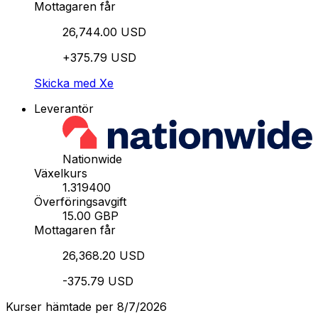
Mottagaren får
26,744.00 USD
+375.79 USD
Skicka med Xe
Leverantör
Nationwide
Växelkurs
1.319400
Överföringsavgift
15.00 GBP
Mottagaren får
26,368.20 USD
-375.79 USD
Kurser hämtade per 8/7/2026