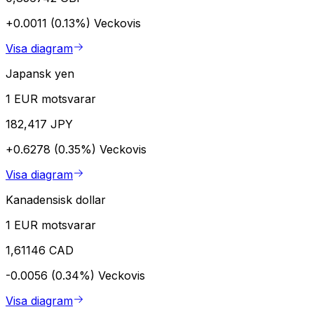
+0.0011 (0.13%)
Veckovis
Visa diagram
Japansk yen
1 EUR motsvarar
182,417 JPY
+0.6278 (0.35%)
Veckovis
Visa diagram
Kanadensisk dollar
1 EUR motsvarar
1,61146 CAD
-0.0056 (0.34%)
Veckovis
Visa diagram