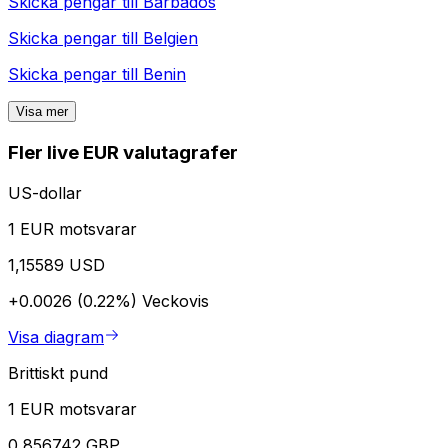
Skicka pengar till
Barbados
Skicka pengar till
Belgien
Skicka pengar till
Benin
Visa mer
Fler live EUR valutagrafer
US-dollar
1 EUR motsvarar
1,15589 USD
+0.0026 (0.22%)
Veckovis
Visa diagram
Brittiskt pund
1 EUR motsvarar
0,856742 GBP