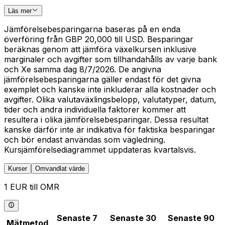
Läs mer
Jämförelsebesparingarna baseras på en enda
överföring från GBP 20,000 till USD. Besparingar
beräknas genom att jämföra växelkursen inklusive
marginaler och avgifter som tillhandahålls av varje bank
och Xe samma dag 8/7/2026. De angivna
jämförelsebesparingarna gäller endast för det givna
exemplet och kanske inte inkluderar alla kostnader och
avgifter. Olika valutaväxlingsbelopp, valutatyper, datum,
tider och andra individuella faktorer kommer att
resultera i olika jämförelsebesparingar. Dessa resultat
kanske därför inte är indikativa för faktiska besparingar
och bör endast användas som vägledning.
Kursjämförelsediagrammet uppdateras kvartalsvis.
Kurser
Omvandlat värde
1 EUR till OMR
Senaste 7
Senaste 30
Senaste 90
Mätmetod