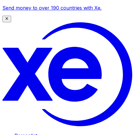
Send money to over 190 countries with Xe.