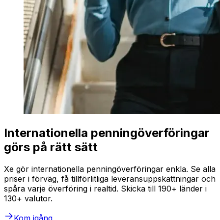
Internationella penningöverföringar
görs på rätt sätt
Xe gör internationella penningöverföringar enkla. Se alla
priser i förväg, få tillförlitliga leveransuppskattningar och
spåra varje överföring i realtid. Skicka till 190+ länder i
130+ valutor.
Kom igång