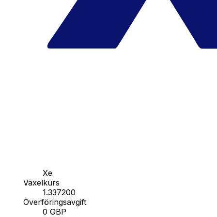
Xe
Växelkurs
1.337200
Överföringsavgift
0 GBP