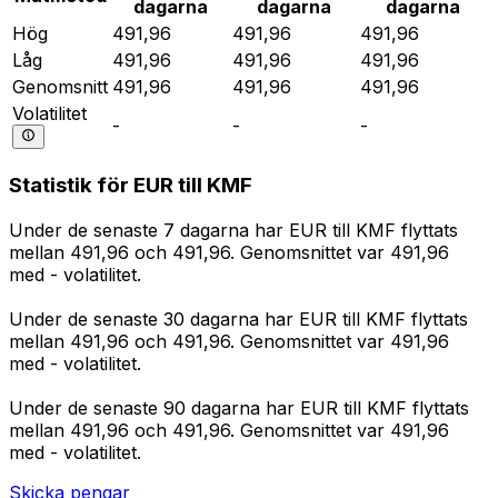
dagarna
dagarna
dagarna
Hög
491,96
491,96
491,96
Låg
491,96
491,96
491,96
Genomsnitt
491,96
491,96
491,96
Volatilitet
-
-
-
Statistik för EUR till KMF
Under de senaste 7 dagarna har EUR till KMF flyttats
mellan 491,96 och 491,96. Genomsnittet var 491,96
med - volatilitet.
Under de senaste 30 dagarna har EUR till KMF flyttats
mellan 491,96 och 491,96. Genomsnittet var 491,96
med - volatilitet.
Under de senaste 90 dagarna har EUR till KMF flyttats
mellan 491,96 och 491,96. Genomsnittet var 491,96
med - volatilitet.
Skicka pengar