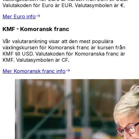
Valutakoden för Euro är EUR. Valutasymbolen är €.
Mer Euro info
KMF
-
Komoransk franc
Vår valutarankning visar att den mest populära
växlingskursen för Komoransk franc är kursen från
KMF till USD. Valutakoden för Komoranska franc är
KMF. Valutasymbolen är CF.
Mer Komoransk franc info