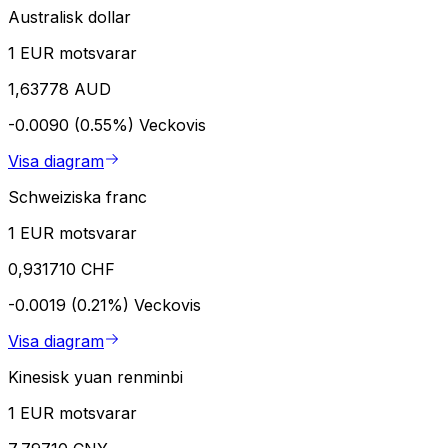
Australisk dollar
1 EUR motsvarar
1,63778 AUD
-0.0090 (0.55%)
Veckovis
Visa diagram
Schweiziska franc
1 EUR motsvarar
0,931710 CHF
-0.0019 (0.21%)
Veckovis
Visa diagram
Kinesisk yuan renminbi
1 EUR motsvarar