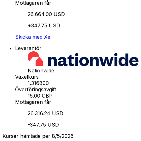
Mottagaren får
26,664.00 USD
+347.75 USD
Skicka med Xe
Leverantör
Nationwide
Växelkurs
1.316800
Överföringsavgift
15.00 GBP
Mottagaren får
26,316.24 USD
-347.75 USD
Kurser hämtade per 8/5/2026