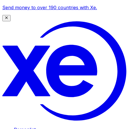
Send money to over 190 countries with Xe.