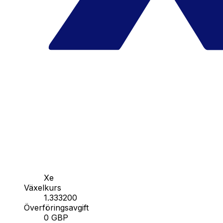
Xe
Växelkurs
1.333200
Överföringsavgift
0 GBP