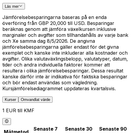
Läs mer
Jämförelsebesparingarna baseras på en enda
överföring från GBP 20,000 till USD. Besparingar
beräknas genom att jämföra växelkursen inklusive
marginaler och avgifter som tillhandahålls av varje bank
och Xe samma dag 8/5/2026. De angivna
jämförelsebesparingarna gäller endast för det givna
exemplet och kanske inte inkluderar alla kostnader och
avgifter. Olika valutaväxlingsbelopp, valutatyper, datum,
tider och andra individuella faktorer kommer att
resultera i olika jämförelsebesparingar. Dessa resultat
kanske därför inte är indikativa för faktiska besparingar
och bör endast användas som vägledning.
Kursjämförelsediagrammet uppdateras kvartalsvis.
Kurser
Omvandlat värde
1 EUR till KMF
Senaste 7
Senaste 30
Senaste 90
Mätmetod