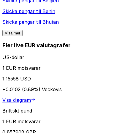
Skicka pengar till
Belgien
Skicka pengar till
Benin
Skicka pengar till
Bhutan
Visa mer
Fler live EUR valutagrafer
US-dollar
1 EUR motsvarar
1,15558 USD
+0.0102 (0.89%)
Veckovis
Visa diagram
Brittiskt pund
1 EUR motsvarar
0,857908 GBP