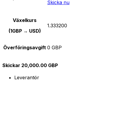
Skicka nu
Växelkurs
1.333200
(1GBP → USD)
Överföringsavgift
0 GBP
Skickar 20,000.00 GBP
Leverantör