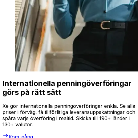
Internationella penningöverföringar
görs på rätt sätt
Xe gör internationella penningöverföringar enkla. Se alla
priser i förväg, få tillförlitliga leveransuppskattningar och
spåra varje överföring i realtid. Skicka till 190+ länder i
130+ valutor.
Kom igång