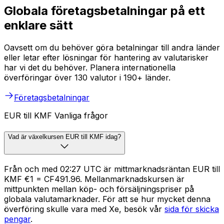
Globala företagsbetalningar på ett
enklare sätt
Oavsett om du behöver göra betalningar till andra länder
eller letar efter lösningar för hantering av valutarisker
har vi det du behöver. Planera internationella
överföringar över 130 valutor i 190+ länder.
Företagsbetalningar
EUR till KMF Vanliga frågor
Vad är växelkursen EUR till KMF idag?
Från och med 02:27 UTC är mittmarknadsräntan EUR till
KMF €1 = CF491.96. Mellanmarknadskursen är
mittpunkten mellan köp- och försäljningspriser på
globala valutamarknader. För att se hur mycket denna
överföring skulle vara med Xe, besök vår
sida för skicka
pengar
.