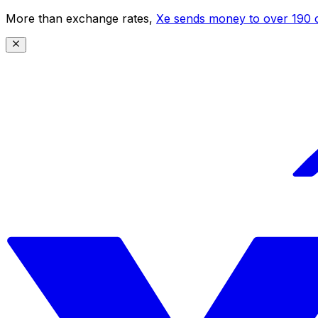
More than exchange rates,
Xe sends money to over 190 c