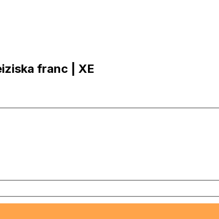
eiziska franc | XE