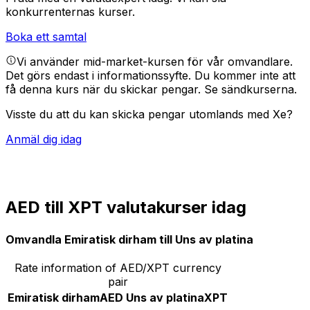
konkurrenternas kurser.
Boka ett samtal
Vi använder mid-market-kursen för vår omvandlare.
Det görs endast i informationssyfte. Du kommer inte att
få denna kurs när du skickar pengar.
Se sändkurserna.
Visste du att du kan skicka pengar utomlands med Xe?
Anmäl dig idag
AED till XPT valutakurser idag
Omvandla Emiratisk dirham till Uns av platina
Rate information of AED/XPT currency
pair
Emiratisk dirham
AED
Uns av platina
XPT