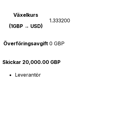
Växelkurs
1.333200
(1GBP → USD)
Överföringsavgift
0 GBP
Skickar 20,000.00 GBP
Leverantör