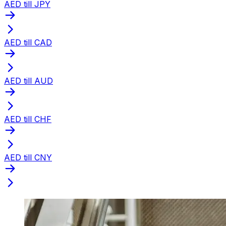
AED till JPY
AED till CAD
AED till AUD
AED till CHF
AED till CNY