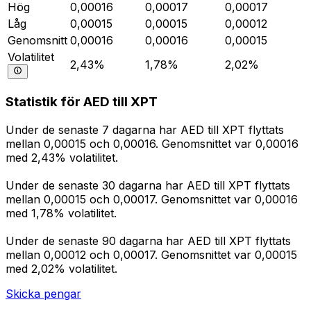
Hög
0,00016
0,00017
0,00017
Låg
0,00015
0,00015
0,00012
Genomsnitt
0,00016
0,00016
0,00015
Volatilitet
2,43%
1,78%
2,02%
Statistik för AED till XPT
Under de senaste 7 dagarna har AED till XPT flyttats
mellan 0,00015 och 0,00016. Genomsnittet var 0,00016
med 2,43% volatilitet.
Under de senaste 30 dagarna har AED till XPT flyttats
mellan 0,00015 och 0,00017. Genomsnittet var 0,00016
med 1,78% volatilitet.
Under de senaste 90 dagarna har AED till XPT flyttats
mellan 0,00012 och 0,00017. Genomsnittet var 0,00015
med 2,02% volatilitet.
Skicka pengar