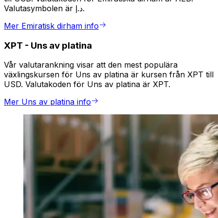
Valutasymbolen är د.إ.
Mer Emiratisk dirham info
XPT
-
Uns av platina
Vår valutarankning visar att den mest populära
växlingskursen för Uns av platina är kursen från XPT till
USD. Valutakoden för Uns av platina är XPT.
Mer Uns av platina info