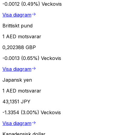
-0.0012 (0.49%)
Veckovis
Visa diagram
Brittiskt pund
1 AED motsvarar
0,202388 GBP
-0.0013 (0.65%)
Veckovis
Visa diagram
Japansk yen
1 AED motsvarar
43,1351 JPY
-1.3354 (3.00%)
Veckovis
Visa diagram
Kanadensisk dollar