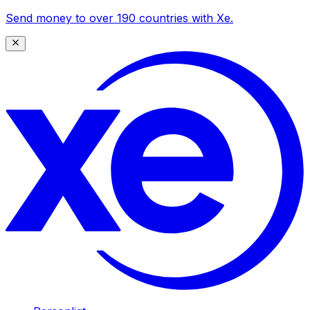
Send money to over 190 countries with Xe.