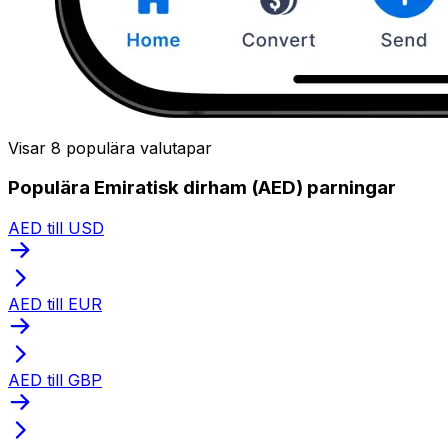
Visar 8 populära valutapar
Populära Emiratisk dirham (AED) parningar
AED till USD
AED till EUR
AED till GBP