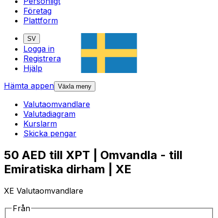
Personligt
Företag
Plattform
SV
Logga in
Registrera
Hjälp
Hämta appen
Växla meny
Valutaomvandlare
Valutadiagram
Kurslarm
Skicka pengar
50 AED till XPT | Omvandla - till
Emiratiska dirham | XE
XE Valutaomvandlare
Från