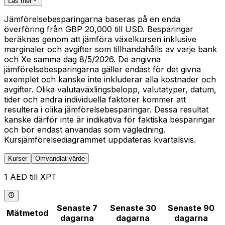
Läs mer
Jämförelsebesparingarna baseras på en enda
överföring från GBP 20,000 till USD. Besparingar
beräknas genom att jämföra växelkursen inklusive
marginaler och avgifter som tillhandahålls av varje bank
och Xe samma dag 8/5/2026. De angivna
jämförelsebesparingarna gäller endast för det givna
exemplet och kanske inte inkluderar alla kostnader och
avgifter. Olika valutaväxlingsbelopp, valutatyper, datum,
tider och andra individuella faktorer kommer att
resultera i olika jämförelsebesparingar. Dessa resultat
kanske därför inte är indikativa för faktiska besparingar
och bör endast användas som vägledning.
Kursjämförelsediagrammet uppdateras kvartalsvis.
Kurser
Omvandlat värde
1 AED till XPT
Senaste 7
Senaste 30
Senaste 90
Mätmetod
dagarna
dagarna
dagarna