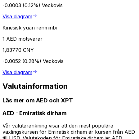
-0.0003 (0.12%)
Veckovis
Visa diagram
Kinesisk yuan renminbi
1 AED motsvarar
1,83770 CNY
-0.0052 (0.28%)
Veckovis
Visa diagram
Valutainformation
Läs mer om AED och XPT
AED
-
Emiratisk dirham
Vår valutarankning visar att den mest populära
växlingskursen för Emiratisk dirham är kursen från AED
till USD. Valutakoden för Emiratiska dirham är AED.