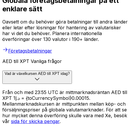
Globala företagsbetalningar på ett
enklare sätt
Oavsett om du behöver göra betalningar till andra länder
eller letar efter lösningar för hantering av valutarisker
har vi det du behöver. Planera internationella
överföringar över 130 valutor i 190+ länder.
Företagsbetalningar
AED till XPT Vanliga frågor
Vad är växelkursen AED till XPT idag?
Från och med 23:55 UTC är mittmarknadsräntan AED till
XPT د.إ1 = {toCurrencySymbol}0.00015.
Mellanmarknadskursen är mittpunkten mellan köp- och
försäljningspriser på globala valutamarknader. För att se
hur mycket denna överföring skulle vara med Xe, besök
vår
sida för skicka pengar
.