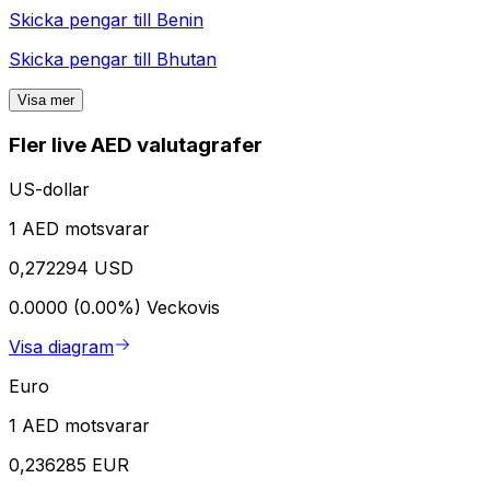
Skicka pengar till
Benin
Skicka pengar till
Bhutan
Visa mer
Fler live AED valutagrafer
US-dollar
1 AED motsvarar
0,272294 USD
0.0000 (0.00%)
Veckovis
Visa diagram
Euro
1 AED motsvarar
0,236285 EUR