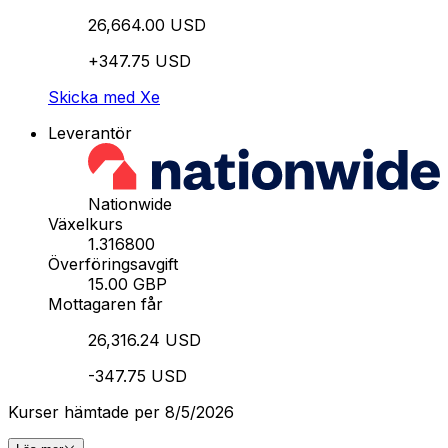
26,664.00 USD
+347.75 USD
Skicka med Xe
Leverantör
Nationwide
Växelkurs
1.316800
Överföringsavgift
15.00 GBP
Mottagaren får
26,316.24 USD
-347.75 USD
Kurser hämtade per 8/5/2026