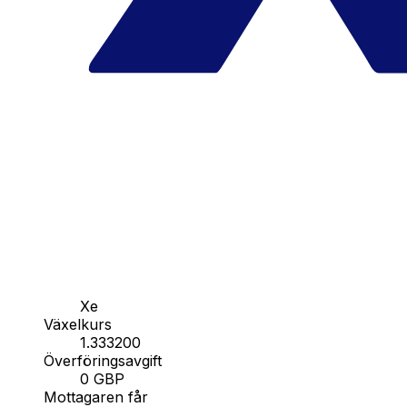
Xe
Växelkurs
1.333200
Överföringsavgift
0 GBP
Mottagaren får