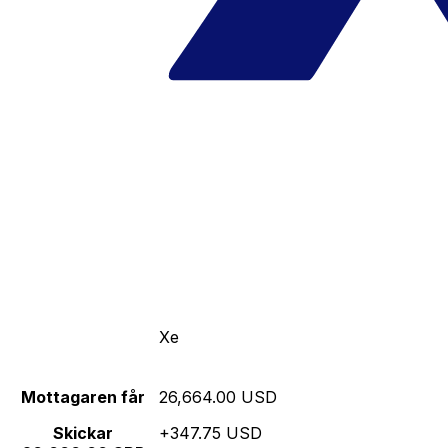
Xe
Mottagaren får
26,664.00 USD
Skickar
+347.75 USD