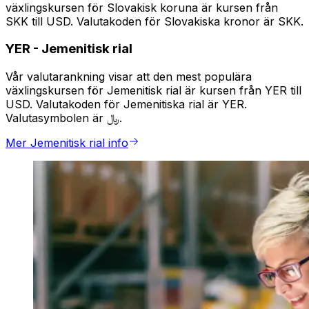
växlingskursen för Slovakisk koruna är kursen från
SKK till USD. Valutakoden för Slovakiska kronor är SKK.
YER
-
Jemenitisk rial
Vår valutarankning visar att den mest populära
växlingskursen för Jemenitisk rial är kursen från YER till
USD. Valutakoden för Jemenitiska rial är YER.
Valutasymbolen är ﷼.
Mer Jemenitisk rial info