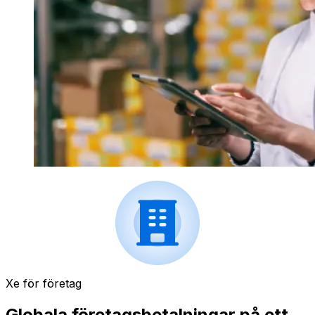
Xe för företag
Globala företagsbetalningar på ett