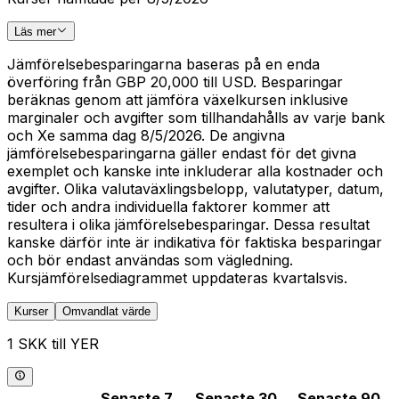
Läs mer
Jämförelsebesparingarna baseras på en enda
överföring från GBP 20,000 till USD. Besparingar
beräknas genom att jämföra växelkursen inklusive
marginaler och avgifter som tillhandahålls av varje bank
och Xe samma dag 8/5/2026. De angivna
jämförelsebesparingarna gäller endast för det givna
exemplet och kanske inte inkluderar alla kostnader och
avgifter. Olika valutaväxlingsbelopp, valutatyper, datum,
tider och andra individuella faktorer kommer att
resultera i olika jämförelsebesparingar. Dessa resultat
kanske därför inte är indikativa för faktiska besparingar
och bör endast användas som vägledning.
Kursjämförelsediagrammet uppdateras kvartalsvis.
Kurser
Omvandlat värde
1 SKK till YER
Senaste 7
Senaste 30
Senaste 90