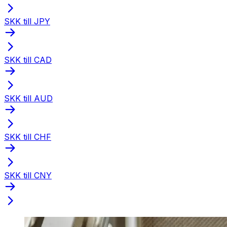
SKK till JPY
SKK till CAD
SKK till AUD
SKK till CHF
SKK till CNY