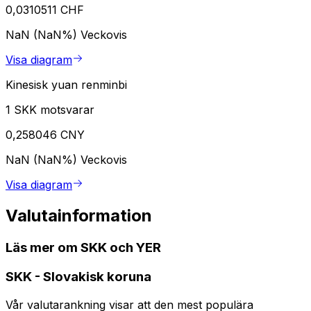
0,0310511 CHF
NaN (NaN%)
Veckovis
Visa diagram
Kinesisk yuan renminbi
1 SKK motsvarar
0,258046 CNY
NaN (NaN%)
Veckovis
Visa diagram
Valutainformation
Läs mer om SKK och YER
SKK
-
Slovakisk koruna
Vår valutarankning visar att den mest populära