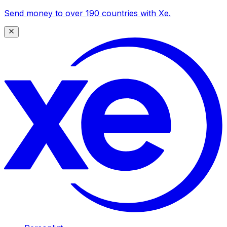
Send money to over 190 countries with Xe.