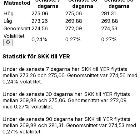
Mätmetod
dagarna
dagarna
dagarna
Hög
275,06
275,06
281,31
Låg
273,26
269,88
269,88
Genomsnitt
274,56
272,09
274,53
Volatilitet
0,24%
0,27%
0,27%
Statistik för SKK till YER
Under de senaste 7 dagarna har SKK till YER flyttats
mellan 273,26 och 275,06. Genomsnittet var 274,56 med
0,24% volatilitet.
Under de senaste 30 dagarna har SKK till YER flyttats
mellan 269,88 och 275,06. Genomsnittet var 272,09
med 0,27% volatilitet.
Under de senaste 90 dagarna har SKK till YER flyttats
mellan 269,88 och 281,31. Genomsnittet var 274,53 med
0,27% volatilitet.