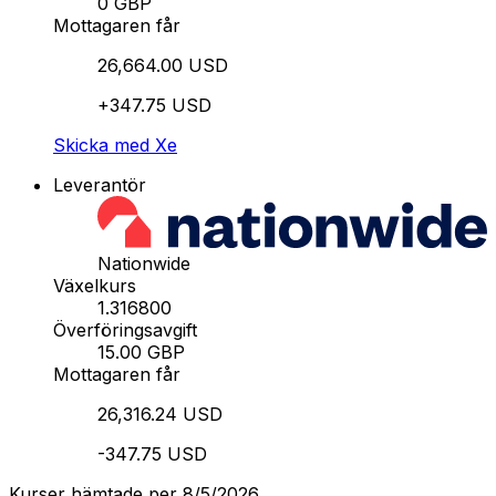
0 GBP
Mottagaren får
26,664.00 USD
+347.75 USD
Skicka med Xe
Leverantör
Nationwide
Växelkurs
1.316800
Överföringsavgift
15.00 GBP
Mottagaren får
26,316.24 USD
-347.75 USD
Kurser hämtade per 8/5/2026