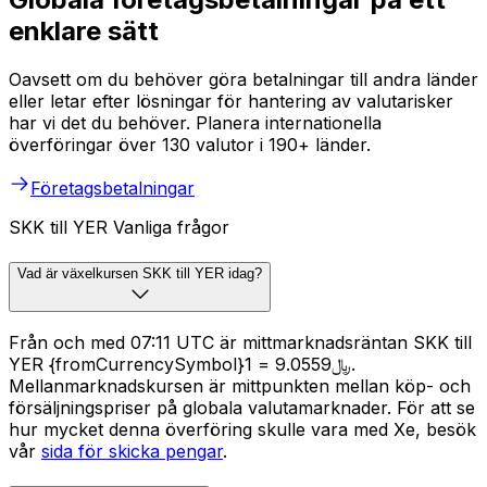
enklare sätt
Oavsett om du behöver göra betalningar till andra länder
eller letar efter lösningar för hantering av valutarisker
har vi det du behöver. Planera internationella
överföringar över 130 valutor i 190+ länder.
Företagsbetalningar
SKK till YER Vanliga frågor
Vad är växelkursen SKK till YER idag?
Från och med 07:11 UTC är mittmarknadsräntan SKK till
YER {fromCurrencySymbol}1 = ﷼9.0559.
Mellanmarknadskursen är mittpunkten mellan köp- och
försäljningspriser på globala valutamarknader. För att se
hur mycket denna överföring skulle vara med Xe, besök
vår
sida för skicka pengar
.