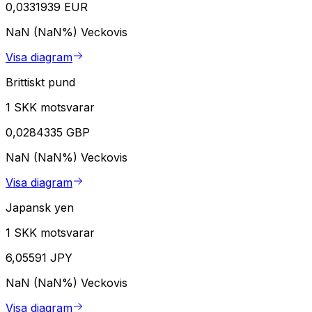
0,0331939 EUR
NaN (NaN%)
Veckovis
Visa diagram
Brittiskt pund
1 SKK motsvarar
0,0284335 GBP
NaN (NaN%)
Veckovis
Visa diagram
Japansk yen
1 SKK motsvarar
6,05591 JPY
NaN (NaN%)
Veckovis
Visa diagram