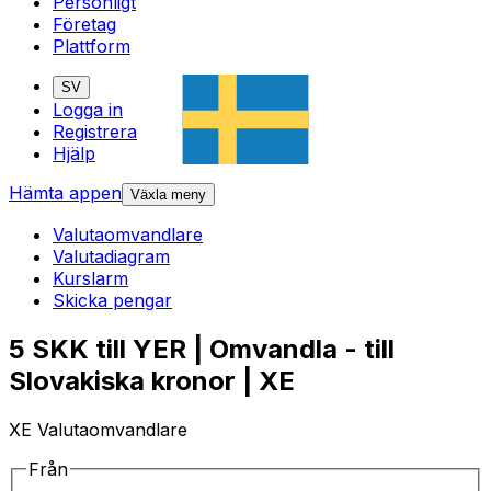
Personligt
Företag
Plattform
SV
Logga in
Registrera
Hjälp
Hämta appen
Växla meny
Valutaomvandlare
Valutadiagram
Kurslarm
Skicka pengar
5 SKK till YER | Omvandla - till
Slovakiska kronor | XE
XE Valutaomvandlare
Från