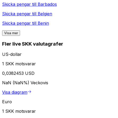
Skicka pengar till
Barbados
Skicka pengar till
Belgien
Skicka pengar till
Benin
Visa mer
Fler live SKK valutagrafer
US-dollar
1 SKK motsvarar
0,0382453 USD
NaN (NaN%)
Veckovis
Visa diagram
Euro
1 SKK motsvarar