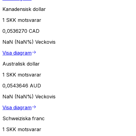
Kanadensisk dollar
1 SKK motsvarar
0,0536270 CAD
NaN (NaN%)
Veckovis
Visa diagram
Australisk dollar
1 SKK motsvarar
0,0543646 AUD
NaN (NaN%)
Veckovis
Visa diagram
Schweiziska franc
1 SKK motsvarar