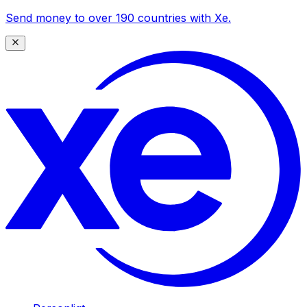
Send money to over 190 countries with Xe.