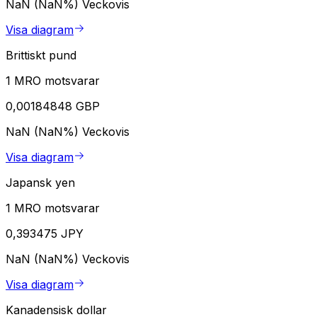
NaN (NaN%)
Veckovis
Visa diagram
Brittiskt pund
1 MRO motsvarar
0,00184848 GBP
NaN (NaN%)
Veckovis
Visa diagram
Japansk yen
1 MRO motsvarar
0,393475 JPY
NaN (NaN%)
Veckovis
Visa diagram
Kanadensisk dollar