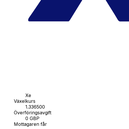
Xe
Växelkurs
1.336500
Överföringsavgift
0 GBP
Mottagaren får