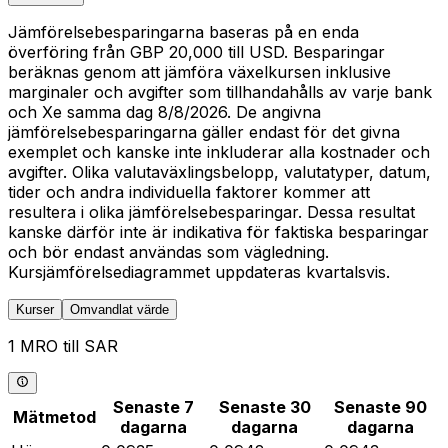
Jämförelsebesparingarna baseras på en enda
överföring från GBP 20,000 till USD. Besparingar
beräknas genom att jämföra växelkursen inklusive
marginaler och avgifter som tillhandahålls av varje bank
och Xe samma dag 8/8/2026. De angivna
jämförelsebesparingarna gäller endast för det givna
exemplet och kanske inte inkluderar alla kostnader och
avgifter. Olika valutaväxlingsbelopp, valutatyper, datum,
tider och andra individuella faktorer kommer att
resultera i olika jämförelsebesparingar. Dessa resultat
kanske därför inte är indikativa för faktiska besparingar
och bör endast användas som vägledning.
Kursjämförelsediagrammet uppdateras kvartalsvis.
Kurser
Omvandlat värde
1 MRO till SAR
Senaste 7
Senaste 30
Senaste 90
Mätmetod
dagarna
dagarna
dagarna