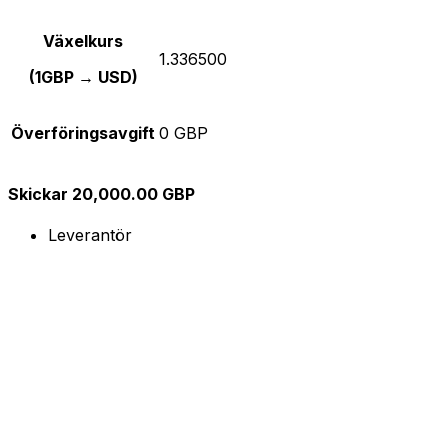
Växelkurs
1.336500
(1GBP → USD)
Överföringsavgift
0 GBP
Skickar 20,000.00 GBP
Leverantör