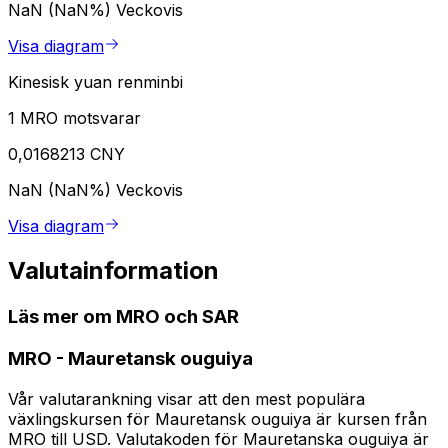
NaN (NaN%)
Veckovis
Visa diagram
Kinesisk yuan renminbi
1 MRO motsvarar
0,0168213 CNY
NaN (NaN%)
Veckovis
Visa diagram
Valutainformation
Läs mer om MRO och SAR
MRO
-
Mauretansk ouguiya
Vår valutarankning visar att den mest populära
växlingskursen för Mauretansk ouguiya är kursen från
MRO till USD. Valutakoden för Mauretanska ouguiya är