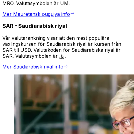
MRO. Valutasymbolen är UM.
Mer Mauretansk ouguiya info
SAR
-
Saudiarabisk riyal
Vår valutarankning visar att den mest populära
växlingskursen för Saudiarabisk riyal är kursen från
SAR till USD. Valutakoden för Saudiarabiska riyal är
SAR. Valutasymbolen är ﷼.
Mer Saudiarabisk riyal info