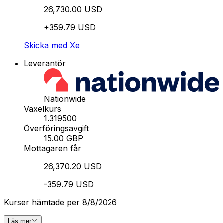
26,730.00 USD
+359.79 USD
Skicka med Xe
Leverantör
Nationwide
Växelkurs
1.319500
Överföringsavgift
15.00 GBP
Mottagaren får
26,370.20 USD
-359.79 USD
Kurser hämtade per 8/8/2026
Läs mer