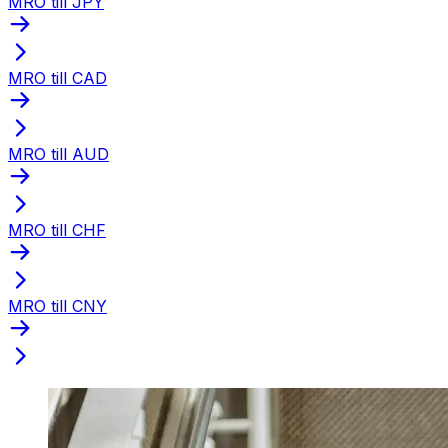
MRO till JPY
MRO till CAD
MRO till AUD
MRO till CHF
MRO till CNY