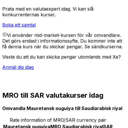
Prata med en valutaexpert idag.
Vi kan slå
konkurrenternas kurser.
Boka ett samtal
Vi använder mid-market-kursen för vår omvandlare.
Det görs endast i informationssyfte. Du kommer inte att
få denna kurs när du skickar pengar.
Se sändkurserna.
Visste du att du kan skicka pengar utomlands med Xe?
Anmäl dig idag
MRO till SAR valutakurser idag
Omvandla Mauretansk ouguiya till Saudiarabisk riyal
Rate information of MRO/SAR currency pair
Mauretansk ouguiya
MRO
Saudiarabisk riyal
SAR