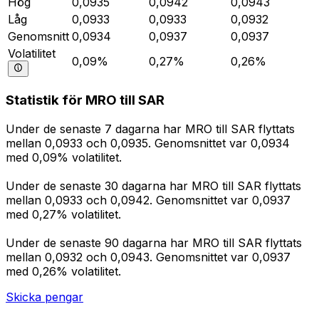
Hög
0,0935
0,0942
0,0943
Låg
0,0933
0,0933
0,0932
Genomsnitt
0,0934
0,0937
0,0937
Volatilitet
0,09%
0,27%
0,26%
Statistik för MRO till SAR
Under de senaste 7 dagarna har MRO till SAR flyttats
mellan 0,0933 och 0,0935. Genomsnittet var 0,0934
med 0,09% volatilitet.
Under de senaste 30 dagarna har MRO till SAR flyttats
mellan 0,0933 och 0,0942. Genomsnittet var 0,0937
med 0,27% volatilitet.
Under de senaste 90 dagarna har MRO till SAR flyttats
mellan 0,0932 och 0,0943. Genomsnittet var 0,0937
med 0,26% volatilitet.
Skicka pengar