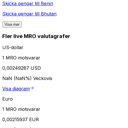
Skicka pengar till
Benin
Skicka pengar till
Bhutan
Visa mer
Fler live MRO valutagrafer
US-dollar
1 MRO motsvarar
0,00249287 USD
NaN (NaN%)
Veckovis
Visa diagram
Euro
1 MRO motsvarar
0,00215937 EUR