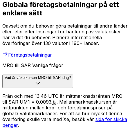
Globala företagsbetalningar på ett
enklare sätt
Oavsett om du behöver göra betalningar till andra länder
eller letar efter lösningar för hantering av valutarisker
har vi det du behöver. Planera internationella
överföringar över 130 valutor i 190+ länder.
Företagsbetalningar
MRO till SAR Vanliga frågor
Vad är växelkursen MRO till SAR idag?
Från och med 13:46 UTC är mittmarknadsräntan MRO
till SAR UM1 = ﷼0.0093. Mellanmarknadskursen är
mittpunkten mellan köp- och försäljningspriser på
globala valutamarknader. För att se hur mycket denna
överföring skulle vara med Xe, besök vår
sida för skicka
pengar
.