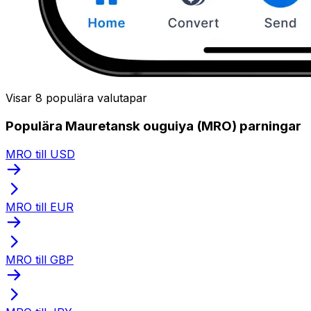
Visar 8 populära valutapar
Populära Mauretansk ouguiya (MRO) parningar
MRO till USD
MRO till EUR
MRO till GBP