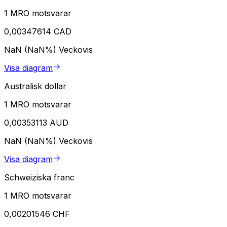
1 MRO motsvarar
0,00347614 CAD
NaN (NaN%)
Veckovis
Visa diagram
Australisk dollar
1 MRO motsvarar
0,00353113 AUD
NaN (NaN%)
Veckovis
Visa diagram
Schweiziska franc
1 MRO motsvarar
0,00201546 CHF