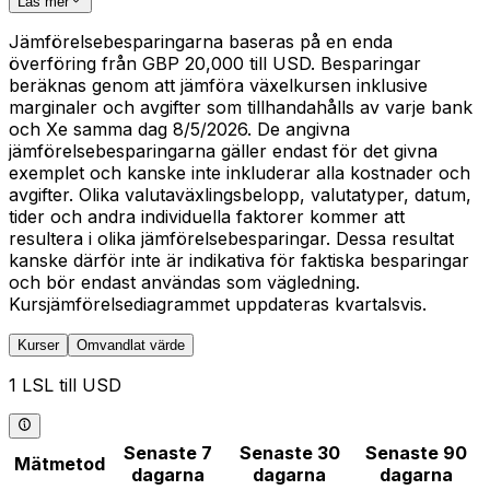
Läs mer
Jämförelsebesparingarna baseras på en enda
överföring från GBP 20,000 till USD. Besparingar
beräknas genom att jämföra växelkursen inklusive
marginaler och avgifter som tillhandahålls av varje bank
och Xe samma dag 8/5/2026. De angivna
jämförelsebesparingarna gäller endast för det givna
exemplet och kanske inte inkluderar alla kostnader och
avgifter. Olika valutaväxlingsbelopp, valutatyper, datum,
tider och andra individuella faktorer kommer att
resultera i olika jämförelsebesparingar. Dessa resultat
kanske därför inte är indikativa för faktiska besparingar
och bör endast användas som vägledning.
Kursjämförelsediagrammet uppdateras kvartalsvis.
Kurser
Omvandlat värde
1 LSL till USD
Senaste 7
Senaste 30
Senaste 90
Mätmetod
dagarna
dagarna
dagarna