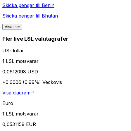
Skicka pengar till
Benin
Skicka pengar till
Bhutan
Visa mer
Fler live LSL valutagrafer
US-dollar
1 LSL motsvarar
0,0612098 USD
+0.0006 (0.99%)
Veckovis
Visa diagram
Euro
1 LSL motsvarar
0,0531159 EUR