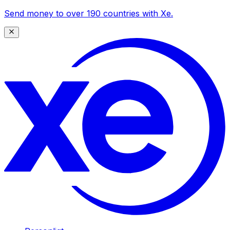
Send money to over 190 countries with Xe.