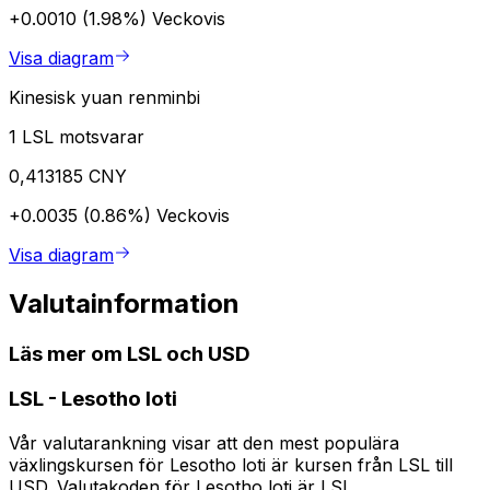
+0.0010 (1.98%)
Veckovis
Visa diagram
Kinesisk yuan renminbi
1 LSL motsvarar
0,413185 CNY
+0.0035 (0.86%)
Veckovis
Visa diagram
Valutainformation
Läs mer om LSL och USD
LSL
-
Lesotho loti
Vår valutarankning visar att den mest populära
växlingskursen för Lesotho loti är kursen från LSL till
USD. Valutakoden för Lesotho loti är LSL.