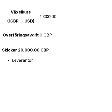
Växelkurs
1.333200
(1GBP → USD)
Överföringsavgift
0 GBP
Skickar 20,000.00 GBP
Leverantör