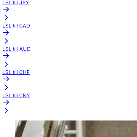
LSL till JPY
LSL till CAD
LSL till AUD
LSL till CHF
LSL till CNY