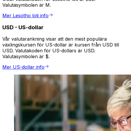
Valutasymbolen är M.
Mer Lesotho loti info
USD
-
US-dollar
Vår valutarankning visar att den mest populära
växlingskursen för US-dollar är kursen från USD till
USD. Valutakoden för US-dollars är USD.
Valutasymbolen är $.
Mer US-dollar info