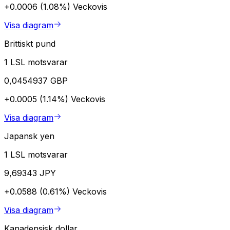
+0.0006 (1.08%)
Veckovis
Visa diagram
Brittiskt pund
1 LSL motsvarar
0,0454937 GBP
+0.0005 (1.14%)
Veckovis
Visa diagram
Japansk yen
1 LSL motsvarar
9,69343 JPY
+0.0588 (0.61%)
Veckovis
Visa diagram
Kanadensisk dollar