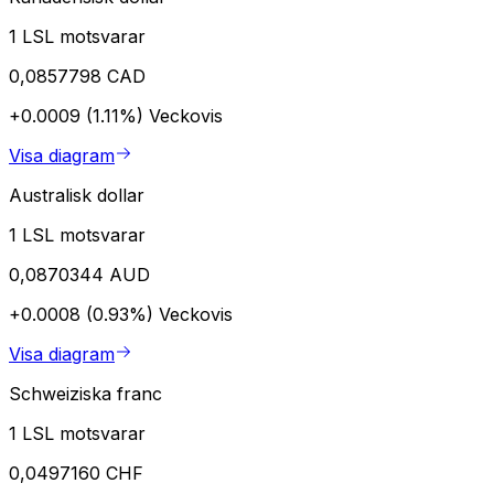
1 LSL motsvarar
0,0857798 CAD
+0.0009 (1.11%)
Veckovis
Visa diagram
Australisk dollar
1 LSL motsvarar
0,0870344 AUD
+0.0008 (0.93%)
Veckovis
Visa diagram
Schweiziska franc
1 LSL motsvarar
0,0497160 CHF