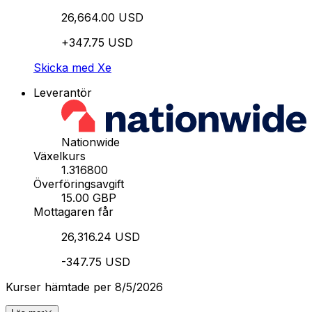
26,664.00 USD
+347.75 USD
Skicka med Xe
Leverantör
Nationwide
Växelkurs
1.316800
Överföringsavgift
15.00 GBP
Mottagaren får
26,316.24 USD
-347.75 USD
Kurser hämtade per 8/5/2026