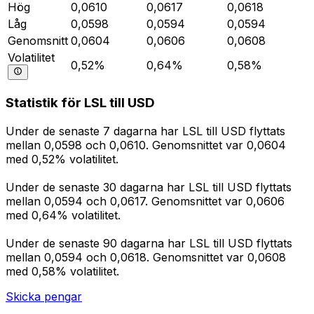
Hög
0,0610
0,0617
0,0618
Låg
0,0598
0,0594
0,0594
Genomsnitt
0,0604
0,0606
0,0608
Volatilitet
0,52%
0,64%
0,58%
Statistik för LSL till USD
Under de senaste 7 dagarna har LSL till USD flyttats
mellan 0,0598 och 0,0610. Genomsnittet var 0,0604
med 0,52% volatilitet.
Under de senaste 30 dagarna har LSL till USD flyttats
mellan 0,0594 och 0,0617. Genomsnittet var 0,0606
med 0,64% volatilitet.
Under de senaste 90 dagarna har LSL till USD flyttats
mellan 0,0594 och 0,0618. Genomsnittet var 0,0608
med 0,58% volatilitet.
Skicka pengar