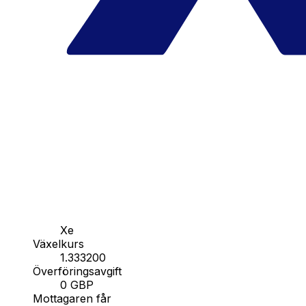
Xe
Växelkurs
1.333200
Överföringsavgift
0 GBP
Mottagaren får