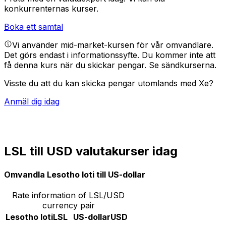
konkurrenternas kurser.
Boka ett samtal
Vi använder mid-market-kursen för vår omvandlare.
Det görs endast i informationssyfte. Du kommer inte att
få denna kurs när du skickar pengar.
Se sändkurserna.
Visste du att du kan skicka pengar utomlands med Xe?
Anmäl dig idag
LSL till USD valutakurser idag
Omvandla Lesotho loti till US-dollar
Rate information of LSL/USD
currency pair
Lesotho loti
LSL
US-dollar
USD