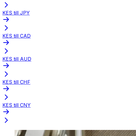
KES till JPY
KES till CAD
KES till AUD
KES till CHF
KES till CNY