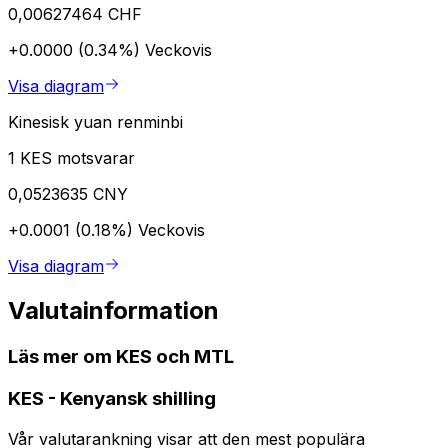
0,00627464 CHF
+0.0000 (0.34%)
Veckovis
Visa diagram
Kinesisk yuan renminbi
1 KES motsvarar
0,0523635 CNY
+0.0001 (0.18%)
Veckovis
Visa diagram
Valutainformation
Läs mer om KES och MTL
KES
-
Kenyansk shilling
Vår valutarankning visar att den mest populära