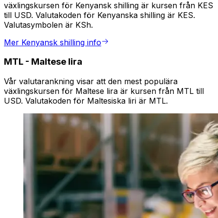
växlingskursen för Kenyansk shilling är kursen från KES
till USD. Valutakoden för Kenyanska shilling är KES.
Valutasymbolen är KSh.
Mer Kenyansk shilling info
MTL
-
Maltese lira
Vår valutarankning visar att den mest populära
växlingskursen för Maltese lira är kursen från MTL till
USD. Valutakoden för Maltesiska liri är MTL.