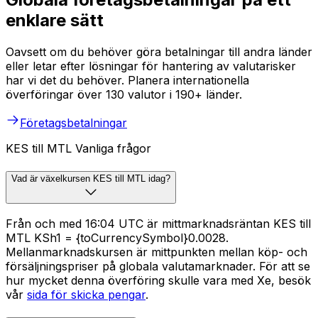
enklare sätt
Oavsett om du behöver göra betalningar till andra länder
eller letar efter lösningar för hantering av valutarisker
har vi det du behöver. Planera internationella
överföringar över 130 valutor i 190+ länder.
Företagsbetalningar
KES till MTL Vanliga frågor
Vad är växelkursen KES till MTL idag?
Från och med 16:04 UTC är mittmarknadsräntan KES till
MTL KSh1 = {toCurrencySymbol}0.0028.
Mellanmarknadskursen är mittpunkten mellan köp- och
försäljningspriser på globala valutamarknader. För att se
hur mycket denna överföring skulle vara med Xe, besök
vår
sida för skicka pengar
.