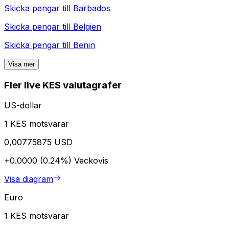
Skicka pengar till
Barbados
Skicka pengar till
Belgien
Skicka pengar till
Benin
Visa mer
Fler live KES valutagrafer
US-dollar
1 KES motsvarar
0,00775875 USD
+0.0000 (0.24%)
Veckovis
Visa diagram
Euro
1 KES motsvarar