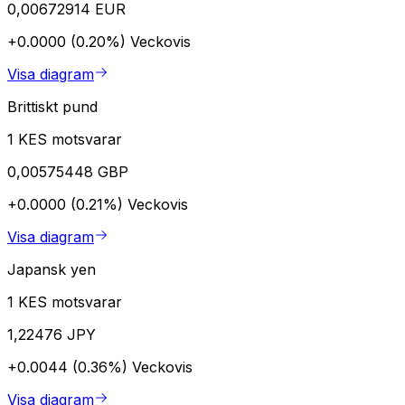
0,00672914 EUR
+0.0000 (0.20%)
Veckovis
Visa diagram
Brittiskt pund
1 KES motsvarar
0,00575448 GBP
+0.0000 (0.21%)
Veckovis
Visa diagram
Japansk yen
1 KES motsvarar
1,22476 JPY
+0.0044 (0.36%)
Veckovis
Visa diagram