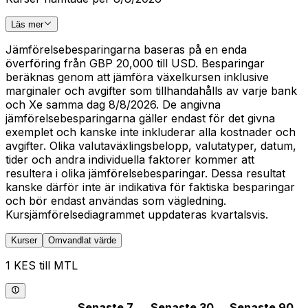
Läs mer
Jämförelsebesparingarna baseras på en enda
överföring från GBP 20,000 till USD. Besparingar
beräknas genom att jämföra växelkursen inklusive
marginaler och avgifter som tillhandahålls av varje bank
och Xe samma dag 8/8/2026. De angivna
jämförelsebesparingarna gäller endast för det givna
exemplet och kanske inte inkluderar alla kostnader och
avgifter. Olika valutaväxlingsbelopp, valutatyper, datum,
tider och andra individuella faktorer kommer att
resultera i olika jämförelsebesparingar. Dessa resultat
kanske därför inte är indikativa för faktiska besparingar
och bör endast användas som vägledning.
Kursjämförelsediagrammet uppdateras kvartalsvis.
Kurser
Omvandlat värde
1 KES till MTL
Senaste 7
Senaste 30
Senaste 90