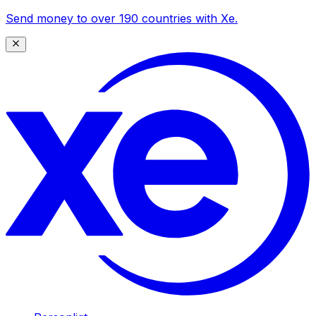
Send money to over 190 countries with Xe.