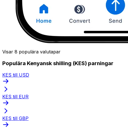
Visar 8 populära valutapar
Populära Kenyansk shilling (KES) parningar
KES till USD
KES till EUR
KES till GBP