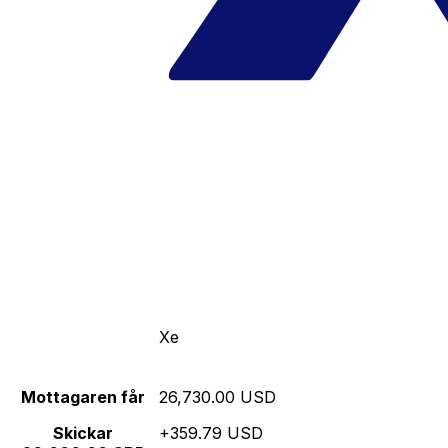
Xe
Mottagaren får
26,730.00 USD
Skickar
+359.79 USD