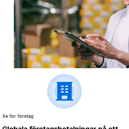
Xe för företag
Globala företagsbetalningar på ett