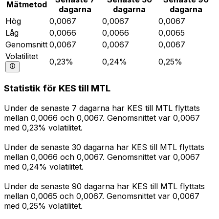
Mätmetod
dagarna
dagarna
dagarna
Hög
0,0067
0,0067
0,0067
Låg
0,0066
0,0066
0,0065
Genomsnitt
0,0067
0,0067
0,0067
Volatilitet
0,23%
0,24%
0,25%
Statistik för KES till MTL
Under de senaste 7 dagarna har KES till MTL flyttats
mellan 0,0066 och 0,0067. Genomsnittet var 0,0067
med 0,23% volatilitet.
Under de senaste 30 dagarna har KES till MTL flyttats
mellan 0,0066 och 0,0067. Genomsnittet var 0,0067
med 0,24% volatilitet.
Under de senaste 90 dagarna har KES till MTL flyttats
mellan 0,0065 och 0,0067. Genomsnittet var 0,0067
med 0,25% volatilitet.