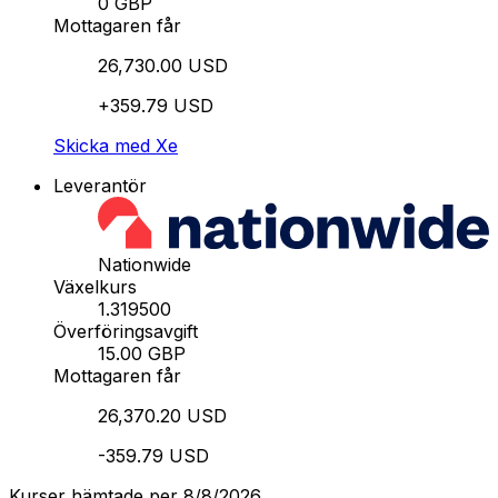
0 GBP
Mottagaren får
26,730.00 USD
+359.79 USD
Skicka med Xe
Leverantör
Nationwide
Växelkurs
1.319500
Överföringsavgift
15.00 GBP
Mottagaren får
26,370.20 USD
-359.79 USD
Kurser hämtade per 8/8/2026