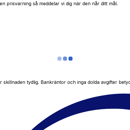
in en prisvarning så meddelar vi dig när den når ditt mål.
skillnaden tydlig. Bankräntor och inga dolda avgifter bety