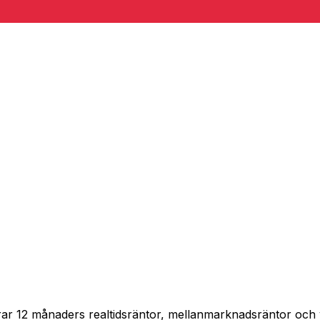
pårar 12 månaders realtidsräntor, mellanmarknadsräntor oc