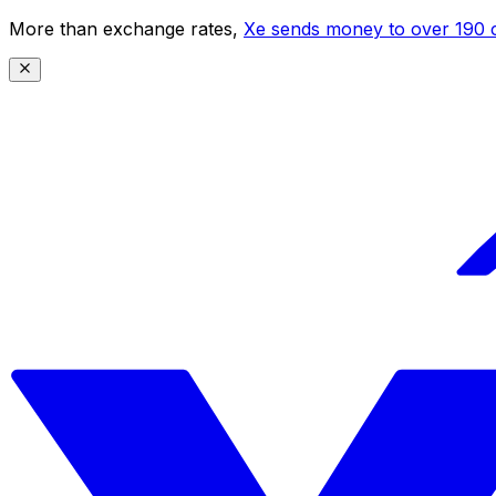
More than exchange rates,
Xe sends money to over 190 c