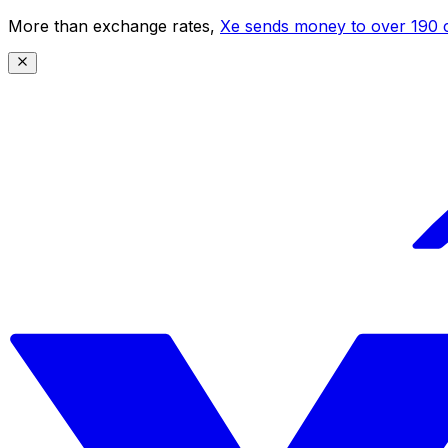
More than exchange rates,
Xe sends money to over 190 c