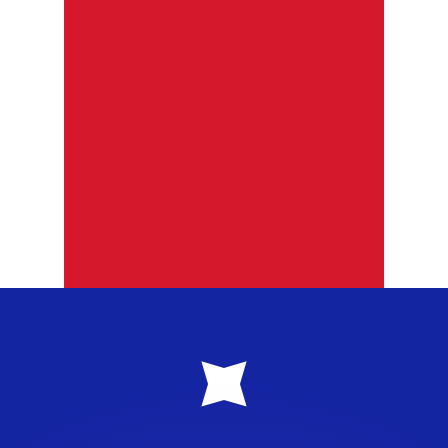
as kurser.
 görs endast i informationssyfte. Du kommer inte att få de