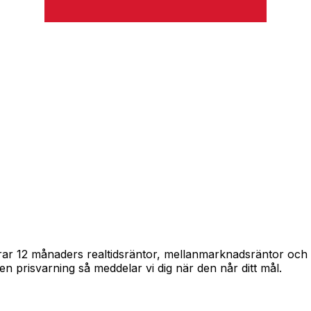
pårar 12 månaders realtidsräntor, mellanmarknadsräntor oc
in en prisvarning så meddelar vi dig när den når ditt mål.