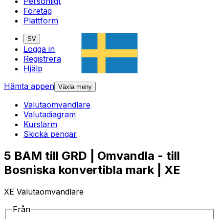
Personligt
Företag
Plattform
SV
Logga in
Registrera
Hjälp
Hämta appen
Växla meny
Valutaomvandlare
Valutadiagram
Kurslarm
Skicka pengar
5 BAM till GRD | Omvandla - till
Bosniska konvertibla mark | XE
XE Valutaomvandlare
Från