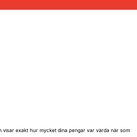
ch visar exakt hur mycket dina pengar var värda när som