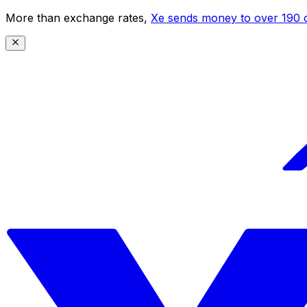
More than exchange rates,
Xe sends money to over 190 c