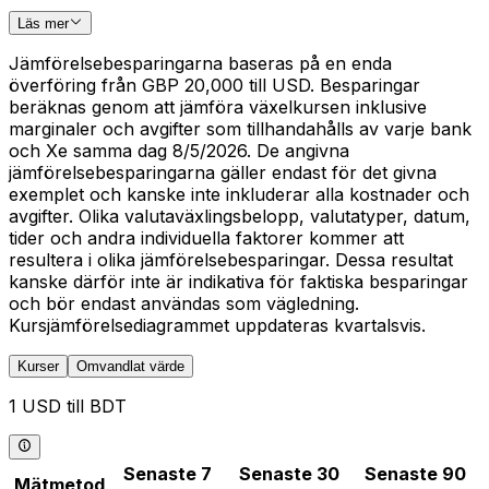
Läs mer
Jämförelsebesparingarna baseras på en enda
överföring från GBP 20,000 till USD. Besparingar
beräknas genom att jämföra växelkursen inklusive
marginaler och avgifter som tillhandahålls av varje bank
och Xe samma dag 8/5/2026. De angivna
jämförelsebesparingarna gäller endast för det givna
exemplet och kanske inte inkluderar alla kostnader och
avgifter. Olika valutaväxlingsbelopp, valutatyper, datum,
tider och andra individuella faktorer kommer att
resultera i olika jämförelsebesparingar. Dessa resultat
kanske därför inte är indikativa för faktiska besparingar
och bör endast användas som vägledning.
Kursjämförelsediagrammet uppdateras kvartalsvis.
Kurser
Omvandlat värde
1 USD till BDT
Senaste 7
Senaste 30
Senaste 90
Mätmetod