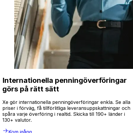
Internationella penningöverföringar
görs på rätt sätt
Xe gör internationella penningöverföringar enkla. Se alla
priser i förväg, få tillförlitliga leveransuppskattningar och
spåra varje överföring i realtid. Skicka till 190+ länder i
130+ valutor.
Kom igång