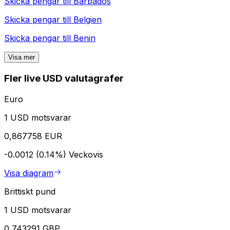
Skicka pengar till
Barbados
Skicka pengar till
Belgien
Skicka pengar till
Benin
Visa mer
Fler live USD valutagrafer
Euro
1 USD motsvarar
0,867758 EUR
-0.0012 (0.14%)
Veckovis
Visa diagram
Brittiskt pund
1 USD motsvarar
0,743291 GBP