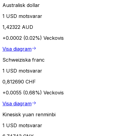
Australisk dollar
1 USD motsvarar
1,42322 AUD
+0.0002 (0.02%)
Veckovis
Visa diagram
Schweiziska franc
1 USD motsvarar
0,812690 CHF
+0.0055 (0.68%)
Veckovis
Visa diagram
Kinesisk yuan renminbi
1 USD motsvarar