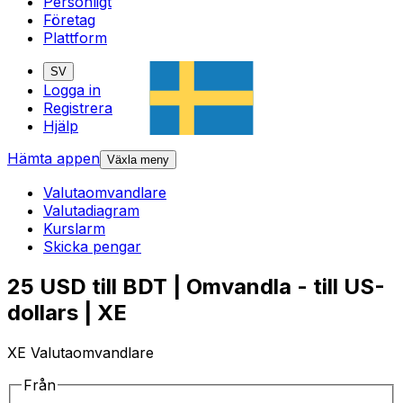
Personligt
Företag
Plattform
SV
Logga in
Registrera
Hjälp
Hämta appen
Växla meny
Valutaomvandlare
Valutadiagram
Kurslarm
Skicka pengar
25 USD till BDT | Omvandla - till US-
dollars | XE
XE Valutaomvandlare
Från