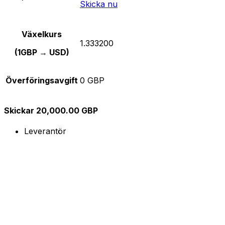
Skicka nu
Växelkurs
1.333200
(1GBP → USD)
Överföringsavgift
0 GBP
Skickar 20,000.00 GBP
Leverantör