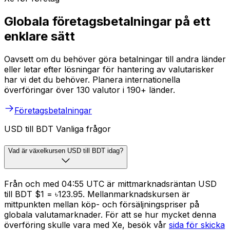
Globala företagsbetalningar på ett
enklare sätt
Oavsett om du behöver göra betalningar till andra länder
eller letar efter lösningar för hantering av valutarisker
har vi det du behöver. Planera internationella
överföringar över 130 valutor i 190+ länder.
Företagsbetalningar
USD till BDT Vanliga frågor
Vad är växelkursen USD till BDT idag?
Från och med 04:55 UTC är mittmarknadsräntan USD
till BDT $1 = ৳123.95. Mellanmarknadskursen är
mittpunkten mellan köp- och försäljningspriser på
globala valutamarknader. För att se hur mycket denna
överföring skulle vara med Xe, besök vår
sida för skicka