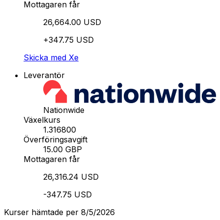
Mottagaren får
26,664.00 USD
+347.75 USD
Skicka med Xe
Leverantör
Nationwide
Växelkurs
1.316800
Överföringsavgift
15.00 GBP
Mottagaren får
26,316.24 USD
-347.75 USD
Kurser hämtade per 8/5/2026