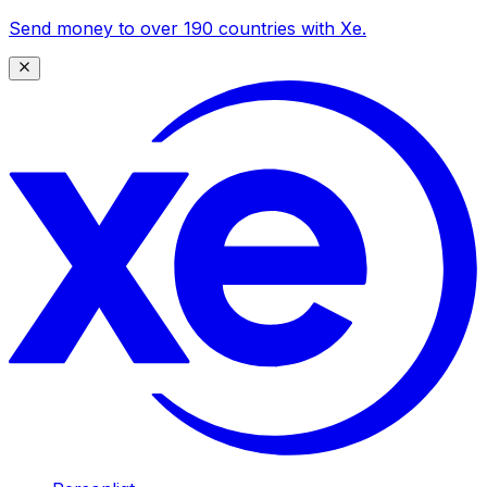
Send money to over 190 countries with Xe.