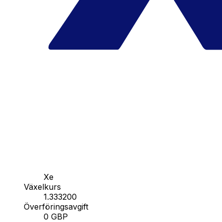
Xe
Växelkurs
1.333200
Överföringsavgift
0 GBP