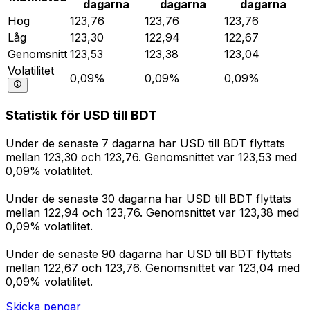
dagarna
dagarna
dagarna
Hög
123,76
123,76
123,76
Låg
123,30
122,94
122,67
Genomsnitt
123,53
123,38
123,04
Volatilitet
0,09%
0,09%
0,09%
Statistik för USD till BDT
Under de senaste 7 dagarna har USD till BDT flyttats
mellan 123,30 och 123,76. Genomsnittet var 123,53 med
0,09% volatilitet.
Under de senaste 30 dagarna har USD till BDT flyttats
mellan 122,94 och 123,76. Genomsnittet var 123,38 med
0,09% volatilitet.
Under de senaste 90 dagarna har USD till BDT flyttats
mellan 122,67 och 123,76. Genomsnittet var 123,04 med
0,09% volatilitet.
Skicka pengar