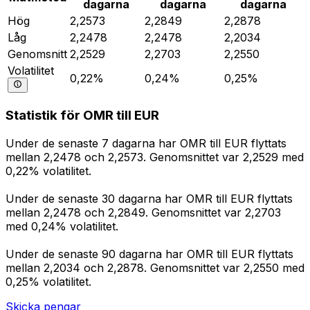
dagarna
dagarna
dagarna
Hög
2,2573
2,2849
2,2878
Låg
2,2478
2,2478
2,2034
Genomsnitt
2,2529
2,2703
2,2550
Volatilitet
0,22%
0,24%
0,25%
Statistik för OMR till EUR
Under de senaste 7 dagarna har OMR till EUR flyttats
mellan 2,2478 och 2,2573. Genomsnittet var 2,2529 med
0,22% volatilitet.
Under de senaste 30 dagarna har OMR till EUR flyttats
mellan 2,2478 och 2,2849. Genomsnittet var 2,2703
med 0,24% volatilitet.
Under de senaste 90 dagarna har OMR till EUR flyttats
mellan 2,2034 och 2,2878. Genomsnittet var 2,2550 med
0,25% volatilitet.
Skicka pengar