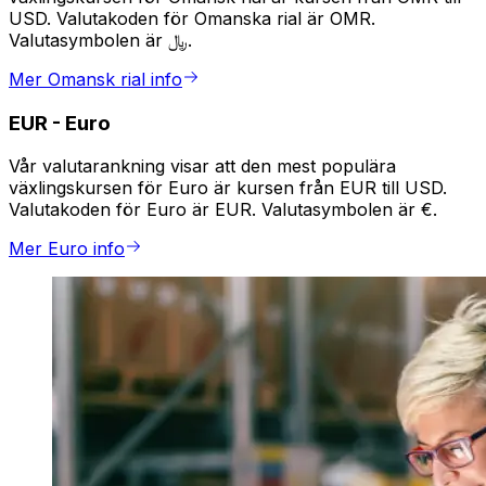
USD. Valutakoden för Omanska rial är OMR.
Valutasymbolen är ﷼.
Mer Omansk rial info
EUR
-
Euro
Vår valutarankning visar att den mest populära
växlingskursen för Euro är kursen från EUR till USD.
Valutakoden för Euro är EUR. Valutasymbolen är €.
Mer Euro info