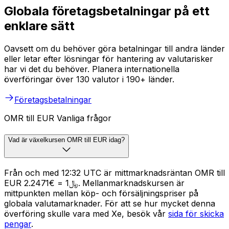
Globala företagsbetalningar på ett
enklare sätt
Oavsett om du behöver göra betalningar till andra länder
eller letar efter lösningar för hantering av valutarisker
har vi det du behöver. Planera internationella
överföringar över 130 valutor i 190+ länder.
Företagsbetalningar
OMR till EUR Vanliga frågor
Vad är växelkursen OMR till EUR idag?
Från och med 12:32 UTC är mittmarknadsräntan OMR till
EUR ﷼1 = €2.2471. Mellanmarknadskursen är
mittpunkten mellan köp- och försäljningspriser på
globala valutamarknader. För att se hur mycket denna
överföring skulle vara med Xe, besök vår
sida för skicka
pengar
.