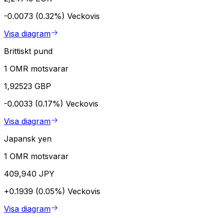
-0.0073 (0.32%)
Veckovis
Visa diagram
Brittiskt pund
1 OMR motsvarar
1,92523 GBP
-0.0033 (0.17%)
Veckovis
Visa diagram
Japansk yen
1 OMR motsvarar
409,940 JPY
+0.1939 (0.05%)
Veckovis
Visa diagram