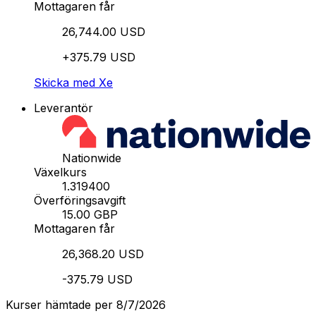
Mottagaren får
26,744.00 USD
+375.79 USD
Skicka med Xe
Leverantör
Nationwide
Växelkurs
1.319400
Överföringsavgift
15.00 GBP
Mottagaren får
26,368.20 USD
-375.79 USD
Kurser hämtade per 8/7/2026