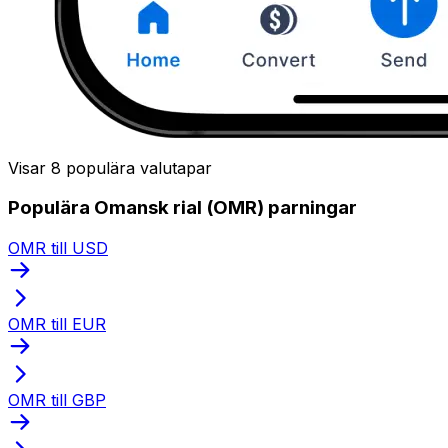
Visar 8 populära valutapar
Populära Omansk rial (OMR) parningar
OMR till USD
OMR till EUR
OMR till GBP