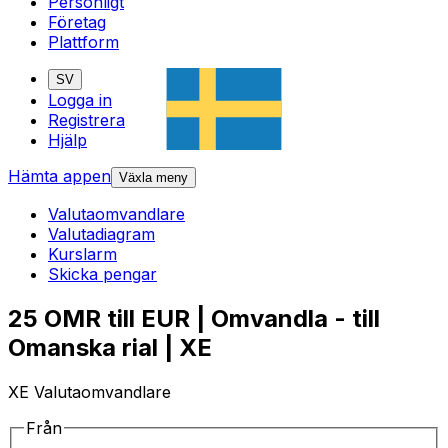
Personligt
Företag
Plattform
SV
Logga in
Registrera
Hjälp
Hämta appen
Växla meny
Valutaomvandlare
Valutadiagram
Kurslarm
Skicka pengar
25 OMR till EUR | Omvandla - till
Omanska rial | XE
XE Valutaomvandlare
Från