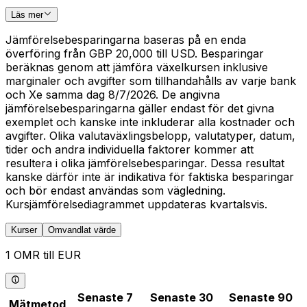
Läs mer
Jämförelsebesparingarna baseras på en enda
överföring från GBP 20,000 till USD. Besparingar
beräknas genom att jämföra växelkursen inklusive
marginaler och avgifter som tillhandahålls av varje bank
och Xe samma dag 8/7/2026. De angivna
jämförelsebesparingarna gäller endast för det givna
exemplet och kanske inte inkluderar alla kostnader och
avgifter. Olika valutaväxlingsbelopp, valutatyper, datum,
tider och andra individuella faktorer kommer att
resultera i olika jämförelsebesparingar. Dessa resultat
kanske därför inte är indikativa för faktiska besparingar
och bör endast användas som vägledning.
Kursjämförelsediagrammet uppdateras kvartalsvis.
Kurser
Omvandlat värde
1 OMR till EUR
Senaste 7
Senaste 30
Senaste 90
Mätmetod