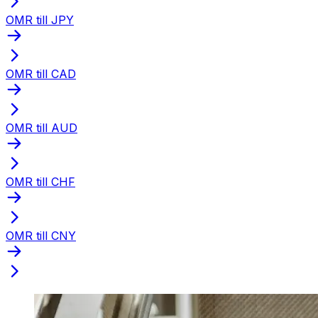
OMR till JPY
OMR till CAD
OMR till AUD
OMR till CHF
OMR till CNY