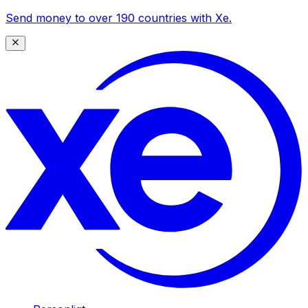
Send money to over 190 countries with Xe.