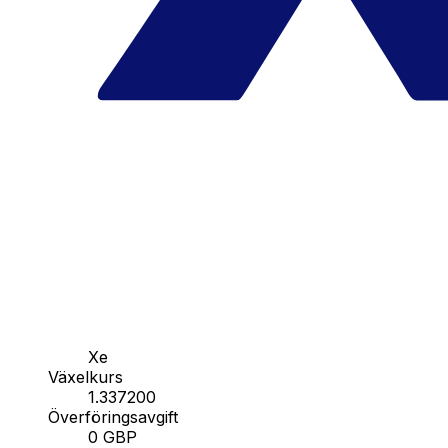
Xe
Växelkurs
1.337200
Överföringsavgift
0 GBP