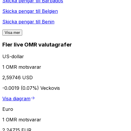
Skicka pengar till
Barbados
Skicka pengar till
Belgien
Skicka pengar till
Benin
Visa mer
Fler live OMR valutagrafer
US-dollar
1 OMR motsvarar
2,59746 USD
-0.0019 (0.07%)
Veckovis
Visa diagram
Euro
1 OMR motsvarar
2,24715 EUR