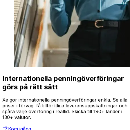
Internationella penningöverföringar
görs på rätt sätt
Xe gör internationella penningöverföringar enkla. Se alla
priser i förväg, få tillförlitliga leveransuppskattningar och
spåra varje överföring i realtid. Skicka till 190+ länder i
130+ valutor.
Kom igång