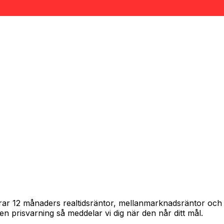
spårar 12 månaders realtidsräntor, mellanmarknadsräntor oc
in en prisvarning så meddelar vi dig när den når ditt mål.