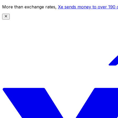
More than exchange rates,
Xe sends money to over 190 c