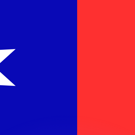
as kurser.
 görs endast i informationssyfte. Du kommer inte att få de