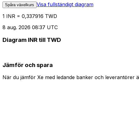
Visa fullständigt diagram
Spåra växelkurs
1 INR = 0,337916 TWD
8 aug. 2026 08:37 UTC
Diagram INR till TWD
Jämför och spara
När du jämför Xe med ledande banker och leverantörer är 