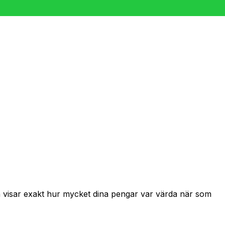
ch visar exakt hur mycket dina pengar var värda när som