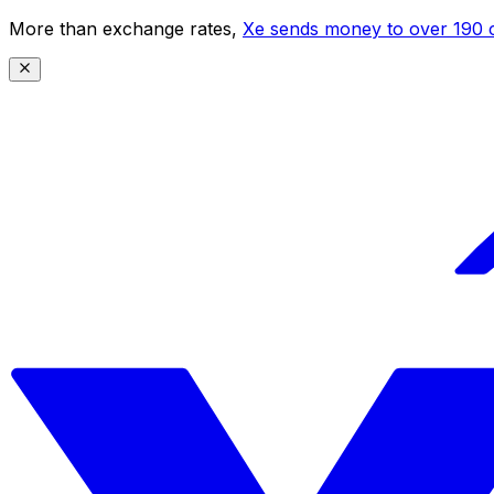
More than exchange rates,
Xe sends money to over 190 c