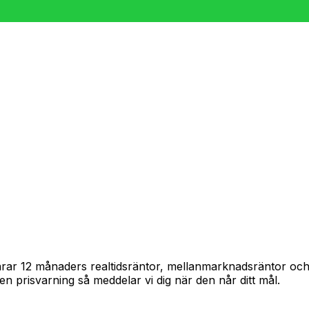
spårar 12 månaders realtidsräntor, mellanmarknadsräntor o
in en prisvarning så meddelar vi dig när den når ditt mål.