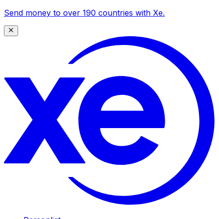
Send money to over 190 countries with Xe.