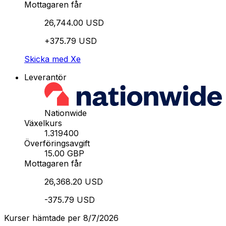
Mottagaren får
26,744.00 USD
+375.79 USD
Skicka med Xe
Leverantör
Nationwide
Växelkurs
1.319400
Överföringsavgift
15.00 GBP
Mottagaren får
26,368.20 USD
-375.79 USD
Kurser hämtade per 8/7/2026