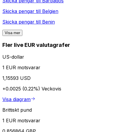
Skicka pengar till
Barbados
Skicka pengar till
Belgien
Skicka pengar till
Benin
Visa mer
Fler live EUR valutagrafer
US-dollar
1 EUR motsvarar
1,15593 USD
+0.0025 (0.22%)
Veckovis
Visa diagram
Brittiskt pund
1 EUR motsvarar
0,856864 GBP