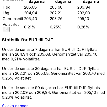
dagarna
dagarna
dagarna
Hög
205,68
205,68
209,94
Låg
204,94
202,21
202,09
Genomsnitt
205,40
203,76
205,10
Volatilitet
0,21%
0,25%
0,26%
Statistik för EUR till DJF
Under de senaste 7 dagarna har EUR till DJF flyttats
mellan 204,94 och 205,68. Genomsnittet var 205,40
med 0,21% volatilitet.
Under de senaste 30 dagarna har EUR till DJF flyttats
mellan 202,21 och 205,68. Genomsnittet var 203,76 med
0,25% volatilitet.
Under de senaste 90 dagarna har EUR till DJF flyttats
mellan 202,09 och 209,94. Genomsnittet var 205,10 med
0,26% volatilitet.
Skicka pengar