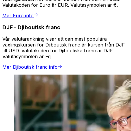
Valutakoden för Euro är EUR. Valutasymbolen är €.
Mer Euro info
DJF
-
Djiboutisk franc
Vår valutarankning visar att den mest populära
växlingskursen för Djiboutisk franc är kursen från DJF
till USD. Valutakoden för Djiboutiska franc är DJF.
Valutasymbolen är Fdj.
Mer Djiboutisk franc info