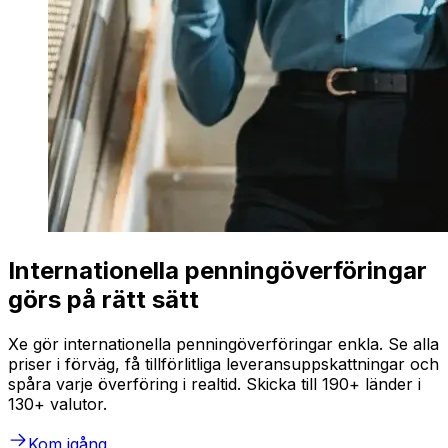
Internationella penningöverföringar
görs på rätt sätt
Xe gör internationella penningöverföringar enkla. Se alla
priser i förväg, få tillförlitliga leveransuppskattningar och
spåra varje överföring i realtid. Skicka till 190+ länder i
130+ valutor.
Kom igång