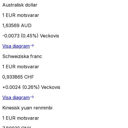
Australisk dollar
1 EUR motsvarar
1,63569 AUD
-0.0073 (0.45%)
Veckovis
Visa diagram
Schweiziska franc
1 EUR motsvarar
0,933865 CHF
+0.0024 (0.26%)
Veckovis
Visa diagram
Kinesisk yuan renminbi
1 EUR motsvarar