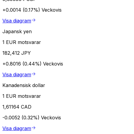
+0.0014 (0.17%)
Veckovis
Visa diagram
Japansk yen
1 EUR motsvarar
182,412 JPY
+0.8016 (0.44%)
Veckovis
Visa diagram
Kanadensisk dollar
1 EUR motsvarar
1,61164 CAD
-0.0052 (0.32%)
Veckovis
Visa diagram