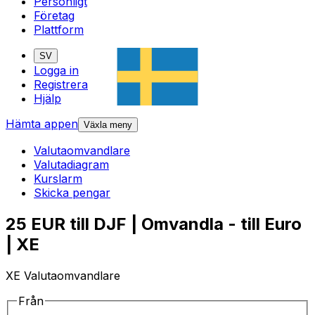
Personligt
Företag
Plattform
SV
Logga in
Registrera
Hjälp
Hämta appen
Växla meny
Valutaomvandlare
Valutadiagram
Kurslarm
Skicka pengar
25 EUR till DJF | Omvandla - till Euro
| XE
XE Valutaomvandlare
Från