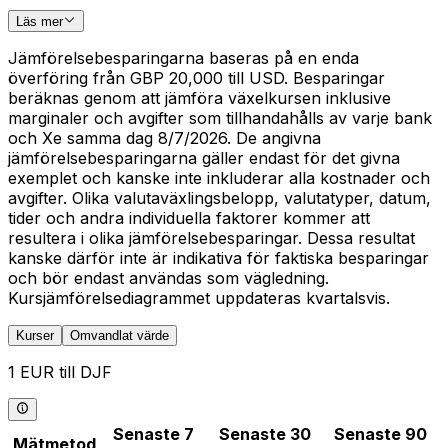
Läs mer
Jämförelsebesparingarna baseras på en enda
överföring från GBP 20,000 till USD. Besparingar
beräknas genom att jämföra växelkursen inklusive
marginaler och avgifter som tillhandahålls av varje bank
och Xe samma dag 8/7/2026. De angivna
jämförelsebesparingarna gäller endast för det givna
exemplet och kanske inte inkluderar alla kostnader och
avgifter. Olika valutaväxlingsbelopp, valutatyper, datum,
tider och andra individuella faktorer kommer att
resultera i olika jämförelsebesparingar. Dessa resultat
kanske därför inte är indikativa för faktiska besparingar
och bör endast användas som vägledning.
Kursjämförelsediagrammet uppdateras kvartalsvis.
Kurser
Omvandlat värde
1 EUR till DJF
Senaste 7
Senaste 30
Senaste 90
Mätmetod