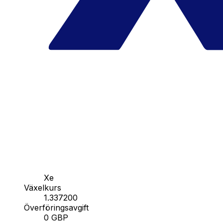
Xe
Växelkurs
1.337200
Överföringsavgift
0 GBP