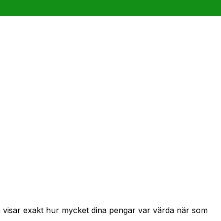
ch visar exakt hur mycket dina pengar var värda när som