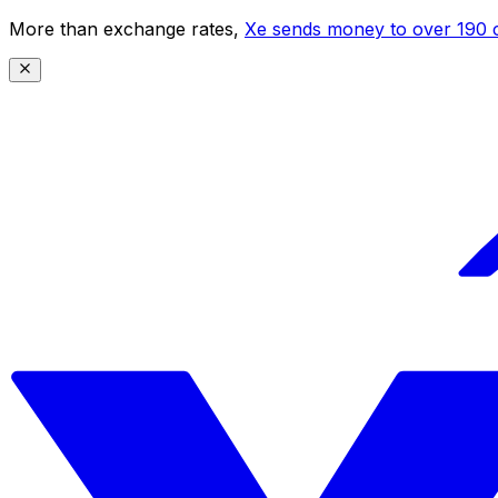
More than exchange rates,
Xe sends money to over 190 c