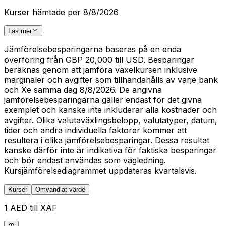
Kurser hämtade per 8/8/2026
Läs mer
Jämförelsebesparingarna baseras på en enda
överföring från GBP 20,000 till USD. Besparingar
beräknas genom att jämföra växelkursen inklusive
marginaler och avgifter som tillhandahålls av varje bank
och Xe samma dag 8/8/2026. De angivna
jämförelsebesparingarna gäller endast för det givna
exemplet och kanske inte inkluderar alla kostnader och
avgifter. Olika valutaväxlingsbelopp, valutatyper, datum,
tider och andra individuella faktorer kommer att
resultera i olika jämförelsebesparingar. Dessa resultat
kanske därför inte är indikativa för faktiska besparingar
och bör endast användas som vägledning.
Kursjämförelsediagrammet uppdateras kvartalsvis.
Kurser
Omvandlat värde
1 AED till XAF