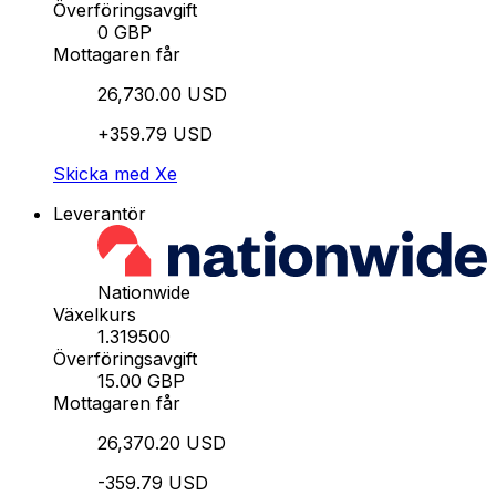
Överföringsavgift
0 GBP
Mottagaren får
26,730.00 USD
+359.79 USD
Skicka med Xe
Leverantör
Nationwide
Växelkurs
1.319500
Överföringsavgift
15.00 GBP
Mottagaren får
26,370.20 USD
-359.79 USD