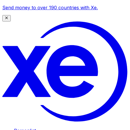
Send money to over 190 countries with Xe.