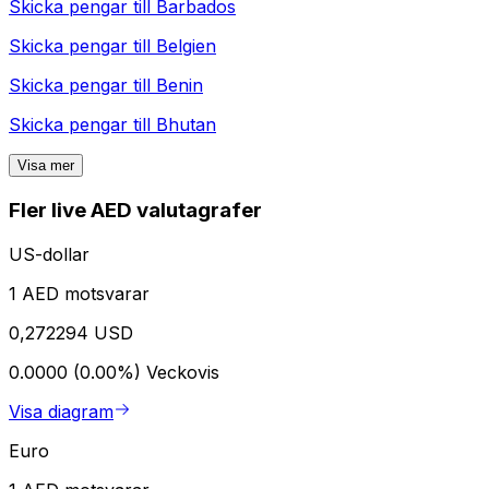
Skicka pengar till
Barbados
Skicka pengar till
Belgien
Skicka pengar till
Benin
Skicka pengar till
Bhutan
Visa mer
Fler live AED valutagrafer
US-dollar
1 AED motsvarar
0,272294 USD
0.0000 (0.00%)
Veckovis
Visa diagram
Euro