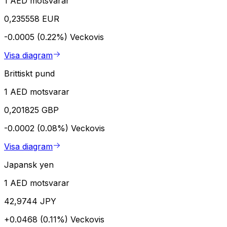
1 AED motsvarar
0,235558 EUR
-0.0005 (0.22%)
Veckovis
Visa diagram
Brittiskt pund
1 AED motsvarar
0,201825 GBP
-0.0002 (0.08%)
Veckovis
Visa diagram
Japansk yen
1 AED motsvarar
42,9744 JPY
+0.0468 (0.11%)
Veckovis