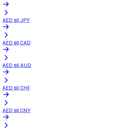
AED till JPY
AED till CAD
AED till AUD
AED till CHF
AED till CNY