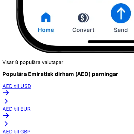
Visar 8 populära valutapar
Populära Emiratisk dirham (AED) parningar
AED till USD
AED till EUR
AED till GBP