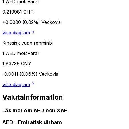
1 AED motsvarar
0,219981 CHF
+0.0000 (0.02%)
Veckovis
Visa diagram
Kinesisk yuan renminbi
1 AED motsvarar
1,83736 CNY
-0.0011 (0.06%)
Veckovis
Visa diagram
Valutainformation
Läs mer om AED och XAF
AED
-
Emiratisk dirham