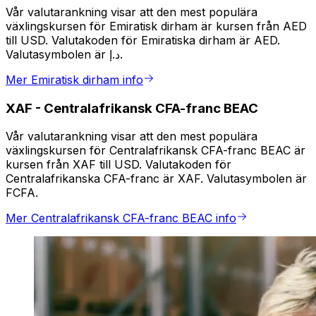
Vår valutarankning visar att den mest populära
växlingskursen för Emiratisk dirham är kursen från AED
till USD. Valutakoden för Emiratiska dirham är AED.
Valutasymbolen är د.إ.
Mer Emiratisk dirham info
XAF
-
Centralafrikansk CFA-franc BEAC
Vår valutarankning visar att den mest populära
växlingskursen för Centralafrikansk CFA-franc BEAC är
kursen från XAF till USD. Valutakoden för
Centralafrikanska CFA-franc är XAF. Valutasymbolen är
FCFA.
Mer Centralafrikansk CFA-franc BEAC info