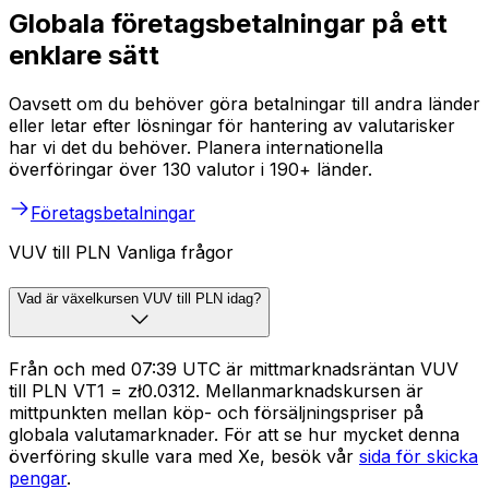
Globala företagsbetalningar på ett
enklare sätt
Oavsett om du behöver göra betalningar till andra länder
eller letar efter lösningar för hantering av valutarisker
har vi det du behöver. Planera internationella
överföringar över 130 valutor i 190+ länder.
Företagsbetalningar
VUV till PLN Vanliga frågor
Vad är växelkursen VUV till PLN idag?
Från och med 07:39 UTC är mittmarknadsräntan VUV
till PLN VT1 = zł0.0312. Mellanmarknadskursen är
mittpunkten mellan köp- och försäljningspriser på
globala valutamarknader. För att se hur mycket denna
överföring skulle vara med Xe, besök vår
sida för skicka
pengar
.