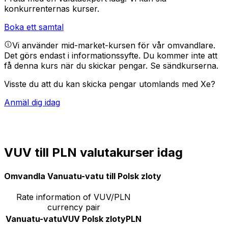
konkurrenternas kurser.
Boka ett samtal
Vi använder mid-market-kursen för vår omvandlare.
Det görs endast i informationssyfte. Du kommer inte att
få denna kurs när du skickar pengar.
Se sändkurserna.
Visste du att du kan skicka pengar utomlands med Xe?
Anmäl dig idag
VUV till PLN valutakurser idag
Omvandla Vanuatu-vatu till Polsk zloty
Rate information of VUV/PLN
currency pair
Vanuatu-vatu
VUV
Polsk zloty
PLN