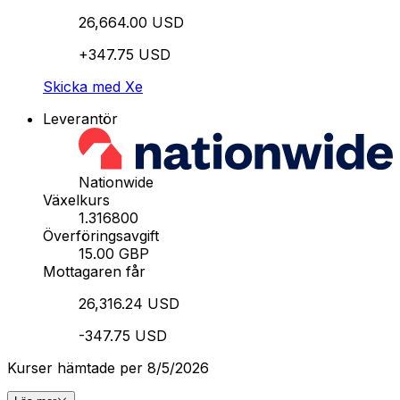
26,664.00 USD
+347.75 USD
Skicka med Xe
Leverantör
Nationwide
Växelkurs
1.316800
Överföringsavgift
15.00 GBP
Mottagaren får
26,316.24 USD
-347.75 USD
Kurser hämtade per 8/5/2026