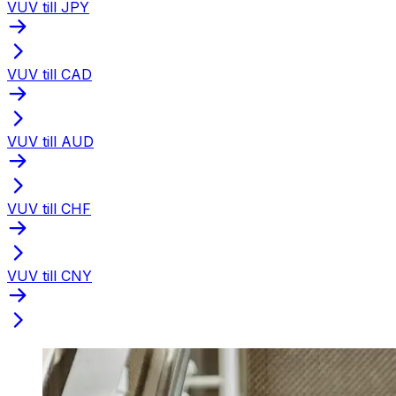
VUV till JPY
VUV till CAD
VUV till AUD
VUV till CHF
VUV till CNY