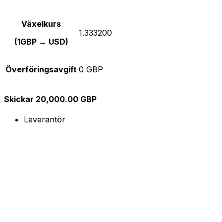
Växelkurs
1.333200
(1GBP → USD)
Överföringsavgift
0 GBP
Skickar 20,000.00 GBP
Leverantör