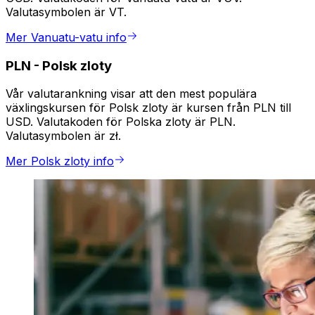
Valutasymbolen är VT.
Mer Vanuatu-vatu info
PLN
-
Polsk zloty
Vår valutarankning visar att den mest populära
växlingskursen för Polsk zloty är kursen från PLN till
USD. Valutakoden för Polska zloty är PLN.
Valutasymbolen är zł.
Mer Polsk zloty info