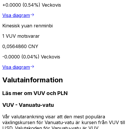
+0.0000 (0.54%)
Veckovis
Visa diagram
Kinesisk yuan renminbi
1 VUV motsvarar
0,0564860 CNY
-0.0000 (0.04%)
Veckovis
Visa diagram
Valutainformation
Läs mer om VUV och PLN
VUV
-
Vanuatu-vatu
Vår valutarankning visar att den mest populära
växlingskursen för Vanuatu-vatu är kursen från VUV till
USD. Valutakoden för Vanuatu-vatu är VUV.