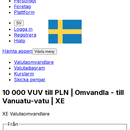
Personligt
Företag
Plattform
SV
Logga in
Registrera
Hjälp
Hämta appen
Växla meny
Valutaomvandlare
Valutadiagram
Kurslarm
Skicka pengar
10 000 VUV till PLN | Omvandla - till
Vanuatu-vatu | XE
XE Valutaomvandlare
Från