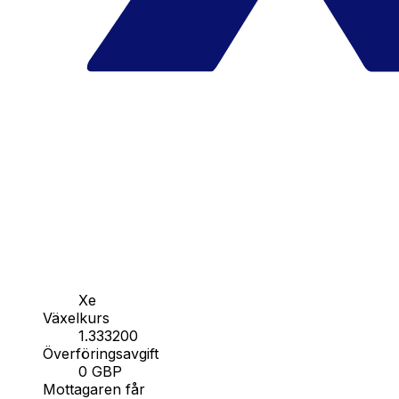
Xe
Växelkurs
1.333200
Överföringsavgift
0 GBP
Mottagaren får