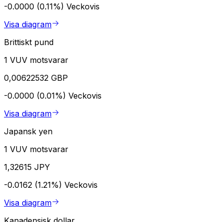
-0.0000 (0.11%)
Veckovis
Visa diagram
Brittiskt pund
1 VUV motsvarar
0,00622532 GBP
-0.0000 (0.01%)
Veckovis
Visa diagram
Japansk yen
1 VUV motsvarar
1,32615 JPY
-0.0162 (1.21%)
Veckovis
Visa diagram
Kanadensisk dollar