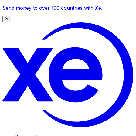
Send money to over 190 countries with Xe.