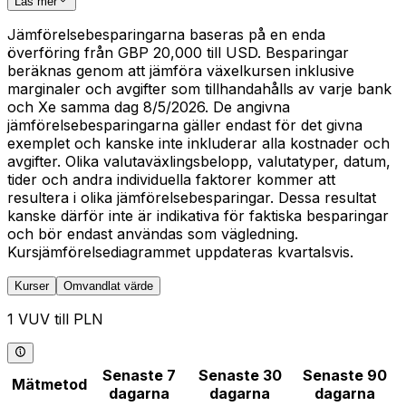
Läs mer
Jämförelsebesparingarna baseras på en enda
överföring från GBP 20,000 till USD. Besparingar
beräknas genom att jämföra växelkursen inklusive
marginaler och avgifter som tillhandahålls av varje bank
och Xe samma dag 8/5/2026. De angivna
jämförelsebesparingarna gäller endast för det givna
exemplet och kanske inte inkluderar alla kostnader och
avgifter. Olika valutaväxlingsbelopp, valutatyper, datum,
tider och andra individuella faktorer kommer att
resultera i olika jämförelsebesparingar. Dessa resultat
kanske därför inte är indikativa för faktiska besparingar
och bör endast användas som vägledning.
Kursjämförelsediagrammet uppdateras kvartalsvis.
Kurser
Omvandlat värde
1 VUV till PLN
Senaste 7
Senaste 30
Senaste 90
Mätmetod
dagarna
dagarna
dagarna