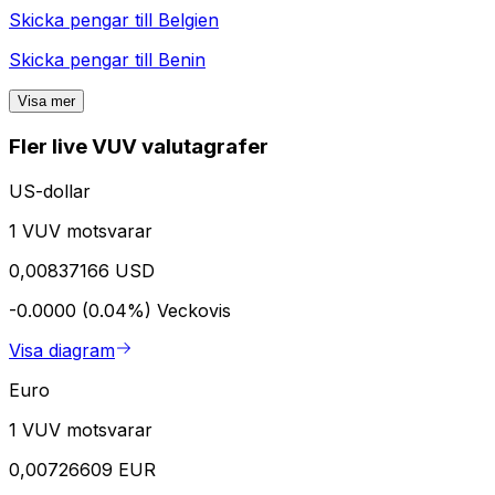
Skicka pengar till
Belgien
Skicka pengar till
Benin
Visa mer
Fler live VUV valutagrafer
US-dollar
1 VUV motsvarar
0,00837166 USD
-0.0000 (0.04%)
Veckovis
Visa diagram
Euro
1 VUV motsvarar
0,00726609 EUR