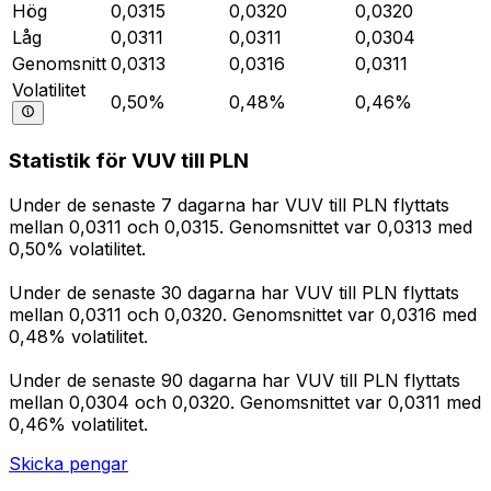
Hög
0,0315
0,0320
0,0320
Låg
0,0311
0,0311
0,0304
Genomsnitt
0,0313
0,0316
0,0311
Volatilitet
0,50%
0,48%
0,46%
Statistik för VUV till PLN
Under de senaste 7 dagarna har VUV till PLN flyttats
mellan 0,0311 och 0,0315. Genomsnittet var 0,0313 med
0,50% volatilitet.
Under de senaste 30 dagarna har VUV till PLN flyttats
mellan 0,0311 och 0,0320. Genomsnittet var 0,0316 med
0,48% volatilitet.
Under de senaste 90 dagarna har VUV till PLN flyttats
mellan 0,0304 och 0,0320. Genomsnittet var 0,0311 med
0,46% volatilitet.
Skicka pengar