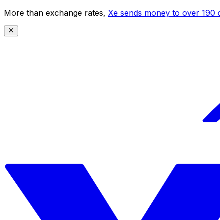
More than exchange rates,
Xe sends money to over 190 c