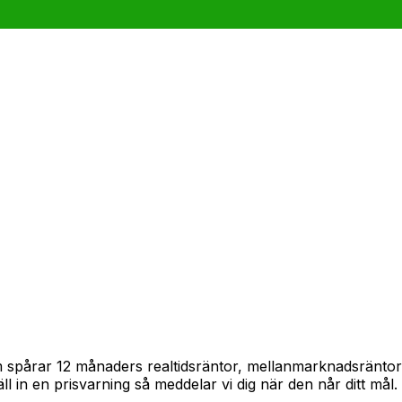
ram spårar 12 månaders realtidsräntor, mellanmarknadsränto
täll in en prisvarning så meddelar vi dig när den når ditt mål.