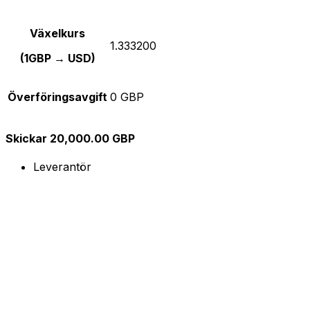
Växelkurs
1.333200
(1GBP → USD)
Överföringsavgift
0 GBP
Skickar 20,000.00 GBP
Leverantör