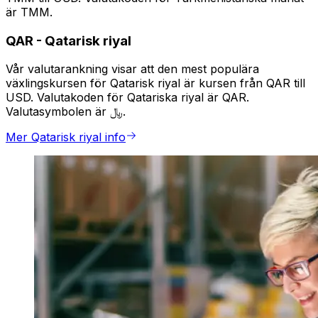
är TMM.
QAR
-
Qatarisk riyal
Vår valutarankning visar att den mest populära
växlingskursen för Qatarisk riyal är kursen från QAR till
USD. Valutakoden för Qatariska riyal är QAR.
Valutasymbolen är ﷼.
Mer Qatarisk riyal info