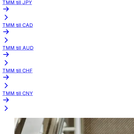
TMM till JPY
TMM till CAD
TMM till AUD
TMM till CHF
TMM till CNY