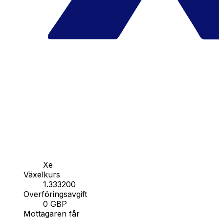
Xe
Växelkurs
1.333200
Överföringsavgift
0 GBP
Mottagaren får