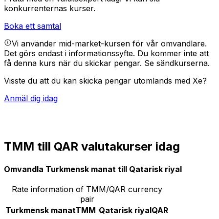
konkurrenternas kurser.
Boka ett samtal
Vi använder mid-market-kursen för vår omvandlare.
Det görs endast i informationssyfte. Du kommer inte att
få denna kurs när du skickar pengar.
Se sändkurserna.
Visste du att du kan skicka pengar utomlands med Xe?
Anmäl dig idag
TMM till QAR valutakurser idag
Omvandla Turkmensk manat till Qatarisk riyal
Rate information of TMM/QAR currency
pair
Turkmensk manat
TMM
Qatarisk riyal
QAR