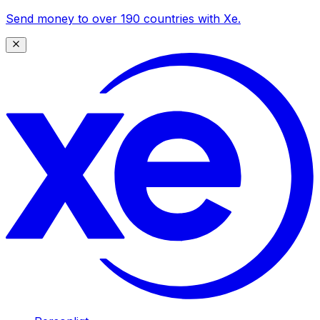
Send money to over 190 countries with Xe.