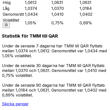
Hög
1,0612
1,0631
1,0631
Låg
1,0374
1,0370
1,0184
Genomsnitt
1,0434
1,0410
1,0402
Volatilitet
1,05%
0,75%
0,69%
Statistik för TMM till QAR
Under de senaste 7 dagarna har TMM till QAR flyttats
mellan 1,0374 och 1,0612. Genomsnittet var 1,0434 med
1,05% volatilitet.
Under de senaste 30 dagarna har TMM till QAR flyttats
mellan 1,0370 och 1,0631. Genomsnittet var 1,0410 med
0,75% volatilitet.
Under de senaste 90 dagarna har TMM till QAR flyttats
mellan 1,0184 och 1,0631. Genomsnittet var 1,0402 med
0,69% volatilitet.
Skicka pengar