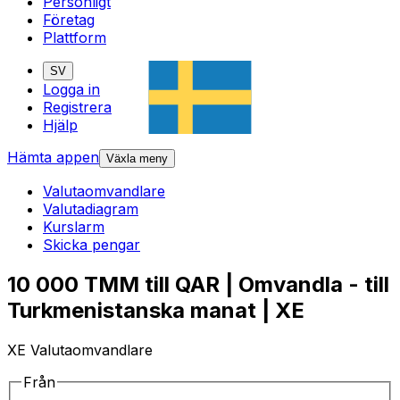
Personligt
Företag
Plattform
SV
Logga in
Registrera
Hjälp
Hämta appen
Växla meny
Valutaomvandlare
Valutadiagram
Kurslarm
Skicka pengar
10 000 TMM till QAR | Omvandla - till
Turkmenistanska manat | XE
XE Valutaomvandlare
Från