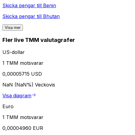
Skicka pengar till
Benin
Skicka pengar till
Bhutan
Visa mer
Fler live TMM valutagrafer
US-dollar
1 TMM motsvarar
0,00005715 USD
NaN (NaN%)
Veckovis
Visa diagram
Euro
1 TMM motsvarar
0,00004960 EUR