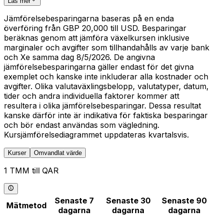
Läs mer
Jämförelsebesparingarna baseras på en enda
överföring från GBP 20,000 till USD. Besparingar
beräknas genom att jämföra växelkursen inklusive
marginaler och avgifter som tillhandahålls av varje bank
och Xe samma dag 8/5/2026. De angivna
jämförelsebesparingarna gäller endast för det givna
exemplet och kanske inte inkluderar alla kostnader och
avgifter. Olika valutaväxlingsbelopp, valutatyper, datum,
tider och andra individuella faktorer kommer att
resultera i olika jämförelsebesparingar. Dessa resultat
kanske därför inte är indikativa för faktiska besparingar
och bör endast användas som vägledning.
Kursjämförelsediagrammet uppdateras kvartalsvis.
Kurser
Omvandlat värde
1 TMM till QAR
Senaste 7
Senaste 30
Senaste 90
Mätmetod
dagarna
dagarna
dagarna