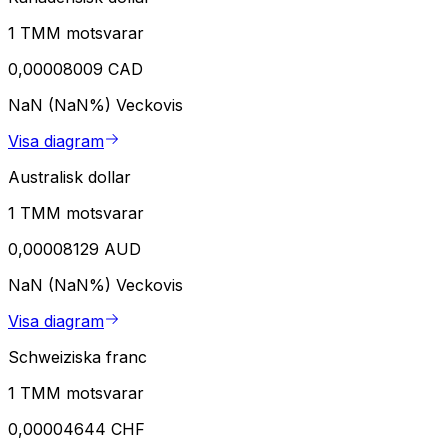
1 TMM motsvarar
0,00008009 CAD
NaN (NaN%)
Veckovis
Visa diagram
Australisk dollar
1 TMM motsvarar
0,00008129 AUD
NaN (NaN%)
Veckovis
Visa diagram
Schweiziska franc
1 TMM motsvarar
0,00004644 CHF