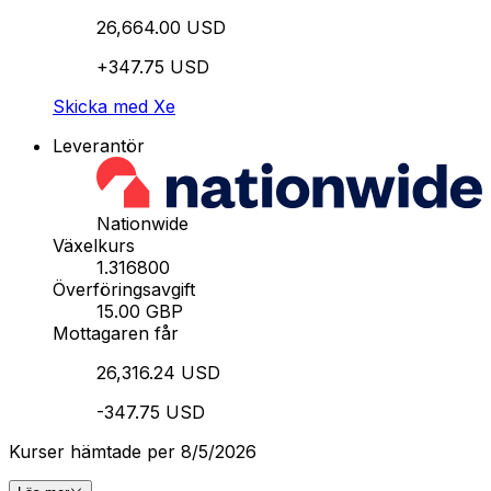
26,664.00 USD
+347.75 USD
Skicka med Xe
Leverantör
Nationwide
Växelkurs
1.316800
Överföringsavgift
15.00 GBP
Mottagaren får
26,316.24 USD
-347.75 USD
Kurser hämtade per 8/5/2026