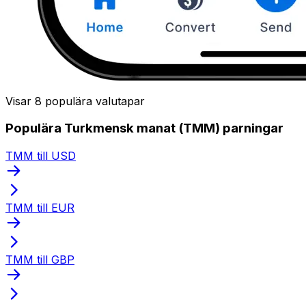
Visar 8 populära valutapar
Populära Turkmensk manat (TMM) parningar
TMM till USD
TMM till EUR
TMM till GBP