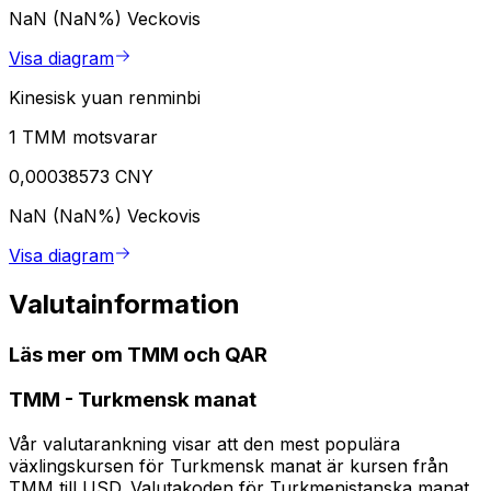
NaN (NaN%)
Veckovis
Visa diagram
Kinesisk yuan renminbi
1 TMM motsvarar
0,00038573 CNY
NaN (NaN%)
Veckovis
Visa diagram
Valutainformation
Läs mer om TMM och QAR
TMM
-
Turkmensk manat
Vår valutarankning visar att den mest populära
växlingskursen för Turkmensk manat är kursen från
TMM till USD. Valutakoden för Turkmenistanska manat