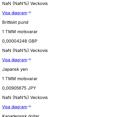
NaN (NaN%)
Veckovis
Visa diagram
Brittiskt pund
1 TMM motsvarar
0,00004248 GBP
NaN (NaN%)
Veckovis
Visa diagram
Japansk yen
1 TMM motsvarar
0,00905675 JPY
NaN (NaN%)
Veckovis
Visa diagram
Kanadensisk dollar