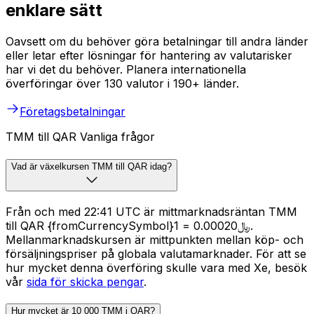
enklare sätt
Oavsett om du behöver göra betalningar till andra länder
eller letar efter lösningar för hantering av valutarisker
har vi det du behöver. Planera internationella
överföringar över 130 valutor i 190+ länder.
Företagsbetalningar
TMM till QAR Vanliga frågor
Vad är växelkursen TMM till QAR idag?
Från och med 22:41 UTC är mittmarknadsräntan TMM
till QAR {fromCurrencySymbol}1 = ﷼0.00020.
Mellanmarknadskursen är mittpunkten mellan köp- och
försäljningspriser på globala valutamarknader. För att se
hur mycket denna överföring skulle vara med Xe, besök
vår
sida för skicka pengar
.
Hur mycket är 10 000 TMM i QAR?