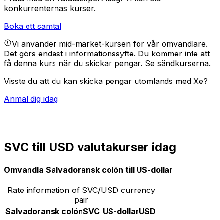
konkurrenternas kurser.
Boka ett samtal
Vi använder mid-market-kursen för vår omvandlare.
Det görs endast i informationssyfte. Du kommer inte att
få denna kurs när du skickar pengar.
Se sändkurserna.
Visste du att du kan skicka pengar utomlands med Xe?
Anmäl dig idag
SVC till USD valutakurser idag
Omvandla Salvadoransk colón till US-dollar
Rate information of SVC/USD currency
pair
Salvadoransk colón
SVC
US-dollar
USD