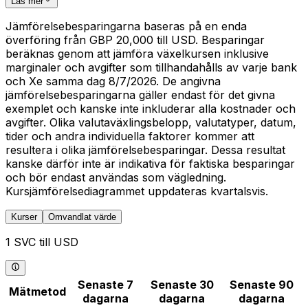
Läs mer
Jämförelsebesparingarna baseras på en enda
överföring från GBP 20,000 till USD. Besparingar
beräknas genom att jämföra växelkursen inklusive
marginaler och avgifter som tillhandahålls av varje bank
och Xe samma dag 8/7/2026. De angivna
jämförelsebesparingarna gäller endast för det givna
exemplet och kanske inte inkluderar alla kostnader och
avgifter. Olika valutaväxlingsbelopp, valutatyper, datum,
tider och andra individuella faktorer kommer att
resultera i olika jämförelsebesparingar. Dessa resultat
kanske därför inte är indikativa för faktiska besparingar
och bör endast användas som vägledning.
Kursjämförelsediagrammet uppdateras kvartalsvis.
Kurser
Omvandlat värde
1 SVC till USD
Senaste 7
Senaste 30
Senaste 90
Mätmetod
dagarna
dagarna
dagarna