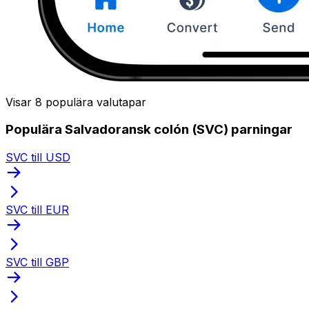
Visar 8 populära valutapar
Populära Salvadoransk colón (SVC) parningar
SVC till USD
SVC till EUR
SVC till GBP