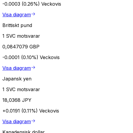
-0.0003 (0.26%)
Veckovis
Visa diagram
Brittiskt pund
1 SVC motsvarar
0,0847079 GBP
-0.0001 (0.10%)
Veckovis
Visa diagram
Japansk yen
1 SVC motsvarar
18,0368 JPY
+0.0191 (0.11%)
Veckovis
Visa diagram
Kanadensisk dollar