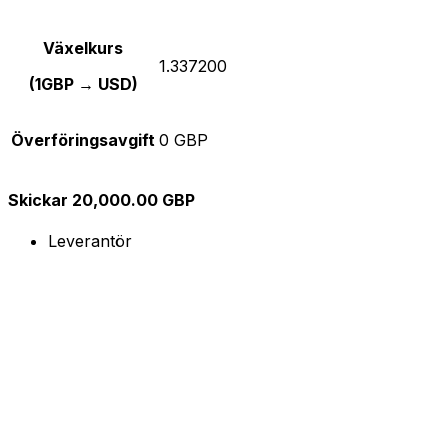
Växelkurs
1.337200
(1GBP → USD)
Överföringsavgift
0 GBP
Skickar 20,000.00 GBP
Leverantör