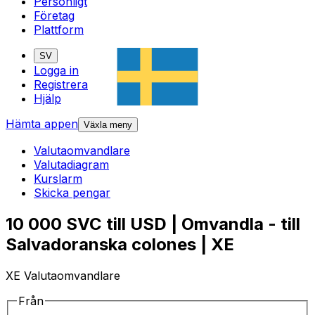
Personligt
Företag
Plattform
SV
Logga in
Registrera
Hjälp
Hämta appen
Växla meny
Valutaomvandlare
Valutadiagram
Kurslarm
Skicka pengar
10 000 SVC till USD | Omvandla - till
Salvadoranska colones | XE
XE Valutaomvandlare
Från