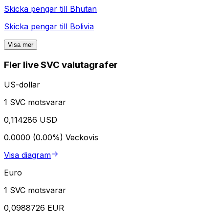
Skicka pengar till
Bhutan
Skicka pengar till
Bolivia
Visa mer
Fler live SVC valutagrafer
US-dollar
1 SVC motsvarar
0,114286 USD
0.0000 (0.00%)
Veckovis
Visa diagram
Euro
1 SVC motsvarar
0,0988726 EUR