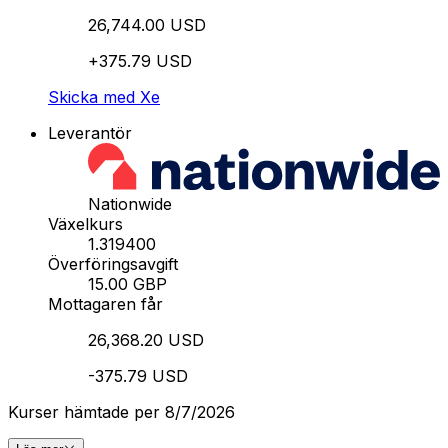
26,744.00 USD
+375.79 USD
Skicka med Xe
Leverantör
Nationwide
Växelkurs
1.319400
Överföringsavgift
15.00 GBP
Mottagaren får
26,368.20 USD
-375.79 USD
Kurser hämtade per 8/7/2026