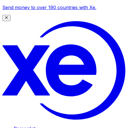
Send money to over 190 countries with Xe.