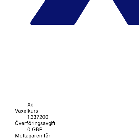
Xe
Växelkurs
1.337200
Överföringsavgift
0 GBP
Mottagaren får