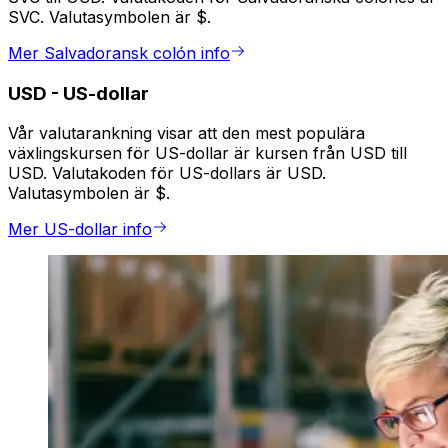
SVC. Valutasymbolen är $.
Mer Salvadoransk colón info
USD
-
US-dollar
Vår valutarankning visar att den mest populära
växlingskursen för US-dollar är kursen från USD till
USD. Valutakoden för US-dollars är USD.
Valutasymbolen är $.
Mer US-dollar info