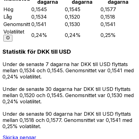
dagarna
dagarna
dagarna
Hög
0,1545
0,1545
0,1577
Låg
0,1534
0,1520
0,1518
Genomsnitt
0,1541
0,1530
0,1541
Volatilitet
0,24%
0,24%
0,25%
Statistik för DKK till USD
Under de senaste 7 dagarna har DKK till USD flyttats
mellan 0,1534 och 0,1545. Genomsnittet var 0,1541 med
0,24% volatilitet.
Under de senaste 30 dagarna har DKK till USD flyttats
mellan 0,1520 och 0,1545. Genomsnittet var 0,1530 med
0,24% volatilitet.
Under de senaste 90 dagarna har DKK till USD flyttats
mellan 0,1518 och 0,1577. Genomsnittet var 0,1541 med
0,25% volatilitet.
Skicka pengar