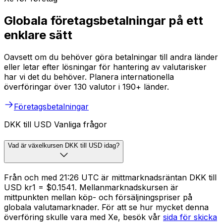
Globala företagsbetalningar på ett
enklare sätt
Oavsett om du behöver göra betalningar till andra länder
eller letar efter lösningar för hantering av valutarisker
har vi det du behöver. Planera internationella
överföringar över 130 valutor i 190+ länder.
Företagsbetalningar
DKK till USD Vanliga frågor
Vad är växelkursen DKK till USD idag?
Från och med 21:26 UTC är mittmarknadsräntan DKK till
USD kr1 = $0.1541. Mellanmarknadskursen är
mittpunkten mellan köp- och försäljningspriser på
globala valutamarknader. För att se hur mycket denna
överföring skulle vara med Xe, besök vår
sida för skicka