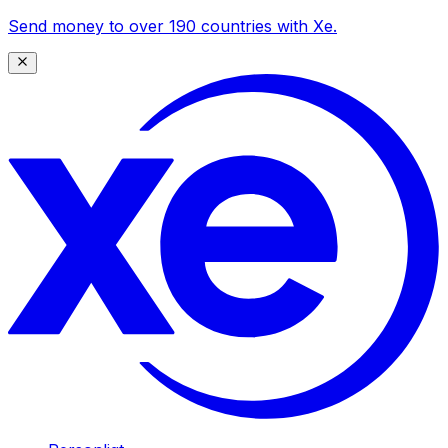
Send money to over 190 countries with Xe.