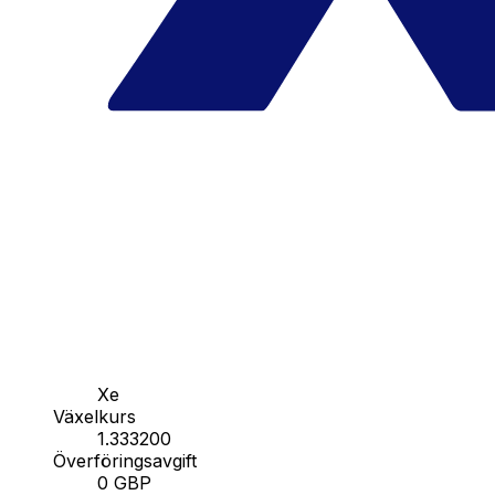
Xe
Växelkurs
1.333200
Överföringsavgift
0 GBP