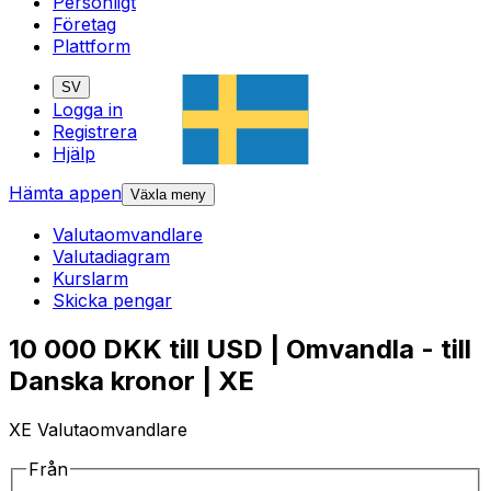
Personligt
Företag
Plattform
SV
Logga in
Registrera
Hjälp
Hämta appen
Växla meny
Valutaomvandlare
Valutadiagram
Kurslarm
Skicka pengar
10 000 DKK till USD | Omvandla - till
Danska kronor | XE
XE Valutaomvandlare
Från