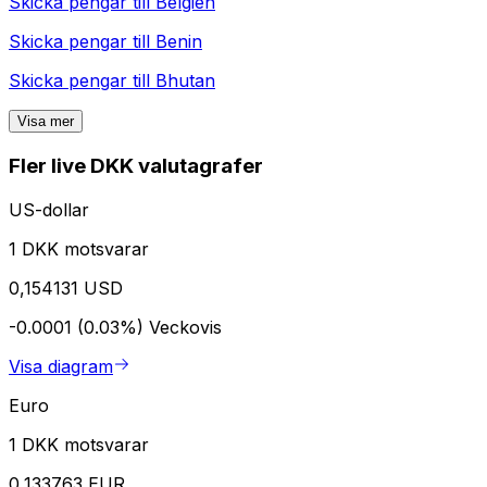
Skicka pengar till
Belgien
Skicka pengar till
Benin
Skicka pengar till
Bhutan
Visa mer
Fler live DKK valutagrafer
US-dollar
1 DKK motsvarar
0,154131 USD
-0.0001 (0.03%)
Veckovis
Visa diagram
Euro
1 DKK motsvarar
0,133763 EUR