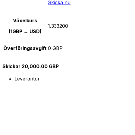
Skicka nu
Växelkurs
1.333200
(1GBP → USD)
Överföringsavgift
0 GBP
Skickar 20,000.00 GBP
Leverantör