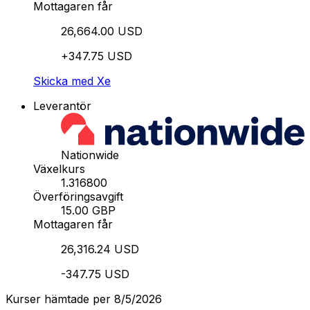
Mottagaren får
26,664.00 USD
+347.75 USD
Skicka med Xe
Leverantör
Nationwide
Växelkurs
1.316800
Överföringsavgift
15.00 GBP
Mottagaren får
26,316.24 USD
-347.75 USD
Kurser hämtade per 8/5/2026