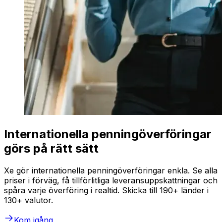
Internationella penningöverföringar
görs på rätt sätt
Xe gör internationella penningöverföringar enkla. Se alla
priser i förväg, få tillförlitliga leveransuppskattningar och
spåra varje överföring i realtid. Skicka till 190+ länder i
130+ valutor.
Kom igång