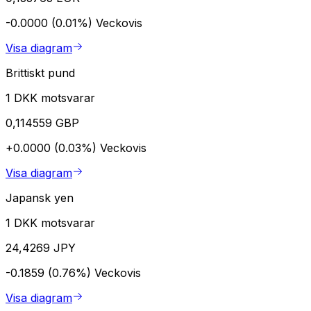
-0.0000 (0.01%)
Veckovis
Visa diagram
Brittiskt pund
1 DKK motsvarar
0,114559 GBP
+0.0000 (0.03%)
Veckovis
Visa diagram
Japansk yen
1 DKK motsvarar
24,4269 JPY
-0.1859 (0.76%)
Veckovis
Visa diagram