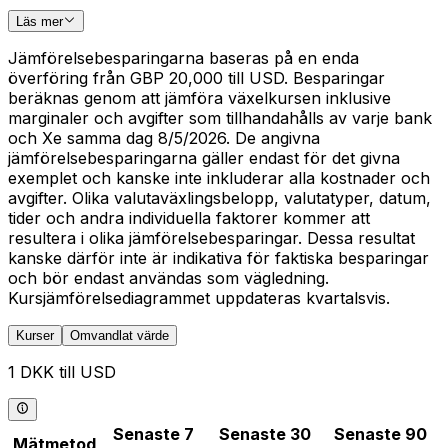
Läs mer
Jämförelsebesparingarna baseras på en enda
överföring från GBP 20,000 till USD. Besparingar
beräknas genom att jämföra växelkursen inklusive
marginaler och avgifter som tillhandahålls av varje bank
och Xe samma dag 8/5/2026. De angivna
jämförelsebesparingarna gäller endast för det givna
exemplet och kanske inte inkluderar alla kostnader och
avgifter. Olika valutaväxlingsbelopp, valutatyper, datum,
tider och andra individuella faktorer kommer att
resultera i olika jämförelsebesparingar. Dessa resultat
kanske därför inte är indikativa för faktiska besparingar
och bör endast användas som vägledning.
Kursjämförelsediagrammet uppdateras kvartalsvis.
Kurser
Omvandlat värde
1 DKK till USD
Senaste 7
Senaste 30
Senaste 90
Mätmetod