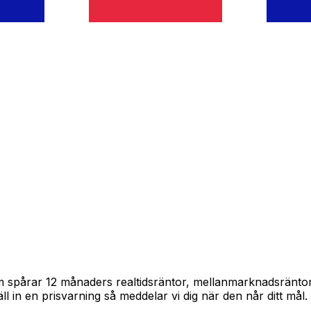
ram spårar 12 månaders realtidsräntor, mellanmarknadsränto
täll in en prisvarning så meddelar vi dig när den når ditt mål.