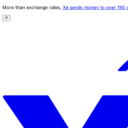
More than exchange rates,
Xe sends money to over 190 c