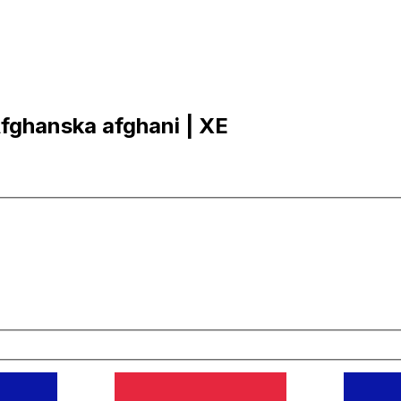
 Afghanska afghani | XE