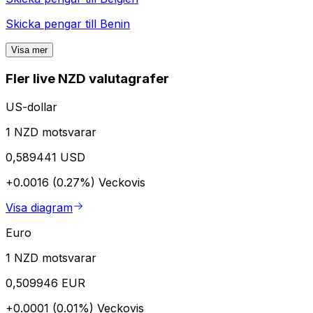
Skicka pengar till
Benin
Visa mer
Fler live NZD valutagrafer
US-dollar
1 NZD motsvarar
0,589441 USD
+0.0016 (0.27%)
Veckovis
Visa diagram
Euro
1 NZD motsvarar
0,509946 EUR
+0.0001 (0.01%)
Veckovis