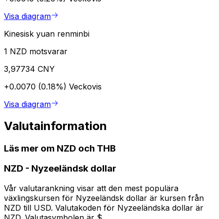
Visa diagram
Kinesisk yuan renminbi
1 NZD motsvarar
3,97734 CNY
+0.0070 (0.18%)
Veckovis
Visa diagram
Valutainformation
Läs mer om NZD och THB
NZD
-
Nyzeeländsk dollar
Vår valutarankning visar att den mest populära
växlingskursen för Nyzeeländsk dollar är kursen från
NZD till USD. Valutakoden för Nyzeeländska dollar är
NZD. Valutasymbolen är $.