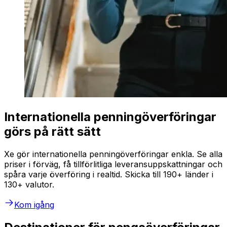
Internationella penningöverföringar
görs på rätt sätt
Xe gör internationella penningöverföringar enkla. Se alla
priser i förväg, få tillförlitliga leveransuppskattningar och
spåra varje överföring i realtid. Skicka till 190+ länder i
130+ valutor.
Kom igång