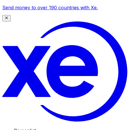
Send money to over 190 countries with Xe.