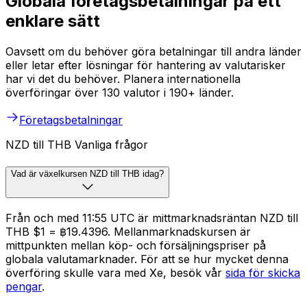
Globala företagsbetalningar på ett
enklare sätt
Oavsett om du behöver göra betalningar till andra länder
eller letar efter lösningar för hantering av valutarisker
har vi det du behöver. Planera internationella
överföringar över 130 valutor i 190+ länder.
Företagsbetalningar
NZD till THB Vanliga frågor
Vad är växelkursen NZD till THB idag?
Från och med 11:55 UTC är mittmarknadsräntan NZD till
THB $1 = ฿19.4396. Mellanmarknadskursen är
mittpunkten mellan köp- och försäljningspriser på
globala valutamarknader. För att se hur mycket denna
överföring skulle vara med Xe, besök vår
sida för skicka
pengar
.