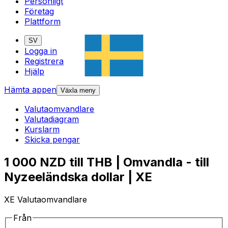
Personligt
Företag
Plattform
SV
Logga in
Registrera
Hjälp
Hämta appen
Växla meny
Valutaomvandlare
Valutadiagram
Kurslarm
Skicka pengar
1 000 NZD till THB | Omvandla - till
Nyzeeländska dollar | XE
XE Valutaomvandlare
Från