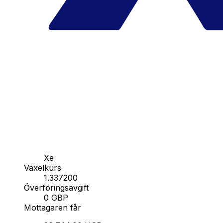
Xe
Växelkurs
1.337200
Överföringsavgift
0 GBP
Mottagaren får