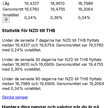
Låg
19,4337
18,9610
18,7986
Genomsnitt
19,5760
19,4755
19,2064
Volatilitet
0,24%
0,39%
0,34%
Statistik för NZD till THB
Under de senaste 7 dagarna har NZD till THB flyttats
mellan 19,4337 och 19,6754. Genomsnittet var 19,5760
med 0,24% volatilitet.
Under de senaste 30 dagarna har NZD till THB flyttats
mellan 18,9610 och 19,6909. Genomsnittet var 19,4755
med 0,39% volatilitet.
Under de senaste 90 dagarna har NZD till THB flyttats
mellan 18,7986 och 19,6909. Genomsnittet var 19,2064
med 0,34% volatilitet.
Skicka pengar
Hantera dina pengar och valutor när du är på