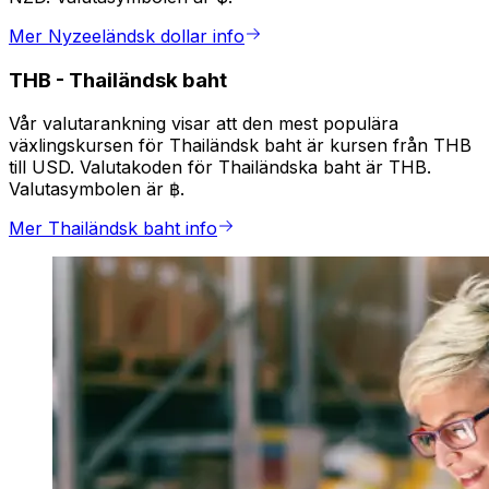
Mer Nyzeeländsk dollar info
THB
-
Thailändsk baht
Vår valutarankning visar att den mest populära
växlingskursen för Thailändsk baht är kursen från THB
till USD. Valutakoden för Thailändska baht är THB.
Valutasymbolen är ฿.
Mer Thailändsk baht info