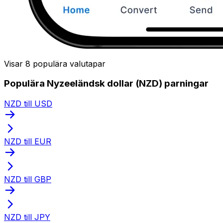
Visar 8 populära valutapar
Populära Nyzeeländsk dollar (NZD) parningar
NZD till USD
NZD till EUR
NZD till GBP
NZD till JPY