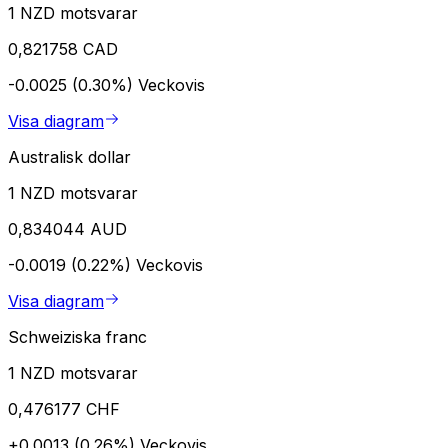
1 NZD motsvarar
0,821758 CAD
-0.0025 (0.30%)
Veckovis
Visa diagram
Australisk dollar
1 NZD motsvarar
0,834044 AUD
-0.0019 (0.22%)
Veckovis
Visa diagram
Schweiziska franc
1 NZD motsvarar
0,476177 CHF
+0.0013 (0.26%)
Veckovis