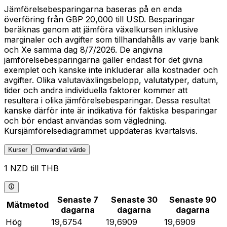
Jämförelsebesparingarna baseras på en enda
överföring från GBP 20,000 till USD. Besparingar
beräknas genom att jämföra växelkursen inklusive
marginaler och avgifter som tillhandahålls av varje bank
och Xe samma dag 8/7/2026. De angivna
jämförelsebesparingarna gäller endast för det givna
exemplet och kanske inte inkluderar alla kostnader och
avgifter. Olika valutaväxlingsbelopp, valutatyper, datum,
tider och andra individuella faktorer kommer att
resultera i olika jämförelsebesparingar. Dessa resultat
kanske därför inte är indikativa för faktiska besparingar
och bör endast användas som vägledning.
Kursjämförelsediagrammet uppdateras kvartalsvis.
Kurser
Omvandlat värde
1 NZD till THB
Senaste 7
Senaste 30
Senaste 90
Mätmetod
dagarna
dagarna
dagarna
Hög
19,6754
19,6909
19,6909