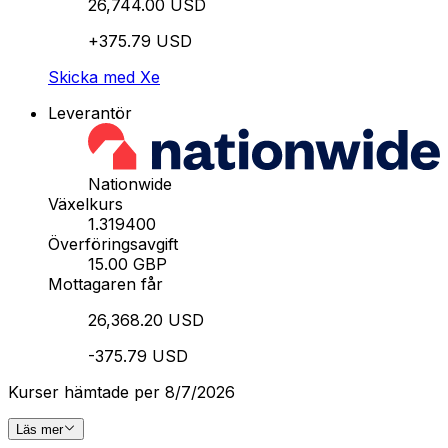
26,744.00 USD
+375.79 USD
Skicka med Xe
Leverantör
Nationwide
Växelkurs
1.319400
Överföringsavgift
15.00 GBP
Mottagaren får
26,368.20 USD
-375.79 USD
Kurser hämtade per 8/7/2026
Läs mer