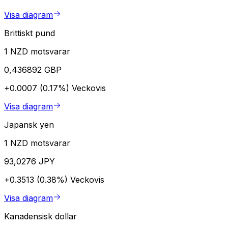
Visa diagram
Brittiskt pund
1 NZD motsvarar
0,436892 GBP
+0.0007 (0.17%)
Veckovis
Visa diagram
Japansk yen
1 NZD motsvarar
93,0276 JPY
+0.3513 (0.38%)
Veckovis
Visa diagram
Kanadensisk dollar