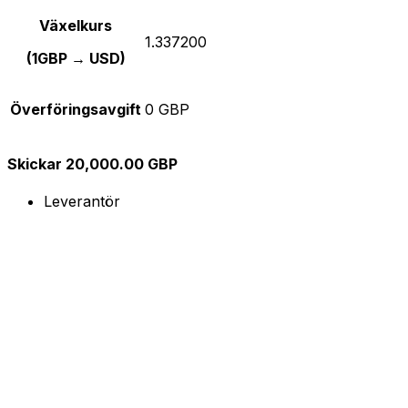
Växelkurs
1.337200
(1GBP → USD)
Överföringsavgift
0 GBP
Skickar 20,000.00 GBP
Leverantör