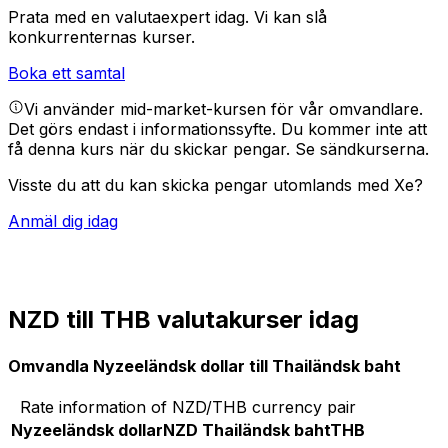
Prata med en valutaexpert idag.
Vi kan slå
konkurrenternas kurser.
Boka ett samtal
Vi använder mid-market-kursen för vår omvandlare.
Det görs endast i informationssyfte. Du kommer inte att
få denna kurs när du skickar pengar.
Se sändkurserna.
Visste du att du kan skicka pengar utomlands med Xe?
Anmäl dig idag
NZD till THB valutakurser idag
Omvandla Nyzeeländsk dollar till Thailändsk baht
Rate information of NZD/THB currency pair
Nyzeeländsk dollar
NZD
Thailändsk baht
THB