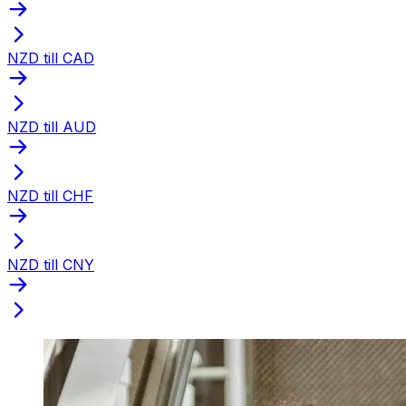
NZD till CAD
NZD till AUD
NZD till CHF
NZD till CNY