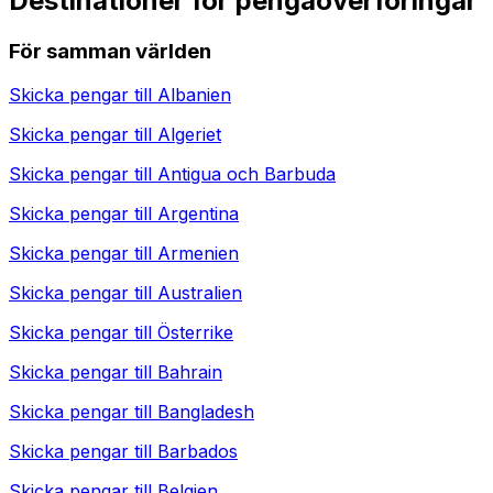
Destinationer för pengaöverföringar
För samman världen
Skicka pengar till
Albanien
Skicka pengar till
Algeriet
Skicka pengar till
Antigua och Barbuda
Skicka pengar till
Argentina
Skicka pengar till
Armenien
Skicka pengar till
Australien
Skicka pengar till
Österrike
Skicka pengar till
Bahrain
Skicka pengar till
Bangladesh
Skicka pengar till
Barbados
Skicka pengar till
Belgien