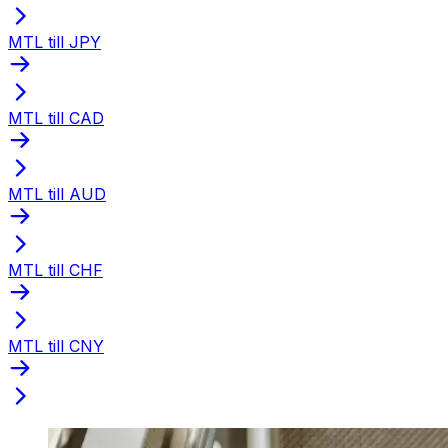
MTL till JPY
MTL till CAD
MTL till AUD
MTL till CHF
MTL till CNY