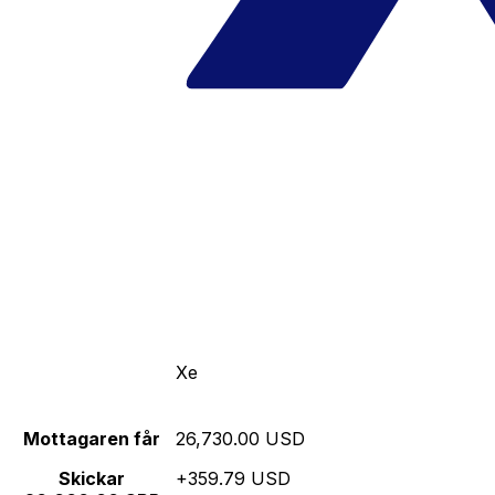
Xe
Mottagaren får
26,730.00 USD
Skickar
+359.79 USD