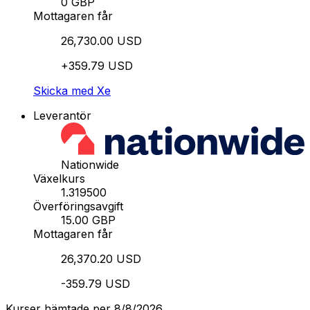
0 GBP
Mottagaren får
26,730.00 USD
+359.79 USD
Skicka med Xe
Leverantör
Nationwide
Växelkurs
1.319500
Överföringsavgift
15.00 GBP
Mottagaren får
26,370.20 USD
-359.79 USD
Kurser hämtade per 8/8/2026