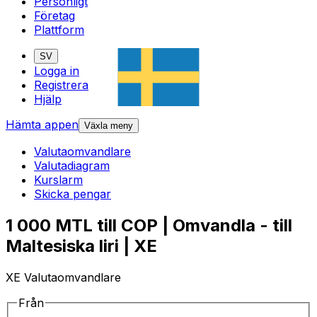
Personligt
Företag
Plattform
SV
Logga in
Registrera
Hjälp
Hämta appen
Växla meny
Valutaomvandlare
Valutadiagram
Kurslarm
Skicka pengar
1 000 MTL till COP | Omvandla - till
Maltesiska liri | XE
XE Valutaomvandlare
Från