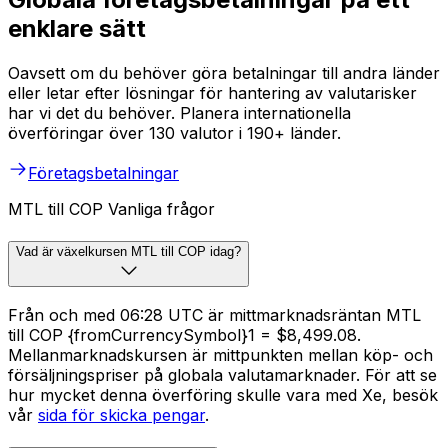
enklare sätt
Oavsett om du behöver göra betalningar till andra länder
eller letar efter lösningar för hantering av valutarisker
har vi det du behöver. Planera internationella
överföringar över 130 valutor i 190+ länder.
Företagsbetalningar
MTL till COP Vanliga frågor
Vad är växelkursen MTL till COP idag?
Från och med 06:28 UTC är mittmarknadsräntan MTL
till COP {fromCurrencySymbol}1 = $8,499.08.
Mellanmarknadskursen är mittpunkten mellan köp- och
försäljningspriser på globala valutamarknader. För att se
hur mycket denna överföring skulle vara med Xe, besök
vår
sida för skicka pengar
.