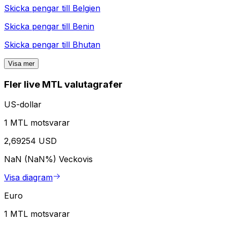
Skicka pengar till
Belgien
Skicka pengar till
Benin
Skicka pengar till
Bhutan
Visa mer
Fler live MTL valutagrafer
US-dollar
1 MTL motsvarar
2,69254 USD
NaN (NaN%)
Veckovis
Visa diagram
Euro
1 MTL motsvarar