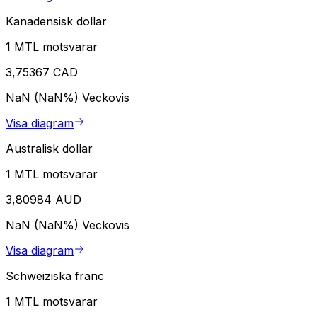
Kanadensisk dollar
1 MTL motsvarar
3,75367 CAD
NaN (NaN%)
Veckovis
Visa diagram
Australisk dollar
1 MTL motsvarar
3,80984 AUD
NaN (NaN%)
Veckovis
Visa diagram
Schweiziska franc
1 MTL motsvarar