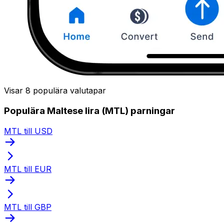
Visar 8 populära valutapar
Populära Maltese lira (MTL) parningar
MTL till USD
MTL till EUR
MTL till GBP