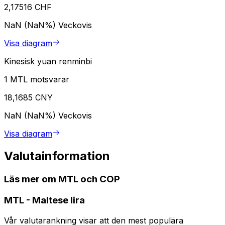
2,17516 CHF
NaN (NaN%)
Veckovis
Visa diagram
Kinesisk yuan renminbi
1 MTL motsvarar
18,1685 CNY
NaN (NaN%)
Veckovis
Visa diagram
Valutainformation
Läs mer om MTL och COP
MTL
-
Maltese lira
Vår valutarankning visar att den mest populära