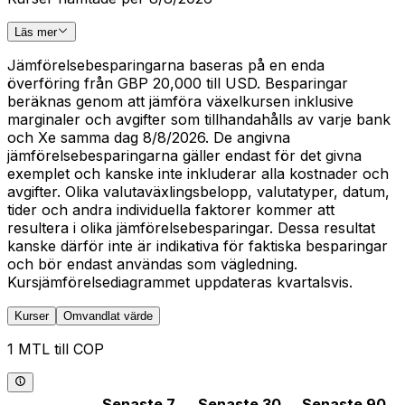
Läs mer
Jämförelsebesparingarna baseras på en enda
överföring från GBP 20,000 till USD. Besparingar
beräknas genom att jämföra växelkursen inklusive
marginaler och avgifter som tillhandahålls av varje bank
och Xe samma dag 8/8/2026. De angivna
jämförelsebesparingarna gäller endast för det givna
exemplet och kanske inte inkluderar alla kostnader och
avgifter. Olika valutaväxlingsbelopp, valutatyper, datum,
tider och andra individuella faktorer kommer att
resultera i olika jämförelsebesparingar. Dessa resultat
kanske därför inte är indikativa för faktiska besparingar
och bör endast användas som vägledning.
Kursjämförelsediagrammet uppdateras kvartalsvis.
Kurser
Omvandlat värde
1 MTL till COP
Senaste 7
Senaste 30
Senaste 90