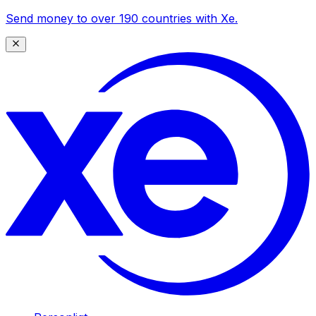
Send money to over 190 countries with Xe.