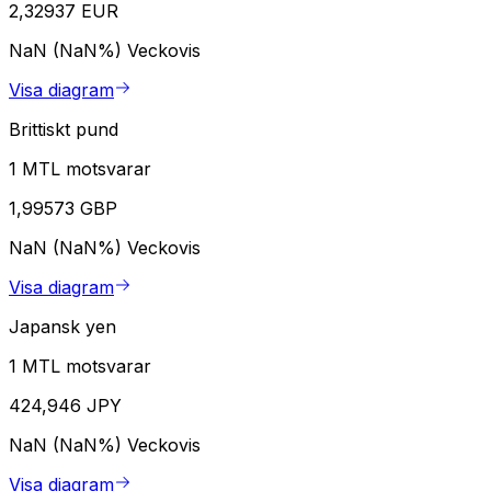
2,32937 EUR
NaN (NaN%)
Veckovis
Visa diagram
Brittiskt pund
1 MTL motsvarar
1,99573 GBP
NaN (NaN%)
Veckovis
Visa diagram
Japansk yen
1 MTL motsvarar
424,946 JPY
NaN (NaN%)
Veckovis
Visa diagram