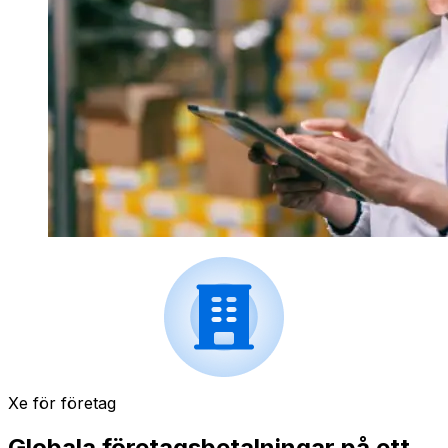
Xe för företag
Globala företagsbetalningar på ett