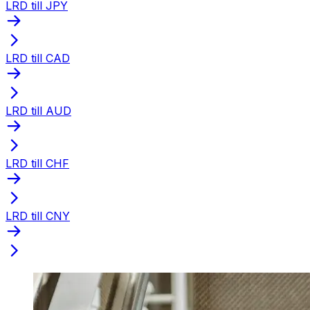
LRD till JPY
LRD till CAD
LRD till AUD
LRD till CHF
LRD till CNY