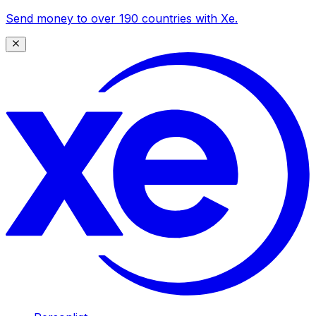
Send money to over 190 countries with Xe.