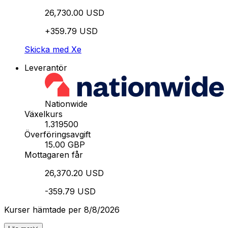
26,730.00 USD
+359.79 USD
Skicka med Xe
Leverantör
Nationwide
Växelkurs
1.319500
Överföringsavgift
15.00 GBP
Mottagaren får
26,370.20 USD
-359.79 USD
Kurser hämtade per 8/8/2026