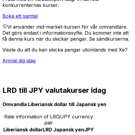
konkurrenternas kurser.
Boka ett samtal
Vi använder mid-market-kursen för vår omvandlare.
Det görs endast i informationssyfte. Du kommer inte att
få denna kurs när du skickar pengar.
Se sändkurserna.
Visste du att du kan skicka pengar utomlands med Xe?
Anmäl dig idag
LRD till JPY valutakurser idag
Omvandla Liberiansk dollar till Japansk yen
Rate information of LRD/JPY currency
pair
Liberiansk dollar
LRD
Japansk yen
JPY