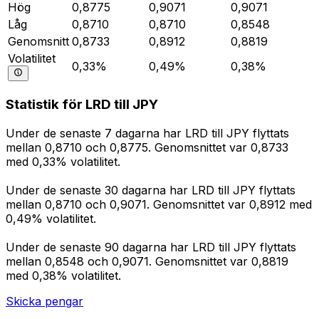
Hög
0,8775
0,9071
0,9071
Låg
0,8710
0,8710
0,8548
Genomsnitt
0,8733
0,8912
0,8819
Volatilitet
0,33%
0,49%
0,38%
Statistik för LRD till JPY
Under de senaste 7 dagarna har LRD till JPY flyttats
mellan 0,8710 och 0,8775. Genomsnittet var 0,8733
med 0,33% volatilitet.
Under de senaste 30 dagarna har LRD till JPY flyttats
mellan 0,8710 och 0,9071. Genomsnittet var 0,8912 med
0,49% volatilitet.
Under de senaste 90 dagarna har LRD till JPY flyttats
mellan 0,8548 och 0,9071. Genomsnittet var 0,8819
med 0,38% volatilitet.
Skicka pengar