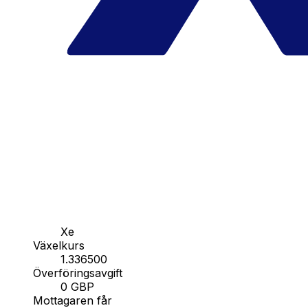
Xe
Växelkurs
1.336500
Överföringsavgift
0 GBP
Mottagaren får