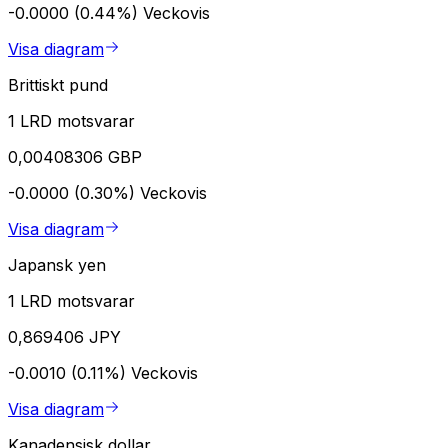
-0.0000 (0.44%)
Veckovis
Visa diagram
Brittiskt pund
1 LRD motsvarar
0,00408306 GBP
-0.0000 (0.30%)
Veckovis
Visa diagram
Japansk yen
1 LRD motsvarar
0,869406 JPY
-0.0010 (0.11%)
Veckovis
Visa diagram
Kanadensisk dollar