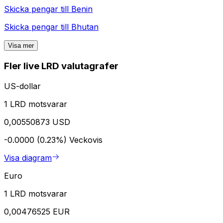
Skicka pengar till
Benin
Skicka pengar till
Bhutan
Visa mer
Fler live LRD valutagrafer
US-dollar
1 LRD motsvarar
0,00550873 USD
-0.0000 (0.23%)
Veckovis
Visa diagram
Euro
1 LRD motsvarar
0,00476525 EUR