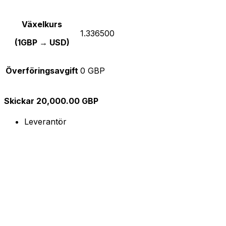
Växelkurs
1.336500
(1GBP → USD)
Överföringsavgift
0 GBP
Skickar 20,000.00 GBP
Leverantör