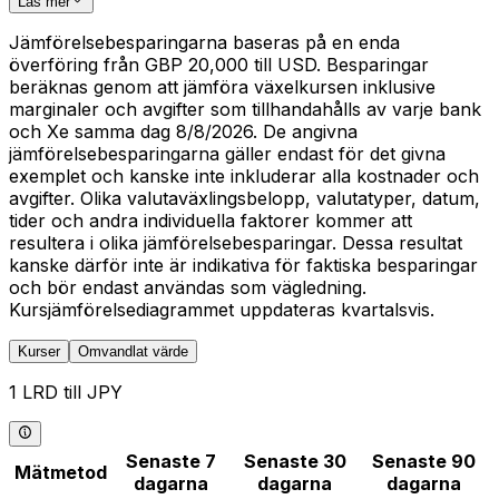
Läs mer
Jämförelsebesparingarna baseras på en enda
överföring från GBP 20,000 till USD. Besparingar
beräknas genom att jämföra växelkursen inklusive
marginaler och avgifter som tillhandahålls av varje bank
och Xe samma dag 8/8/2026. De angivna
jämförelsebesparingarna gäller endast för det givna
exemplet och kanske inte inkluderar alla kostnader och
avgifter. Olika valutaväxlingsbelopp, valutatyper, datum,
tider och andra individuella faktorer kommer att
resultera i olika jämförelsebesparingar. Dessa resultat
kanske därför inte är indikativa för faktiska besparingar
och bör endast användas som vägledning.
Kursjämförelsediagrammet uppdateras kvartalsvis.
Kurser
Omvandlat värde
1 LRD till JPY
Senaste 7
Senaste 30
Senaste 90
Mätmetod
dagarna
dagarna
dagarna