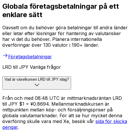
Globala företagsbetalningar på ett
enklare sätt
Oavsett om du behöver göra betalningar till andra länder
eller letar efter lösningar för hantering av valutarisker
har vi det du behöver. Planera internationella
överföringar över 130 valutor i 190+ länder.
Företagsbetalningar
LRD till JPY Vanliga frågor
Vad är växelkursen LRD till JPY idag?
Från och med 08:48 UTC är mittmarknadsräntan LRD
till JPY $1 = ¥0.8694. Mellanmarknadskursen är
mittpunkten mellan köp- och försäljningspriser på
globala valutamarknader. För att se hur mycket denna
överföring skulle vara med Xe, besök vår
sida för skicka
pengar
.