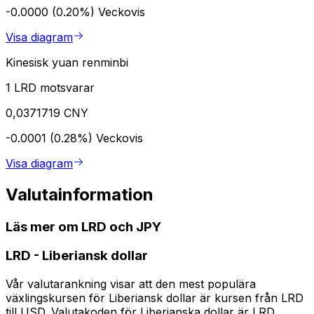
-0.0000 (0.20%)
Veckovis
Visa diagram
Kinesisk yuan renminbi
1 LRD motsvarar
0,0371719 CNY
-0.0001 (0.28%)
Veckovis
Visa diagram
Valutainformation
Läs mer om LRD och JPY
LRD
-
Liberiansk dollar
Vår valutarankning visar att den mest populära
växlingskursen för Liberiansk dollar är kursen från LRD
till USD. Valutakoden för Liberianska dollar är LRD.