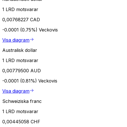
1 LRD motsvarar
0,00768227 CAD
-0.0001 (0.75%)
Veckovis
Visa diagram
Australisk dollar
1 LRD motsvarar
0,00779500 AUD
-0.0001 (0.81%)
Veckovis
Visa diagram
Schweiziska franc
1 LRD motsvarar
0,00445058 CHF