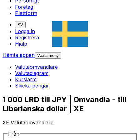
Personligt
Företag
Plattform
SV
Logga in
Registrera
Hjälp
Hämta appen
Växla meny
Valutaomvandlare
Valutadiagram
Kurslarm
Skicka pengar
1 000 LRD till JPY | Omvandla - till
Liberianska dollar | XE
XE Valutaomvandlare
Från