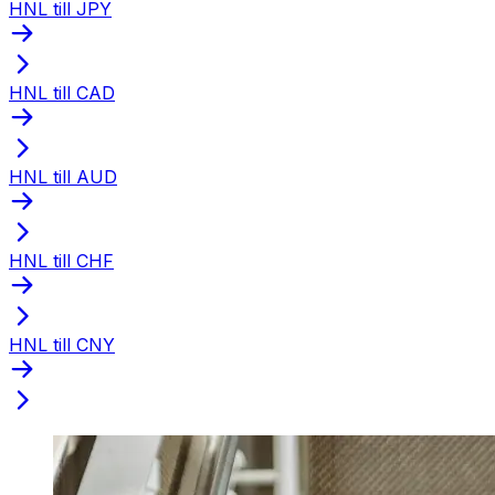
HNL till JPY
HNL till CAD
HNL till AUD
HNL till CHF
HNL till CNY