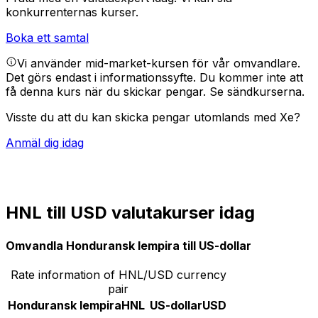
konkurrenternas kurser.
Boka ett samtal
Vi använder mid-market-kursen för vår omvandlare.
Det görs endast i informationssyfte. Du kommer inte att
få denna kurs när du skickar pengar.
Se sändkurserna.
Visste du att du kan skicka pengar utomlands med Xe?
Anmäl dig idag
HNL till USD valutakurser idag
Omvandla Honduransk lempira till US-dollar
Rate information of HNL/USD currency
pair
Honduransk lempira
HNL
US-dollar
USD