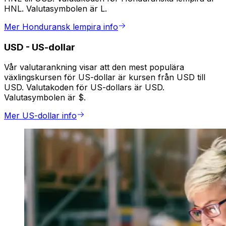
HNL. Valutasymbolen är L.
Mer Honduransk lempira info
USD
-
US-dollar
Vår valutarankning visar att den mest populära
växlingskursen för US-dollar är kursen från USD till
USD. Valutakoden för US-dollars är USD.
Valutasymbolen är $.
Mer US-dollar info