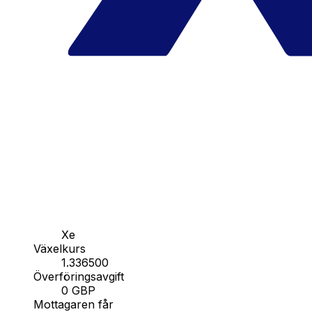
Xe
Växelkurs
1.336500
Överföringsavgift
0 GBP
Mottagaren får