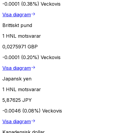
-0.0001 (0.38%)
Veckovis
Visa diagram
Brittiskt pund
1 HNL motsvarar
0,0275971 GBP
-0.0001 (0.20%)
Veckovis
Visa diagram
Japansk yen
1 HNL motsvarar
5,87625 JPY
-0.0046 (0.08%)
Veckovis
Visa diagram
Kanadensisk dollar