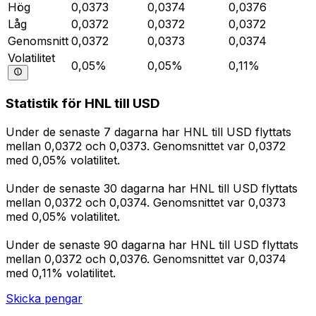
Hög
0,0373
0,0374
0,0376
Låg
0,0372
0,0372
0,0372
Genomsnitt
0,0372
0,0373
0,0374
Volatilitet
0,05%
0,05%
0,11%
Statistik för HNL till USD
Under de senaste 7 dagarna har HNL till USD flyttats
mellan 0,0372 och 0,0373. Genomsnittet var 0,0372
med 0,05% volatilitet.
Under de senaste 30 dagarna har HNL till USD flyttats
mellan 0,0372 och 0,0374. Genomsnittet var 0,0373
med 0,05% volatilitet.
Under de senaste 90 dagarna har HNL till USD flyttats
mellan 0,0372 och 0,0376. Genomsnittet var 0,0374
med 0,11% volatilitet.
Skicka pengar