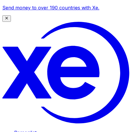
Send money to over 190 countries with Xe.