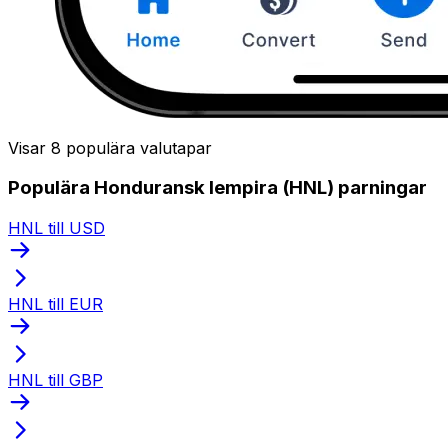
Visar 8 populära valutapar
Populära Honduransk lempira (HNL) parningar
HNL till USD
HNL till EUR
HNL till GBP