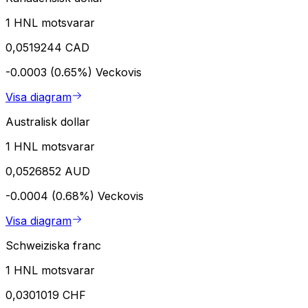
1 HNL motsvarar
0,0519244 CAD
-0.0003 (0.65%)
Veckovis
Visa diagram
Australisk dollar
1 HNL motsvarar
0,0526852 AUD
-0.0004 (0.68%)
Veckovis
Visa diagram
Schweiziska franc
1 HNL motsvarar
0,0301019 CHF