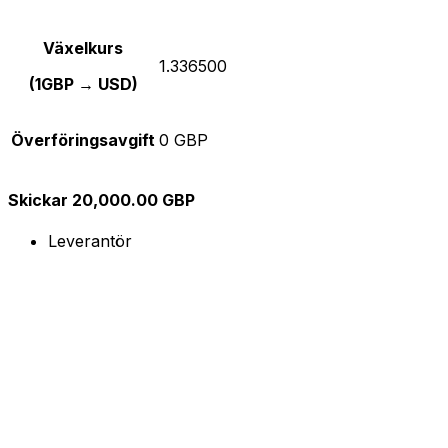
Växelkurs
1.336500
(1GBP → USD)
Överföringsavgift
0 GBP
Skickar 20,000.00 GBP
Leverantör