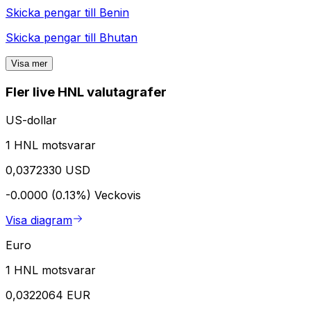
Skicka pengar till
Benin
Skicka pengar till
Bhutan
Visa mer
Fler live HNL valutagrafer
US-dollar
1 HNL motsvarar
0,0372330 USD
-0.0000 (0.13%)
Veckovis
Visa diagram
Euro
1 HNL motsvarar
0,0322064 EUR