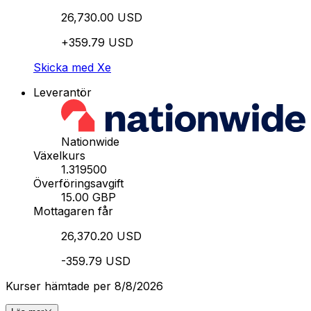
26,730.00 USD
+359.79 USD
Skicka med Xe
Leverantör
Nationwide
Växelkurs
1.319500
Överföringsavgift
15.00 GBP
Mottagaren får
26,370.20 USD
-359.79 USD
Kurser hämtade per 8/8/2026