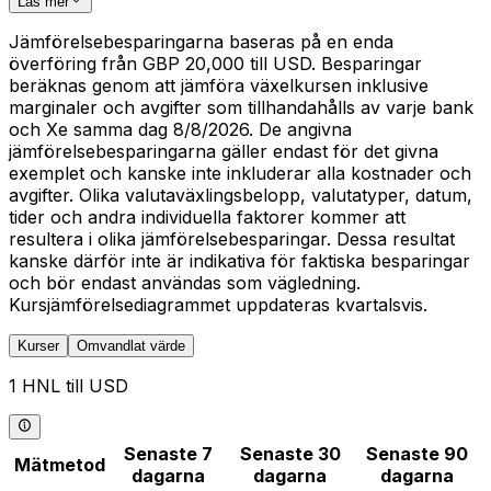
Läs mer
Jämförelsebesparingarna baseras på en enda
överföring från GBP 20,000 till USD. Besparingar
beräknas genom att jämföra växelkursen inklusive
marginaler och avgifter som tillhandahålls av varje bank
och Xe samma dag 8/8/2026. De angivna
jämförelsebesparingarna gäller endast för det givna
exemplet och kanske inte inkluderar alla kostnader och
avgifter. Olika valutaväxlingsbelopp, valutatyper, datum,
tider och andra individuella faktorer kommer att
resultera i olika jämförelsebesparingar. Dessa resultat
kanske därför inte är indikativa för faktiska besparingar
och bör endast användas som vägledning.
Kursjämförelsediagrammet uppdateras kvartalsvis.
Kurser
Omvandlat värde
1 HNL till USD
Senaste 7
Senaste 30
Senaste 90
Mätmetod
dagarna
dagarna
dagarna