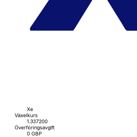
Xe
Växelkurs
1.337200
Överföringsavgift
0 GBP