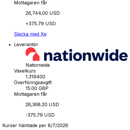
Mottagaren får
26,744.00 USD
+375.79 USD
Skicka med Xe
Leverantör
Nationwide
Växelkurs
1.319400
Överföringsavgift
15.00 GBP
Mottagaren får
26,368.20 USD
-375.79 USD
Kurser hämtade per 8/7/2026