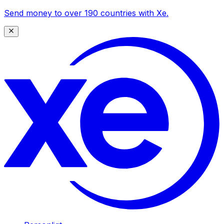
Send money to over 190 countries with Xe.