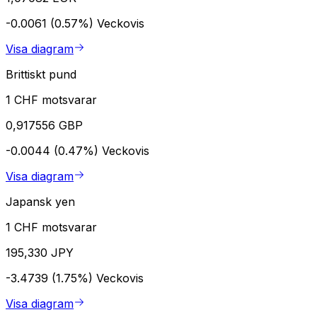
-0.0061 (0.57%)
Veckovis
Visa diagram
Brittiskt pund
1 CHF motsvarar
0,917556 GBP
-0.0044 (0.47%)
Veckovis
Visa diagram
Japansk yen
1 CHF motsvarar
195,330 JPY
-3.4739 (1.75%)
Veckovis
Visa diagram