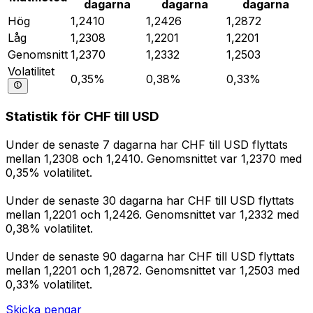
dagarna
dagarna
dagarna
Hög
1,2410
1,2426
1,2872
Låg
1,2308
1,2201
1,2201
Genomsnitt
1,2370
1,2332
1,2503
Volatilitet
0,35%
0,38%
0,33%
Statistik för CHF till USD
Under de senaste 7 dagarna har CHF till USD flyttats
mellan 1,2308 och 1,2410. Genomsnittet var 1,2370 med
0,35% volatilitet.
Under de senaste 30 dagarna har CHF till USD flyttats
mellan 1,2201 och 1,2426. Genomsnittet var 1,2332 med
0,38% volatilitet.
Under de senaste 90 dagarna har CHF till USD flyttats
mellan 1,2201 och 1,2872. Genomsnittet var 1,2503 med
0,33% volatilitet.
Skicka pengar