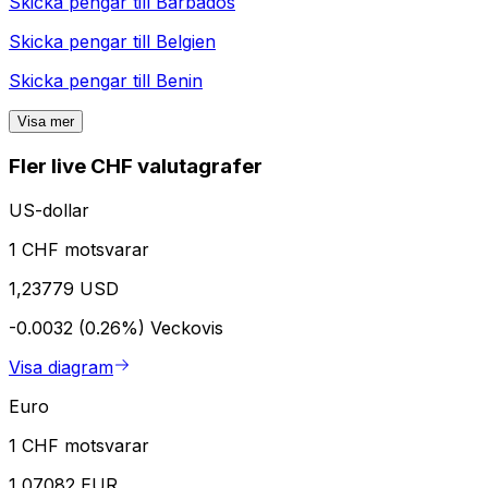
Skicka pengar till
Barbados
Skicka pengar till
Belgien
Skicka pengar till
Benin
Visa mer
Fler live CHF valutagrafer
US-dollar
1 CHF motsvarar
1,23779 USD
-0.0032 (0.26%)
Veckovis
Visa diagram
Euro
1 CHF motsvarar
1,07082 EUR