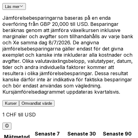
Läs mer
Jämförelsebesparingarna baseras på en enda
överföring från GBP 20,000 till USD. Besparingar
beräknas genom att jämföra växelkursen inklusive
marginaler och avgifter som tillhandahålls av varje bank
och Xe samma dag 8/7/2026. De angivna
jämförelsebesparingarna gäller endast för det givna
exemplet och kanske inte inkluderar alla kostnader och
avgifter. Olika valutaväxlingsbelopp, valutatyper, datum,
tider och andra individuella faktorer kommer att
resultera i olika jämförelsebesparingar. Dessa resultat
kanske därför inte är indikativa för faktiska besparingar
och bör endast användas som vägledning.
Kursjämförelsediagrammet uppdateras kvartalsvis.
Kurser
Omvandlat värde
1 CHF till USD
Senaste 7
Senaste 30
Senaste 90
Mätmetod