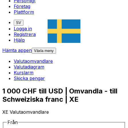
Personligt
Företag
Plattform
SV
Logga in
Registrera
Hjälp
Hämta appen
Växla meny
Valutaomvandlare
Valutadiagram
Kurslarm
Skicka pengar
1 000 CHF till USD | Omvandla - till
Schweiziska franc | XE
XE Valutaomvandlare
Från