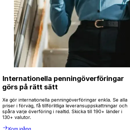
Internationella penningöverföringar
görs på rätt sätt
Xe gör internationella penningöverföringar enkla. Se alla
priser i förväg, få tillförlitliga leveransuppskattningar och
spåra varje överföring i realtid. Skicka till 190+ länder i
130+ valutor.
Kom igång