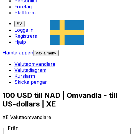
Personligt
Företag
Plattform
SV
Logga in
Registrera
Hjälp
Hämta appen
Växla meny
Valutaomvandlare
Valutadiagram
Kurslarm
Skicka pengar
100 USD till NAD | Omvandla - till
US-dollars | XE
XE Valutaomvandlare
Från