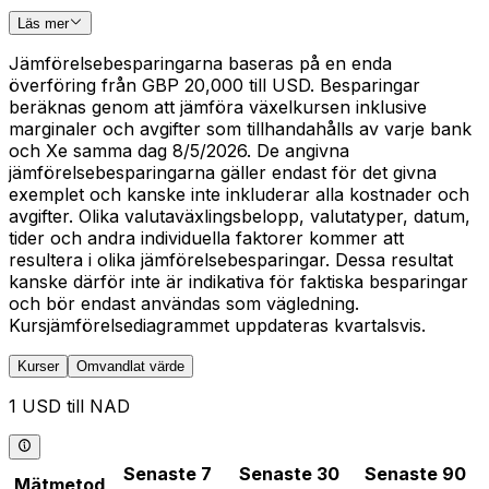
Läs mer
Jämförelsebesparingarna baseras på en enda
överföring från GBP 20,000 till USD. Besparingar
beräknas genom att jämföra växelkursen inklusive
marginaler och avgifter som tillhandahålls av varje bank
och Xe samma dag 8/5/2026. De angivna
jämförelsebesparingarna gäller endast för det givna
exemplet och kanske inte inkluderar alla kostnader och
avgifter. Olika valutaväxlingsbelopp, valutatyper, datum,
tider och andra individuella faktorer kommer att
resultera i olika jämförelsebesparingar. Dessa resultat
kanske därför inte är indikativa för faktiska besparingar
och bör endast användas som vägledning.
Kursjämförelsediagrammet uppdateras kvartalsvis.
Kurser
Omvandlat värde
1 USD till NAD
Senaste 7
Senaste 30
Senaste 90
Mätmetod