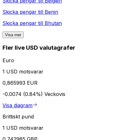
Skicka pengar till
Belgien
Skicka pengar till
Benin
Skicka pengar till
Bhutan
Visa mer
Fler live USD valutagrafer
Euro
1 USD motsvarar
0,865993 EUR
-0.0074 (0.84%)
Veckovis
Visa diagram
Brittiskt pund
1 USD motsvarar
0,742985 GBP