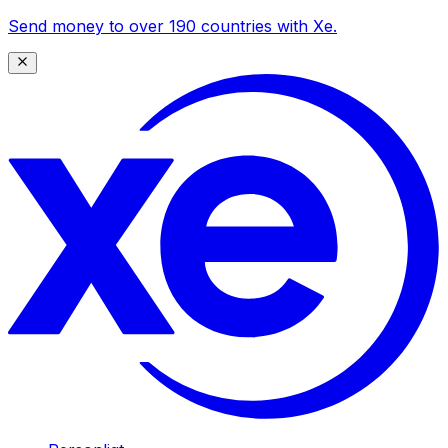
Send money to over 190 countries with Xe.