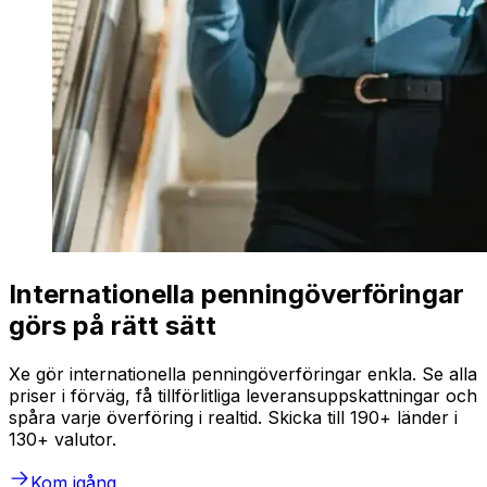
Internationella penningöverföringar
görs på rätt sätt
Xe gör internationella penningöverföringar enkla. Se alla
priser i förväg, få tillförlitliga leveransuppskattningar och
spåra varje överföring i realtid. Skicka till 190+ länder i
130+ valutor.
Kom igång