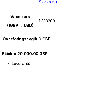
Skicka nu
Växelkurs
1.333200
(1GBP → USD)
Överföringsavgift
0 GBP
Skickar 20,000.00 GBP
Leverantör