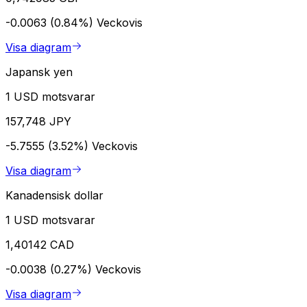
-0.0063 (0.84%)
Veckovis
Visa diagram
Japansk yen
1 USD motsvarar
157,748 JPY
-5.7555 (3.52%)
Veckovis
Visa diagram
Kanadensisk dollar
1 USD motsvarar
1,40142 CAD
-0.0038 (0.27%)
Veckovis
Visa diagram