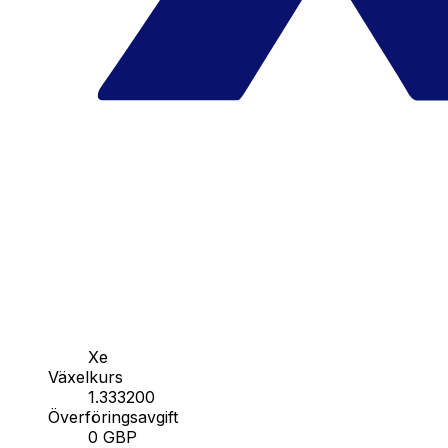
Xe
Växelkurs
1.333200
Överföringsavgift
0 GBP