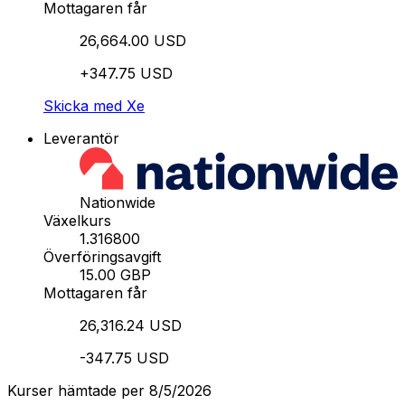
Mottagaren får
26,664.00 USD
+347.75 USD
Skicka med Xe
Leverantör
Nationwide
Växelkurs
1.316800
Överföringsavgift
15.00 GBP
Mottagaren får
26,316.24 USD
-347.75 USD
Kurser hämtade per 8/5/2026