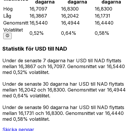
dagarna
dagarna
dagarna
Hög
16,7097
16,8300
16,8300
Låg
16,3867
16,2042
16,1731
Genomsnitt
16,5440
16,4944
16,4440
Volatilitet
0,52%
0,64%
0,58%
Statistik för USD till NAD
Under de senaste 7 dagarna har USD till NAD flyttats
mellan 16,3867 och 16,7097. Genomsnittet var 16,5440
med 0,52% volatilitet.
Under de senaste 30 dagarna har USD till NAD flyttats
mellan 16,2042 och 16,8300. Genomsnittet var 16,4944
med 0,64% volatilitet.
Under de senaste 90 dagarna har USD till NAD flyttats
mellan 16,1731 och 16,8300. Genomsnittet var 16,4440
med 0,58% volatilitet.
Skicka pengar