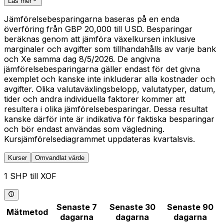
Läs mer
Jämförelsebesparingarna baseras på en enda
överföring från GBP 20,000 till USD. Besparingar
beräknas genom att jämföra växelkursen inklusive
marginaler och avgifter som tillhandahålls av varje bank
och Xe samma dag 8/5/2026. De angivna
jämförelsebesparingarna gäller endast för det givna
exemplet och kanske inte inkluderar alla kostnader och
avgifter. Olika valutaväxlingsbelopp, valutatyper, datum,
tider och andra individuella faktorer kommer att
resultera i olika jämförelsebesparingar. Dessa resultat
kanske därför inte är indikativa för faktiska besparingar
och bör endast användas som vägledning.
Kursjämförelsediagrammet uppdateras kvartalsvis.
Kurser
Omvandlat värde
1 SHP till XOF
Senaste 7
Senaste 30
Senaste 90
Mätmetod
dagarna
dagarna
dagarna