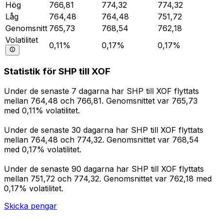
Hög
766,81
774,32
774,32
Låg
764,48
764,48
751,72
Genomsnitt
765,73
768,54
762,18
Volatilitet
0,11%
0,17%
0,17%
Statistik för SHP till XOF
Under de senaste 7 dagarna har SHP till XOF flyttats
mellan 764,48 och 766,81. Genomsnittet var 765,73
med 0,11% volatilitet.
Under de senaste 30 dagarna har SHP till XOF flyttats
mellan 764,48 och 774,32. Genomsnittet var 768,54
med 0,17% volatilitet.
Under de senaste 90 dagarna har SHP till XOF flyttats
mellan 751,72 och 774,32. Genomsnittet var 762,18 med
0,17% volatilitet.
Skicka pengar