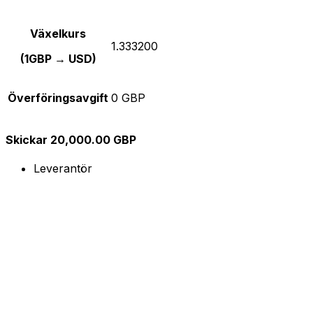
Växelkurs
1.333200
(1GBP → USD)
Överföringsavgift
0 GBP
Skickar 20,000.00 GBP
Leverantör