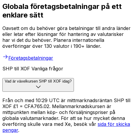
Globala företagsbetalningar på ett
enklare sätt
Oavsett om du behöver göra betalningar till andra länder
eller letar efter lösningar för hantering av valutarisker
har vi det du behöver. Planera internationella
överföringar över 130 valutor i 190+ länder.
Företagsbetalningar
SHP till XOF Vanliga frågor
Vad är växelkursen SHP till XOF idag?
Från och med 10:29 UTC är mittmarknadsräntan SHP till
XOF £1 = CFA765.02. Mellanmarknadskursen är
mittpunkten mellan köp- och försäljningspriser på
globala valutamarknader. För att se hur mycket denna
överföring skulle vara med Xe, besök vår
sida för skicka
pengar
.