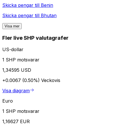
Skicka pengar till
Benin
Skicka pengar till
Bhutan
Visa mer
Fler live SHP valutagrafer
US-dollar
1 SHP motsvarar
1,34595 USD
+0.0067 (0.50%)
Veckovis
Visa diagram
Euro
1 SHP motsvarar
1,16627 EUR