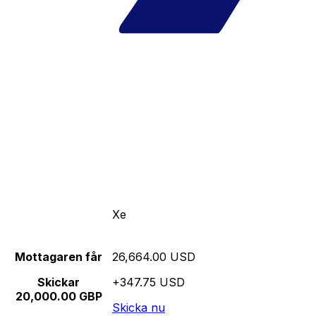
Xe
Mottagaren får
26,664.00 USD
Skickar
+347.75 USD
20,000.00 GBP
Skicka nu