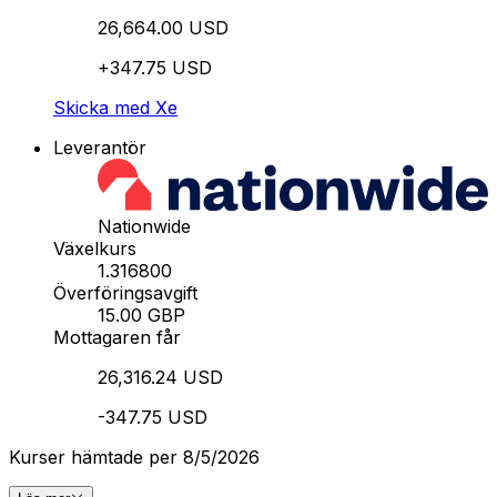
26,664.00 USD
+347.75 USD
Skicka med Xe
Leverantör
Nationwide
Växelkurs
1.316800
Överföringsavgift
15.00 GBP
Mottagaren får
26,316.24 USD
-347.75 USD
Kurser hämtade per 8/5/2026