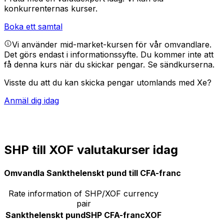
konkurrenternas kurser.
Boka ett samtal
Vi använder mid-market-kursen för vår omvandlare.
Det görs endast i informationssyfte. Du kommer inte att
få denna kurs när du skickar pengar.
Se sändkurserna.
Visste du att du kan skicka pengar utomlands med Xe?
Anmäl dig idag
SHP till XOF valutakurser idag
Omvandla Sankthelenskt pund till CFA-franc
Rate information of SHP/XOF currency
pair
Sankthelenskt pund
SHP
CFA-franc
XOF