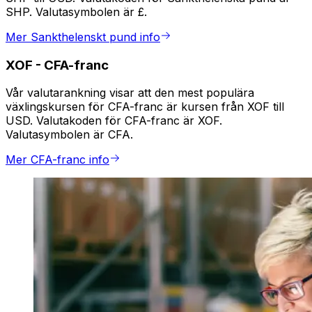
SHP. Valutasymbolen är £.
Mer Sankthelenskt pund info
XOF
-
CFA-franc
Vår valutarankning visar att den mest populära
växlingskursen för CFA-franc är kursen från XOF till
USD. Valutakoden för CFA-franc är XOF.
Valutasymbolen är CFA.
Mer CFA-franc info