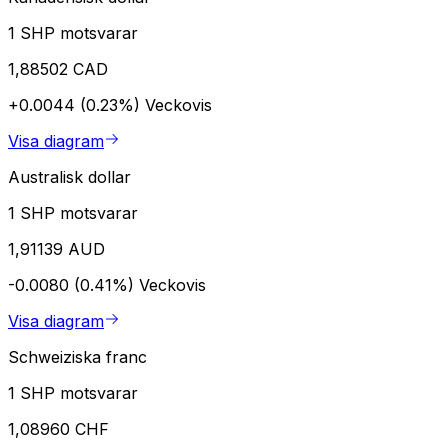
1 SHP motsvarar
1,88502 CAD
+0.0044 (0.23%)
Veckovis
Visa diagram
Australisk dollar
1 SHP motsvarar
1,91139 AUD
-0.0080 (0.41%)
Veckovis
Visa diagram
Schweiziska franc
1 SHP motsvarar
1,08960 CHF