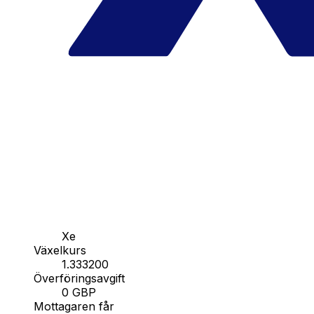
Xe
Växelkurs
1.333200
Överföringsavgift
0 GBP
Mottagaren får