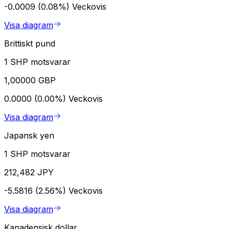
-0.0009 (0.08%)
Veckovis
Visa diagram
Brittiskt pund
1 SHP motsvarar
1,00000 GBP
0.0000 (0.00%)
Veckovis
Visa diagram
Japansk yen
1 SHP motsvarar
212,482 JPY
-5.5816 (2.56%)
Veckovis
Visa diagram
Kanadensisk dollar