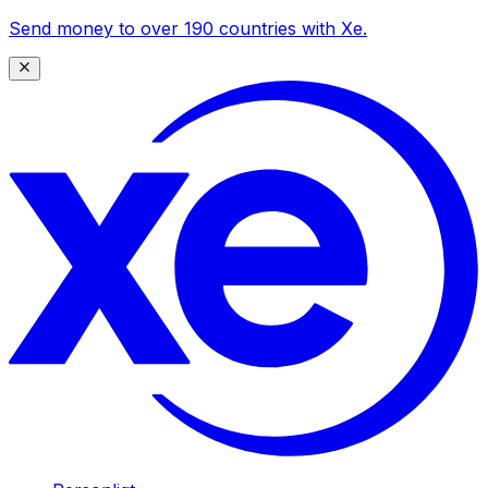
Send money to over 190 countries with Xe.