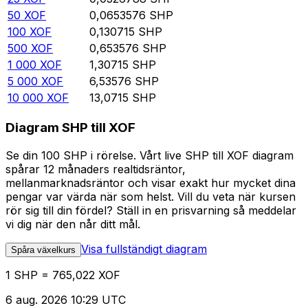
50
XOF
0,0653576
SHP
100
XOF
0,130715
SHP
500
XOF
0,653576
SHP
1 000
XOF
1,30715
SHP
5 000
XOF
6,53576
SHP
10 000
XOF
13,0715
SHP
Diagram SHP till XOF
Se din 100 SHP i rörelse. Vårt live SHP till XOF diagram
spårar 12 månaders realtidsräntor,
mellanmarknadsräntor och visar exakt hur mycket dina
pengar var värda när som helst. Vill du veta när kursen
rör sig till din fördel? Ställ in en prisvarning så meddelar
vi dig när den når ditt mål.
Visa fullständigt diagram
Spåra växelkurs
1 SHP = 765,022 XOF
6 aug. 2026 10:29 UTC