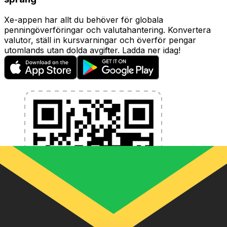
Xe-appen har allt du behöver för globala
penningöverföringar och valutahantering. Konvertera
valutor, ställ in kursvarningar och överför pengar
utomlands utan dolda avgifter. Ladda ner idag!