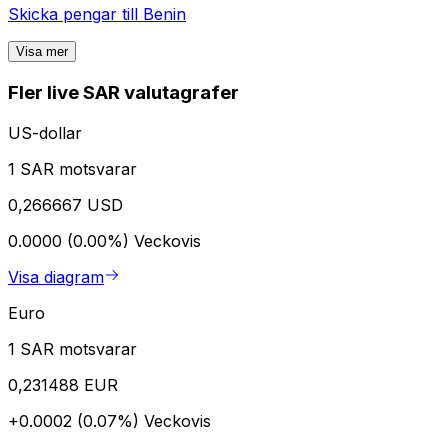
Skicka pengar till
Benin
Visa mer
Fler live SAR valutagrafer
US-dollar
1 SAR motsvarar
0,266667 USD
0.0000 (0.00%)
Veckovis
Visa diagram
Euro
1 SAR motsvarar
0,231488 EUR
+0.0002 (0.07%)
Veckovis