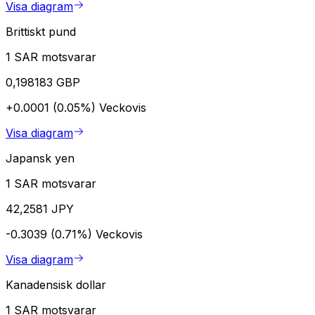
Visa diagram
Brittiskt pund
1 SAR motsvarar
0,198183 GBP
+0.0001 (0.05%)
Veckovis
Visa diagram
Japansk yen
1 SAR motsvarar
42,2581 JPY
-0.3039 (0.71%)
Veckovis
Visa diagram
Kanadensisk dollar
1 SAR motsvarar