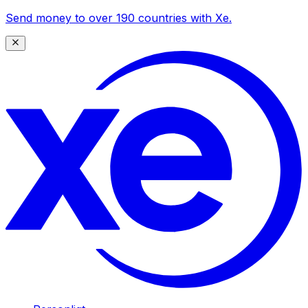
Send money to over 190 countries with Xe.