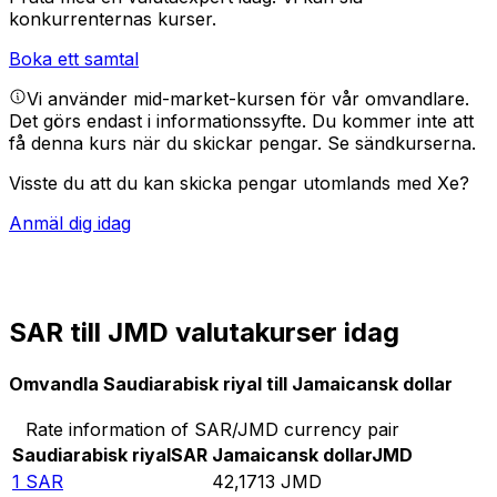
konkurrenternas kurser.
Boka ett samtal
Vi använder mid-market-kursen för vår omvandlare.
Det görs endast i informationssyfte. Du kommer inte att
få denna kurs när du skickar pengar.
Se sändkurserna.
Visste du att du kan skicka pengar utomlands med Xe?
Anmäl dig idag
SAR till JMD valutakurser idag
Omvandla Saudiarabisk riyal till Jamaicansk dollar
Rate information of SAR/JMD currency pair
Saudiarabisk riyal
SAR
Jamaicansk dollar
JMD
1
SAR
42,1713
JMD