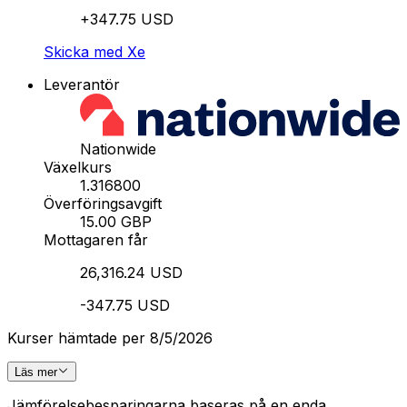
+347.75 USD
Skicka med Xe
Leverantör
Nationwide
Växelkurs
1.316800
Överföringsavgift
15.00 GBP
Mottagaren får
26,316.24 USD
-347.75 USD
Kurser hämtade per 8/5/2026
Läs mer
Jämförelsebesparingarna baseras på en enda