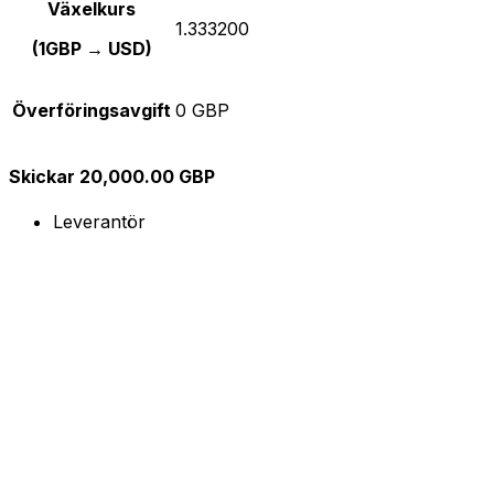
Växelkurs
1.333200
(1GBP → USD)
Överföringsavgift
0 GBP
Skickar 20,000.00 GBP
Leverantör