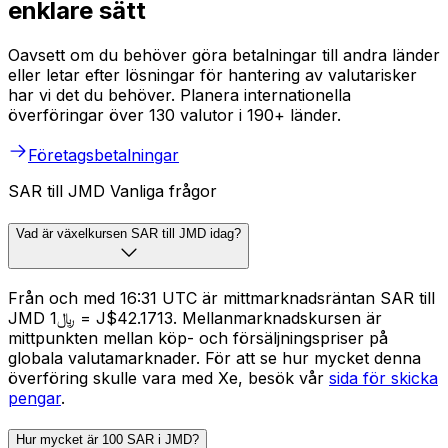
enklare sätt
Oavsett om du behöver göra betalningar till andra länder
eller letar efter lösningar för hantering av valutarisker
har vi det du behöver. Planera internationella
överföringar över 130 valutor i 190+ länder.
Företagsbetalningar
SAR till JMD Vanliga frågor
Vad är växelkursen SAR till JMD idag?
Från och med 16:31 UTC är mittmarknadsräntan SAR till
JMD ﷼1 = J$42.1713. Mellanmarknadskursen är
mittpunkten mellan köp- och försäljningspriser på
globala valutamarknader. För att se hur mycket denna
överföring skulle vara med Xe, besök vår
sida för skicka
pengar
.
Hur mycket är 100 SAR i JMD?