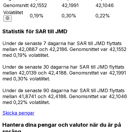
Genomsnitt
42,1552
42,1991
42,1046
Volatilitet
0,19%
0,30%
0,22%
Statistik för SAR till JMD
Under de senaste 7 dagarna har SAR till JMD flyttats
mellan 42,0887 och 42,2186. Genomsnittet var 42,1552
med 0,19% volatilitet.
Under de senaste 30 dagarna har SAR till JMD flyttats
mellan 42,0139 och 42,4188. Genomsnittet var 42,1991
med 0,30% volatilitet.
Under de senaste 90 dagarna har SAR till JMD flyttats
mellan 41,8741 och 42,4188. Genomsnittet var 42,1046
med 0,22% volatilitet.
Skicka pengar
Hantera dina pengar och valutor när du är på
språng