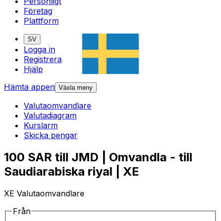
Personligt
Företag
Plattform
SV
Logga in
Registrera
Hjälp
Hämta appen
Växla meny
Valutaomvandlare
Valutadiagram
Kurslarm
Skicka pengar
100 SAR till JMD | Omvandla - till
Saudiarabiska riyal | XE
XE Valutaomvandlare
Från