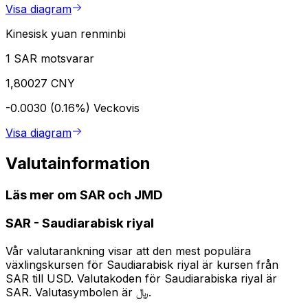
Visa diagram
Kinesisk yuan renminbi
1 SAR motsvarar
1,80027 CNY
-0.0030 (0.16%)
Veckovis
Visa diagram
Valutainformation
Läs mer om SAR och JMD
SAR
-
Saudiarabisk riyal
Vår valutarankning visar att den mest populära
växlingskursen för Saudiarabisk riyal är kursen från
SAR till USD. Valutakoden för Saudiarabiska riyal är
SAR. Valutasymbolen är ﷼.