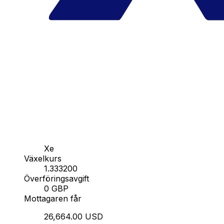
Xe
Växelkurs
1.333200
Överföringsavgift
0 GBP
Mottagaren får
26,664.00 USD