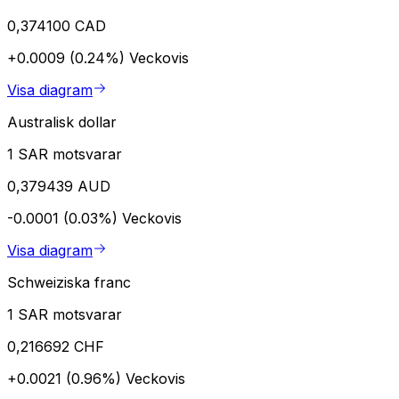
0,374100 CAD
+0.0009 (0.24%)
Veckovis
Visa diagram
Australisk dollar
1 SAR motsvarar
0,379439 AUD
-0.0001 (0.03%)
Veckovis
Visa diagram
Schweiziska franc
1 SAR motsvarar
0,216692 CHF
+0.0021 (0.96%)
Veckovis