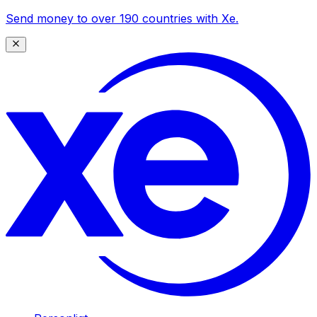
Send money to over 190 countries with Xe.