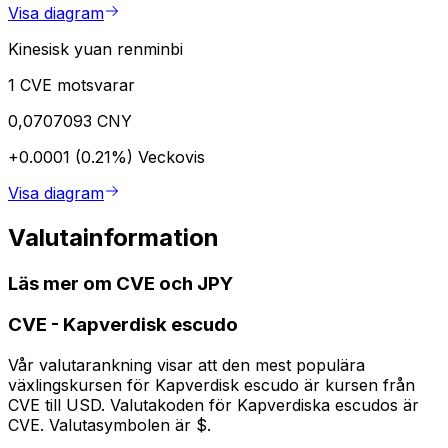
Visa diagram
Kinesisk yuan renminbi
1 CVE motsvarar
0,0707093 CNY
+0.0001 (0.21%)
Veckovis
Visa diagram
Valutainformation
Läs mer om CVE och JPY
CVE
-
Kapverdisk escudo
Vår valutarankning visar att den mest populära
växlingskursen för Kapverdisk escudo är kursen från
CVE till USD. Valutakoden för Kapverdiska escudos är
CVE. Valutasymbolen är $.