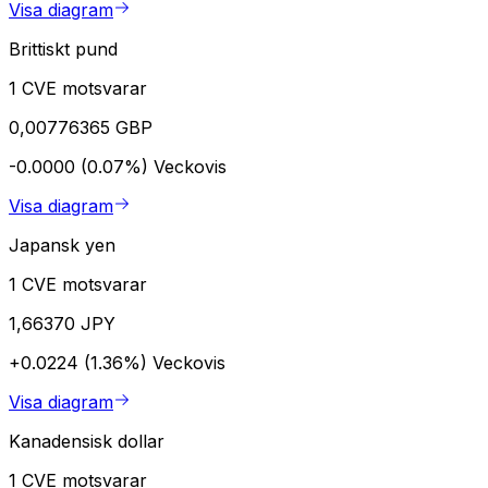
Visa diagram
Brittiskt pund
1 CVE motsvarar
0,00776365 GBP
-0.0000 (0.07%)
Veckovis
Visa diagram
Japansk yen
1 CVE motsvarar
1,66370 JPY
+0.0224 (1.36%)
Veckovis
Visa diagram
Kanadensisk dollar
1 CVE motsvarar