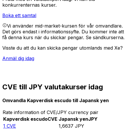
konkurrenternas kurser.
Boka ett samtal
Vi använder mid-market-kursen för vår omvandlare.
Det görs endast i informationssyfte. Du kommer inte att
få denna kurs när du skickar pengar.
Se sändkurserna.
Visste du att du kan skicka pengar utomlands med Xe?
Anmäl dig idag
CVE till JPY valutakurser idag
Omvandla Kapverdisk escudo till Japansk yen
Rate information of CVE/JPY currency pair
Kapverdisk escudo
CVE
Japansk yen
JPY
1
CVE
1,6637
JPY