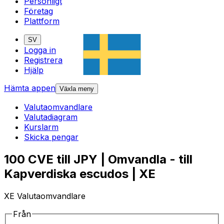
Personligt
Företag
Plattform
SV
Logga in
Registrera
Hjälp
Hämta appen
Växla meny
Valutaomvandlare
Valutadiagram
Kurslarm
Skicka pengar
100 CVE till JPY | Omvandla - till
Kapverdiska escudos | XE
XE Valutaomvandlare
Från