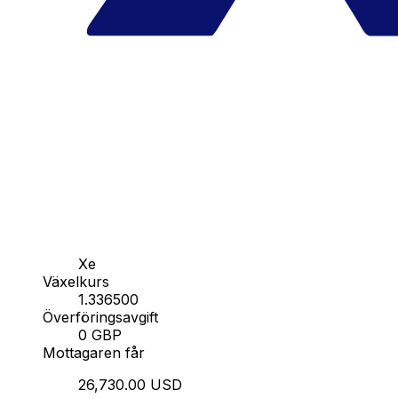
Xe
Växelkurs
1.336500
Överföringsavgift
0 GBP
Mottagaren får
26,730.00 USD