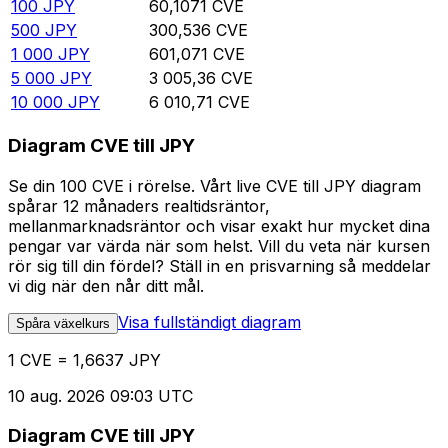
100
JPY
60,1071
CVE
500
JPY
300,536
CVE
1 000
JPY
601,071
CVE
5 000
JPY
3 005,36
CVE
10 000
JPY
6 010,71
CVE
Diagram CVE till JPY
Se din 100 CVE i rörelse. Vårt live CVE till JPY diagram
spårar 12 månaders realtidsräntor,
mellanmarknadsräntor och visar exakt hur mycket dina
pengar var värda när som helst. Vill du veta när kursen
rör sig till din fördel? Ställ in en prisvarning så meddelar
vi dig när den når ditt mål.
Visa fullständigt diagram
Spåra växelkurs
1 CVE = 1,6637 JPY
10 aug. 2026 09:03 UTC
Diagram CVE till JPY