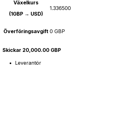
Växelkurs
1.336500
(1GBP → USD)
Överföringsavgift
0 GBP
Skickar 20,000.00 GBP
Leverantör