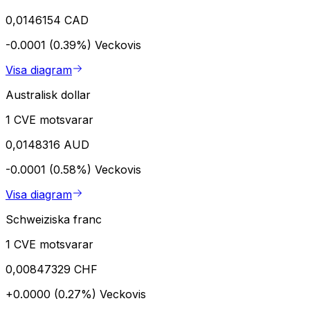
0,0146154 CAD
-0.0001 (0.39%)
Veckovis
Visa diagram
Australisk dollar
1 CVE motsvarar
0,0148316 AUD
-0.0001 (0.58%)
Veckovis
Visa diagram
Schweiziska franc
1 CVE motsvarar
0,00847329 CHF
+0.0000 (0.27%)
Veckovis