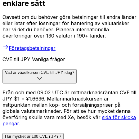
enklare sätt
Oavsett om du behöver göra betalningar till andra länder
eller letar efter lösningar för hantering av valutarisker
har vi det du behöver. Planera internationella
överföringar över 130 valutor i 190+ länder.
Företagsbetalningar
CVE till JPY Vanliga frågor
Vad är växelkursen CVE till JPY idag?
Från och med 09:03 UTC är mittmarknadsräntan CVE till
JPY $1 = ¥1.6636. Mellanmarknadskursen är
mittpunkten mellan köp- och försäljningspriser på
globala valutamarknader. För att se hur mycket denna
överföring skulle vara med Xe, besök vår
sida för skicka
pengar
.
Hur mycket är 100 CVE i JPY?