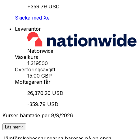
+359.79 USD
Skicka med Xe
Leverantör
Nationwide
Växelkurs
1.319500
Överföringsavgift
15.00 GBP
Mottagaren får
26,370.20 USD
-359.79 USD
Kurser hämtade per 8/9/2026
Läs mer
Jämförelsebesparingarna baseras på en enda