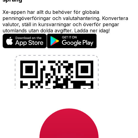
Xe-appen har allt du behöver för globala
penningöverföringar och valutahantering. Konvertera
valutor, ställ in kursvarningar och överför pengar
utomlands utan dolda avgifter. Ladda ner idag!