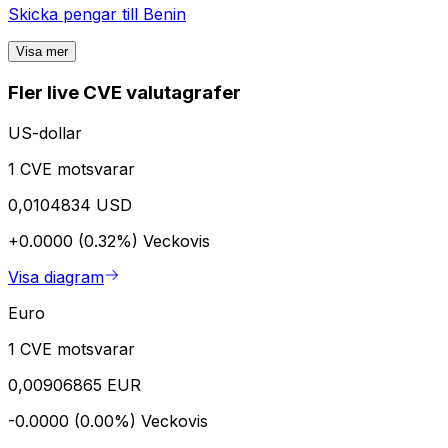
Skicka pengar till
Benin
Visa mer
Fler live CVE valutagrafer
US-dollar
1 CVE motsvarar
0,0104834 USD
+0.0000 (0.32%)
Veckovis
Visa diagram
Euro
1 CVE motsvarar
0,00906865 EUR
-0.0000 (0.00%)
Veckovis