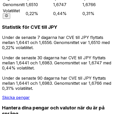
Genomsnitt
1,6510
1,6747
1,6766
Volatilitet
0,22%
0,44%
0,31%
Statistik för CVE till JPY
Under de senaste 7 dagarna har CVE till JPY flyttats
mellan 1,6441 och 1,6556. Genomsnittet var 1,6510 med
0,22% volatilitet.
Under de senaste 30 dagarna har CVE till JPY flyttats
mellan 1,6441 och 1,6983. Genomsnittet var 1,6747 med
0,44% volatilitet.
Under de senaste 90 dagarna har CVE till JPY flyttats
mellan 1,6441 och 1,6983. Genomsnittet var 1,6766 med
0,31% volatilitet.
Skicka pengar
Hantera dina pengar och valutor när du är på
språng