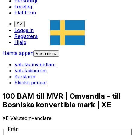
Personligt
Företag
Plattform
SV
Logga in
Registrera
Hjälp
Hämta appen
Växla meny
Valutaomvandlare
Valutadiagram
Kurslarm
Skicka pengar
100 BAM till MVR | Omvandla - till
Bosniska konvertibla mark | XE
XE Valutaomvandlare
Från