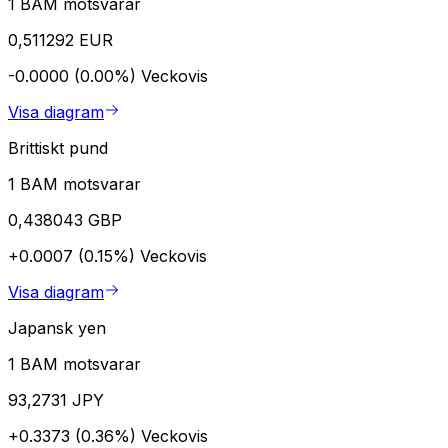
1 BAM motsvarar
0,511292 EUR
-0.0000 (0.00%)
Veckovis
Visa diagram
Brittiskt pund
1 BAM motsvarar
0,438043 GBP
+0.0007 (0.15%)
Veckovis
Visa diagram
Japansk yen
1 BAM motsvarar
93,2731 JPY
+0.3373 (0.36%)
Veckovis