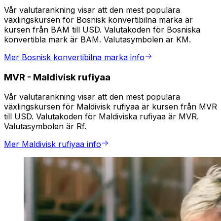
Vår valutarankning visar att den mest populära
växlingskursen för Bosnisk konvertibilna marka är
kursen från BAM till USD. Valutakoden för Bosniska
konvertibla mark är BAM. Valutasymbolen är KM.
Mer Bosnisk konvertibilna marka info
MVR
-
Maldivisk rufiyaa
Vår valutarankning visar att den mest populära
växlingskursen för Maldivisk rufiyaa är kursen från MVR
till USD. Valutakoden för Maldiviska rufiyaa är MVR.
Valutasymbolen är Rf.
Mer Maldivisk rufiyaa info