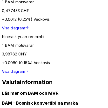
1 BAM motsvarar
0,477433 CHF
+0.0012 (0.25%)
Veckovis
Visa diagram
Kinesisk yuan renminbi
1 BAM motsvarar
3,98782 CNY
+0.0060 (0.15%)
Veckovis
Visa diagram
Valutainformation
Läs mer om BAM och MVR
BAM
-
Bosnisk konvertibilna marka