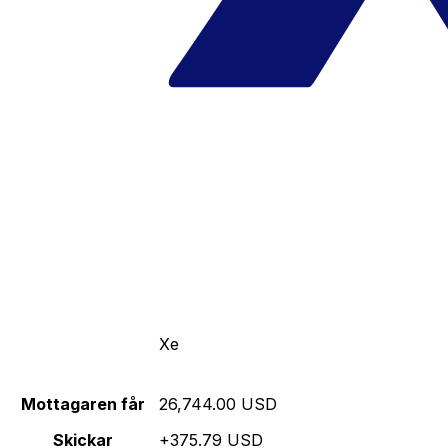
Xe
Mottagaren får
26,744.00 USD
Skickar
+375.79 USD