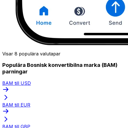
Visar 8 populära valutapar
Populära Bosnisk konvertibilna marka (BAM)
parningar
BAM till USD
BAM till EUR
BAM till GBP