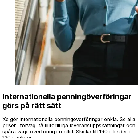
Internationella penningöverföringar
görs på rätt sätt
Xe gör internationella penningöverföringar enkla. Se alla
priser i förväg, få tillförlitliga leveransuppskattningar och
spåra varje överföring i realtid. Skicka till 190+ länder i
130+ valutor.