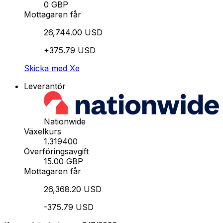
0 GBP
Mottagaren får
26,744.00 USD
+375.79 USD
Skicka med Xe
Leverantör
Nationwide
Växelkurs
1.319400
Överföringsavgift
15.00 GBP
Mottagaren får
26,368.20 USD
-375.79 USD