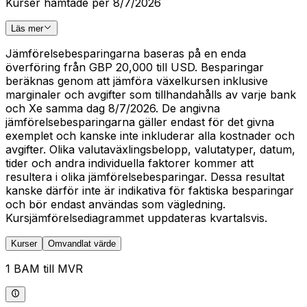
Kurser hämtade per 8/7/2026
Läs mer
Jämförelsebesparingarna baseras på en enda
överföring från GBP 20,000 till USD. Besparingar
beräknas genom att jämföra växelkursen inklusive
marginaler och avgifter som tillhandahålls av varje bank
och Xe samma dag 8/7/2026. De angivna
jämförelsebesparingarna gäller endast för det givna
exemplet och kanske inte inkluderar alla kostnader och
avgifter. Olika valutaväxlingsbelopp, valutatyper, datum,
tider och andra individuella faktorer kommer att
resultera i olika jämförelsebesparingar. Dessa resultat
kanske därför inte är indikativa för faktiska besparingar
och bör endast användas som vägledning.
Kursjämförelsediagrammet uppdateras kvartalsvis.
Kurser
Omvandlat värde
1 BAM till MVR