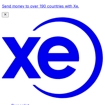
Send money to over 190 countries with Xe.