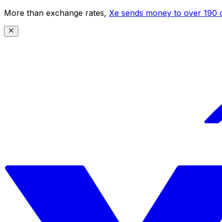
More than exchange rates,
Xe sends money to over 190 c