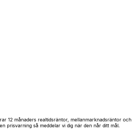
spårar 12 månaders realtidsräntor, mellanmarknadsräntor oc
in en prisvarning så meddelar vi dig när den når ditt mål.