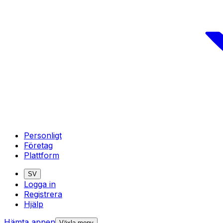
Personligt
Företag
Plattform
SV
Logga in
Registrera
Hjälp
Hämta appen
Växla meny