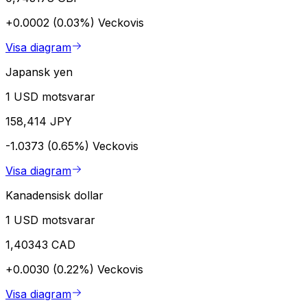
+0.0002 (0.03%)
Veckovis
Visa diagram
Japansk yen
1 USD motsvarar
158,414 JPY
-1.0373 (0.65%)
Veckovis
Visa diagram
Kanadensisk dollar
1 USD motsvarar
1,40343 CAD
+0.0030 (0.22%)
Veckovis
Visa diagram