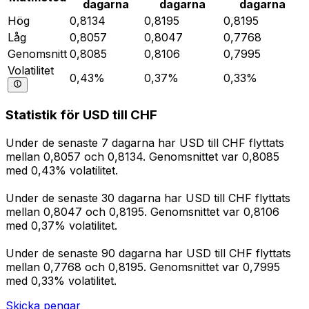
dagarna
dagarna
dagarna
Hög
0,8134
0,8195
0,8195
Låg
0,8057
0,8047
0,7768
Genomsnitt
0,8085
0,8106
0,7995
Volatilitet
0,43%
0,37%
0,33%
Statistik för USD till CHF
Under de senaste 7 dagarna har USD till CHF flyttats
mellan 0,8057 och 0,8134. Genomsnittet var 0,8085
med 0,43% volatilitet.
Under de senaste 30 dagarna har USD till CHF flyttats
mellan 0,8047 och 0,8195. Genomsnittet var 0,8106
med 0,37% volatilitet.
Under de senaste 90 dagarna har USD till CHF flyttats
mellan 0,7768 och 0,8195. Genomsnittet var 0,7995
med 0,33% volatilitet.
Skicka pengar