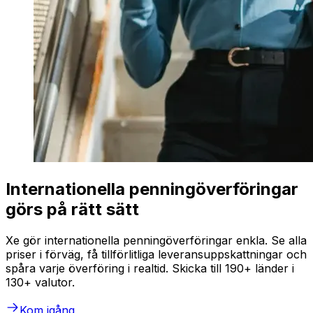
Internationella penningöverföringar
görs på rätt sätt
Xe gör internationella penningöverföringar enkla. Se alla
priser i förväg, få tillförlitliga leveransuppskattningar och
spåra varje överföring i realtid. Skicka till 190+ länder i
130+ valutor.
Kom igång