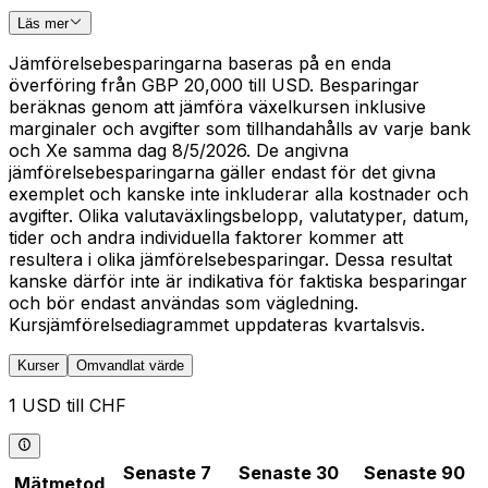
Läs mer
Jämförelsebesparingarna baseras på en enda
överföring från GBP 20,000 till USD. Besparingar
beräknas genom att jämföra växelkursen inklusive
marginaler och avgifter som tillhandahålls av varje bank
och Xe samma dag 8/5/2026. De angivna
jämförelsebesparingarna gäller endast för det givna
exemplet och kanske inte inkluderar alla kostnader och
avgifter. Olika valutaväxlingsbelopp, valutatyper, datum,
tider och andra individuella faktorer kommer att
resultera i olika jämförelsebesparingar. Dessa resultat
kanske därför inte är indikativa för faktiska besparingar
och bör endast användas som vägledning.
Kursjämförelsediagrammet uppdateras kvartalsvis.
Kurser
Omvandlat värde
1 USD till CHF
Senaste 7
Senaste 30
Senaste 90
Mätmetod