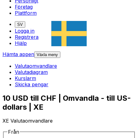
Personligt
Företag
Plattform
SV
Logga in
Registrera
Hjälp
Hämta appen
Växla meny
Valutaomvandlare
Valutadiagram
Kurslarm
Skicka pengar
10 USD till CHF | Omvandla - till US-
dollars | XE
XE Valutaomvandlare
Från