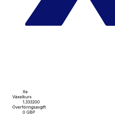
Xe
Växelkurs
1.333200
Överföringsavgift
0 GBP