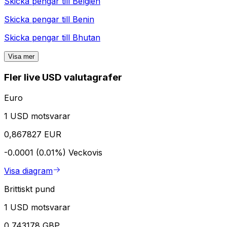
Skicka pengar till
Belgien
Skicka pengar till
Benin
Skicka pengar till
Bhutan
Visa mer
Fler live USD valutagrafer
Euro
1 USD motsvarar
0,867827 EUR
-0.0001 (0.01%)
Veckovis
Visa diagram
Brittiskt pund
1 USD motsvarar
0,743178 GBP