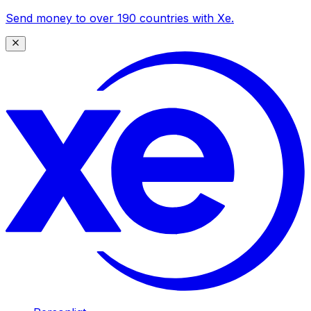
Send money to over 190 countries with Xe.