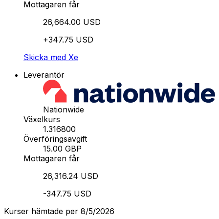
Mottagaren får
26,664.00 USD
+347.75 USD
Skicka med Xe
Leverantör
Nationwide
Växelkurs
1.316800
Överföringsavgift
15.00 GBP
Mottagaren får
26,316.24 USD
-347.75 USD
Kurser hämtade per 8/5/2026