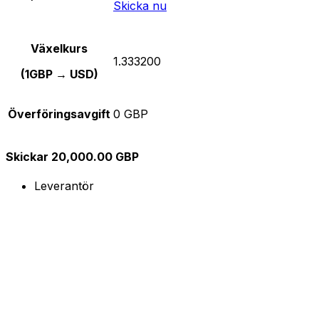
Skicka nu
Växelkurs
1.333200
(1GBP → USD)
Överföringsavgift
0 GBP
Skickar 20,000.00 GBP
Leverantör